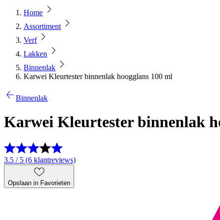
Home
Assortiment
Verf
Lakken
Binnenlak
Karwei Kleurtester binnenlak hoogglans 100 ml
Binnenlak
Karwei Kleurtester binnenlak h
3.5 / 5 (6 klantreviews)
Opslaan in Favorieten