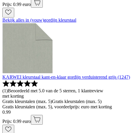
Prijs: 0.99 euro
Bekijk alles in (vouw)gordijn kleurstaal
KARWEI kleurstaal kant-en-klaar gordijn verduisterend grijs (1247)
(
1
)
Beoordeeld met 5.0 van de 5 sterren, 1 klantreview
met korting
Gratis kleurstalen (max. 5)
Gratis kleurstalen (max. 5)
Gratis kleurstalen (max. 5), voordeelprijs: euro met korting
0
.
99
Prijs: 0.99 euro