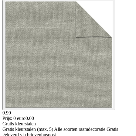
0.99
Prijs: 0 euro
0
.
00
Gratis kleurstalen
Gratis kleurstalen (max. 5) Alle soorten raamdecoratie Gratis
geleverd via brievenbuspost