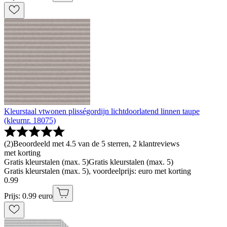
Kleurstaal vtwonen plisségordijn lichtdoorlatend linnen taupe
(kleurnr. 18075)
(
2
)
Beoordeeld met 4.5 van de 5 sterren, 2 klantreviews
met korting
Gratis kleurstalen (max. 5)
Gratis kleurstalen (max. 5)
Gratis kleurstalen (max. 5), voordeelprijs: euro met korting
0
.
99
Prijs: 0.99 euro