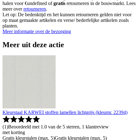
halen voor €undefined of
gratis
retourneren in de bouwmarkt. Lees
meer over
retourneren
.
Let op: De bedenktijd en het kunnen retourneren gelden niet voor
op maat gemaakte artikelen en verse/ bederfelijke artikelen zoals
planten.
Meer informatie over de bezorging
Meer uit deze actie
Kleurstaal KARWEI stoffen lamellen lichtgrijs (kleurnr. 22394)
(
1
)
Beoordeeld met 1.0 van de 5 sterren, 1 klantreview
met korting
Gratis kleurstalen (max. 5)
Gratis kleurstalen (max. 5)