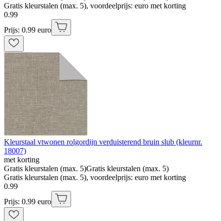
Gratis kleurstalen (max. 5), voordeelprijs: euro met korting
0
.
99
Prijs: 0.99 euro
Kleurstaal vtwonen rolgordijn verduisterend bruin slub (kleurnr.
18007)
met korting
Gratis kleurstalen (max. 5)
Gratis kleurstalen (max. 5)
Gratis kleurstalen (max. 5), voordeelprijs: euro met korting
0
.
99
Prijs: 0.99 euro