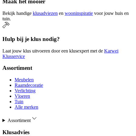
Maak het mooier
Bekijk handige
klusadviezen
en
wooninspiratie
voor jouw huis en
tuin.
Hulp bij je klus nodig?
Laat jouw klus uitvoeren door een klusexpert met de
Karwei
Klusservice
Assortiment
Meubelen
Raamdecoratie
Verlichting
Vloeren
Tuin
Alle merken
Assortiment
Klusadvies