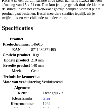
KARWEI een gordijn staaltje in de kleur lichtgrijs (1262) met een
afmeting van 15 x 21 cm. Dan kun je op je gemak thuis de kleur en
de structuur van het kant-en-klaar gordijn bekijken voordat je het
product gaat bestellen. Bestel meerdere staaltjes tegelijk als je
twijfelt tussen verschillende raamdecoratie.
Specificaties
Product
Productnummer
146915
EAN
8711439371495
Gewicht product
10 gr
Hoogte product
210 mm
Breedte product
148 mm
Merk
Geen
Technische kenmerken
Mate van verduistering
Verduisterend
Algemeen
Kleur
Licht grijs - 3
Kleurfamilie
Grijs
Kleurnummer
1262