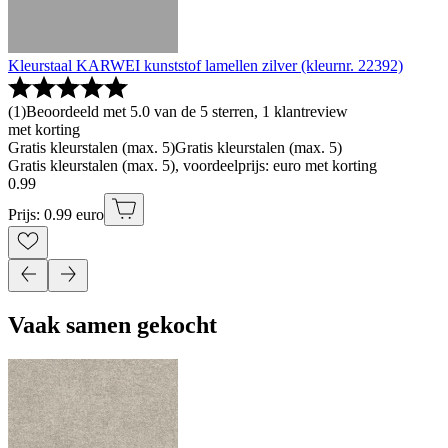
Kleurstaal KARWEI kunststof lamellen zilver (kleurnr. 22392)
(
1
)
Beoordeeld met 5.0 van de 5 sterren, 1 klantreview
met korting
Gratis kleurstalen (max. 5)
Gratis kleurstalen (max. 5)
Gratis kleurstalen (max. 5), voordeelprijs: euro met korting
0
.
99
Prijs: 0.99 euro
Vaak samen gekocht