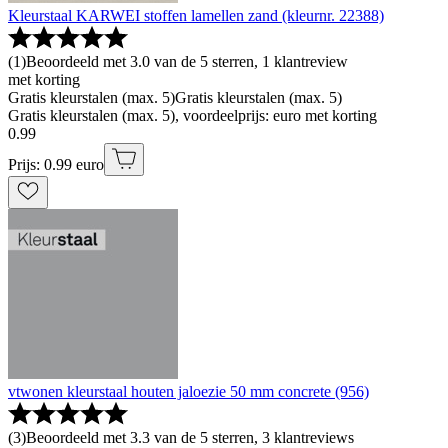
Kleurstaal KARWEI stoffen lamellen zand (kleurnr. 22388)
(
1
)
Beoordeeld met 3.0 van de 5 sterren, 1 klantreview
met korting
Gratis kleurstalen (max. 5)
Gratis kleurstalen (max. 5)
Gratis kleurstalen (max. 5), voordeelprijs: euro met korting
0
.
99
Prijs: 0.99 euro
vtwonen kleurstaal houten jaloezie 50 mm concrete (956)
(
3
)
Beoordeeld met 3.3 van de 5 sterren, 3 klantreviews