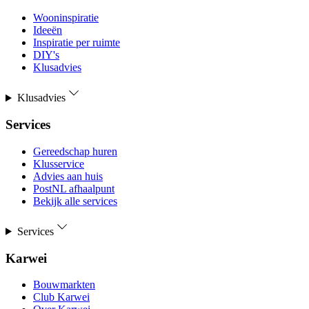
Wooninspiratie
Ideeën
Inspiratie per ruimte
DIY's
Klusadvies
Klusadvies
Services
Gereedschap huren
Klusservice
Advies aan huis
PostNL afhaalpunt
Bekijk alle services
Services
Karwei
Bouwmarkten
Club Karwei