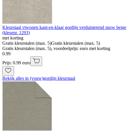
Kleurstaal vtwonen kant-en-klaar gordijn verduisterend snow beige
(kleurnr. 1293)
met korting
Gratis kleurstalen (max. 5)
Gratis kleurstalen (max. 5)
Gratis kleurstalen (max. 5), voordeelprijs: euro met korting
0
.
99
Prijs: 0.99 euro
Bekijk alles in (vouw)gordijn kleurstaal