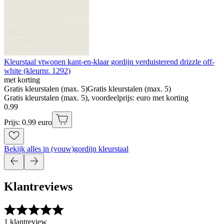
Kleurstaal vtwonen kant-en-klaar gordijn verduisterend drizzle off-
white (kleurnr. 1292)
met korting
Gratis kleurstalen (max. 5)
Gratis kleurstalen (max. 5)
Gratis kleurstalen (max. 5), voordeelprijs: euro met korting
0
.
99
Prijs: 0.99 euro
Bekijk alles in (vouw)gordijn kleurstaal
Klantreviews
1 klantreview