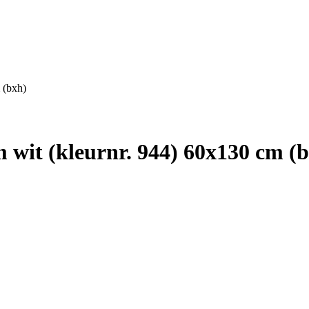
 (bxh)
wit (kleurnr. 944) 60x130 cm (