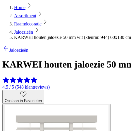
Home
Assortiment
Raamdecoratie
Jaloezieën
KARWEI houten jaloezie 50 mm wit (kleurnr. 944) 60x130 cm
Jaloezieën
KARWEI houten jaloezie 50 mm 
4.5 / 5 (548 klantreviews)
Opslaan in Favorieten