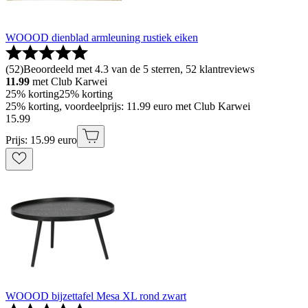
WOOOD dienblad armleuning rustiek eiken
(
52
)
Beoordeeld met 4.3 van de 5 sterren, 52 klantreviews
11.99
met Club Karwei
25% korting
25% korting
25% korting, voordeelprijs: 11.99 euro met Club Karwei
15
.
99
Prijs: 15.99 euro
WOOOD bijzettafel Mesa XL rond zwart