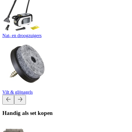
Nat- en droogzuigers
Vilt & glijnagels
Handig als set kopen