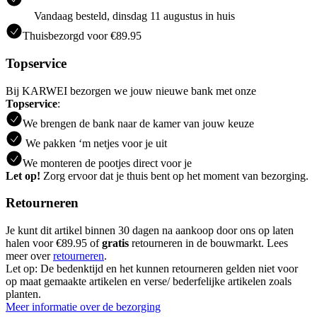
Vandaag besteld, dinsdag 11 augustus in huis
Thuisbezorgd voor €89.95
Topservice
Bij KARWEI bezorgen we jouw nieuwe bank met onze
Topservice
:
We brengen de bank naar de kamer van jouw keuze
We pakken ‘m netjes voor je uit
We monteren de pootjes direct voor je
Let op!
Zorg ervoor dat je thuis bent op het moment van bezorging.
Retourneren
Je kunt dit artikel binnen 30 dagen na aankoop door ons op laten
halen voor €89.95 of
gratis
retourneren in de bouwmarkt. Lees
meer over
retourneren
.
Let op: De bedenktijd en het kunnen retourneren gelden niet voor
op maat gemaakte artikelen en verse/ bederfelijke artikelen zoals
planten.
Meer informatie over de bezorging