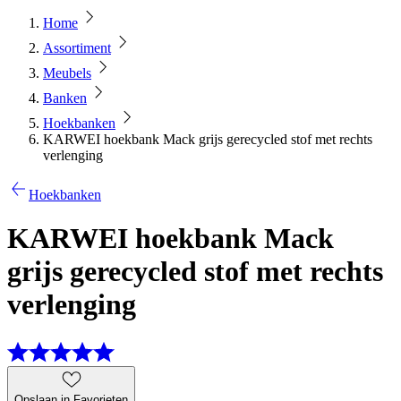
Home
Assortiment
Meubels
Banken
Hoekbanken
KARWEI hoekbank Mack grijs gerecycled stof met rechts
verlenging
Hoekbanken
KARWEI hoekbank Mack
grijs gerecycled stof met rechts
verlenging
Opslaan in Favorieten