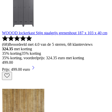
WOOOD lockerkast Stijn staalgrijs grenenhout 187 x 103 x 40 cm
(
68
)
Beoordeeld met 4.0 van de 5 sterren, 68 klantreviews
324.35
met korting
35% korting
35% korting
35% korting, voordeelprijs: 324.35 euro met korting
499
.
00
Prijs: 499.00 euro