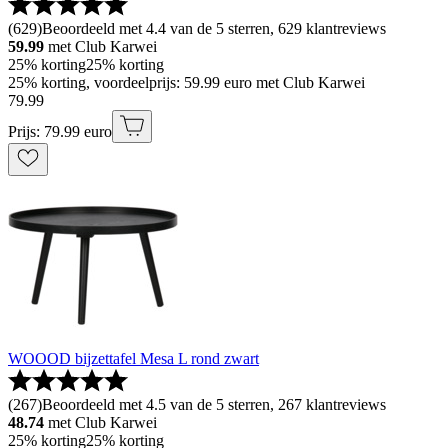
(
629
)
Beoordeeld met 4.4 van de 5 sterren, 629 klantreviews
59.99
met Club Karwei
25% korting
25% korting
25% korting, voordeelprijs: 59.99 euro met Club Karwei
79
.
99
Prijs: 79.99 euro
WOOOD bijzettafel Mesa L rond zwart
(
267
)
Beoordeeld met 4.5 van de 5 sterren, 267 klantreviews
48.74
met Club Karwei
25% korting
25% korting