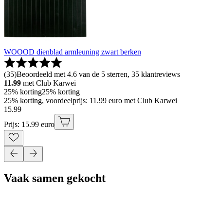
WOOOD dienblad armleuning zwart berken
(
35
)
Beoordeeld met 4.6 van de 5 sterren, 35 klantreviews
11.99
met Club Karwei
25% korting
25% korting
25% korting, voordeelprijs: 11.99 euro met Club Karwei
15
.
99
Prijs: 15.99 euro
Vaak samen gekocht