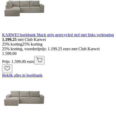
KARWEI hoekbank Mack grijs gerecycled stof met links verlenging
1.199.25
met Club Karwei
25% korting
25% korting
25% korting, voordeelprijs: 1.199.25 euro met Club Karwei
1
.
599
.
00
Prijs: 1.599.00 euro
Bekijk alles in hoekbank