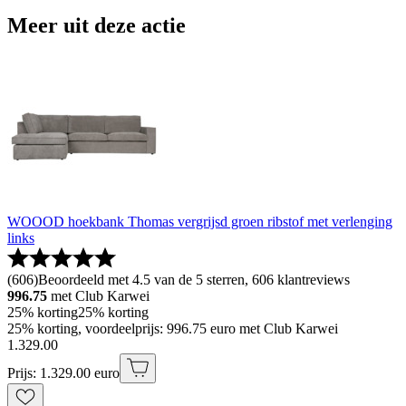
Meer uit deze actie
WOOOD hoekbank Thomas vergrijsd groen ribstof met verlenging
links
(
606
)
Beoordeeld met 4.5 van de 5 sterren, 606 klantreviews
996.75
met Club Karwei
25% korting
25% korting
25% korting, voordeelprijs: 996.75 euro met Club Karwei
1
.
329
.
00
Prijs: 1.329.00 euro