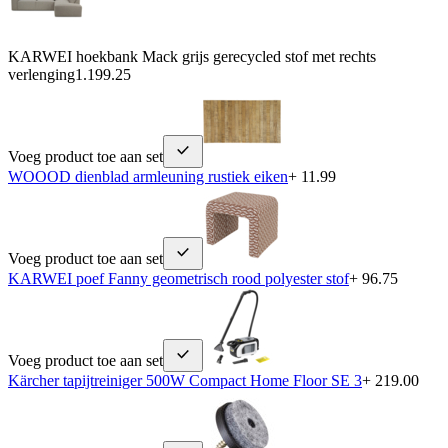
KARWEI hoekbank Mack grijs gerecycled stof met rechts
verlenging
1.199.25
Voeg product toe aan set
WOOOD dienblad armleuning rustiek eiken
+ 11.99
Voeg product toe aan set
KARWEI poef Fanny geometrisch rood polyester stof
+ 96.75
Voeg product toe aan set
Kärcher tapijtreiniger 500W Compact Home Floor SE 3
+ 219.00