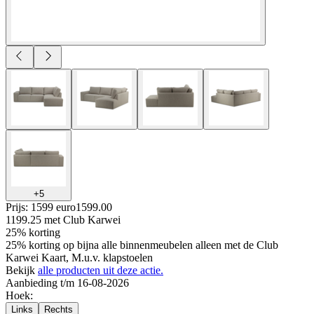
+
5
Prijs: 1599 euro
1599
.
00
1199.25
met Club Karwei
25% korting
25% korting op bijna alle binnenmeubelen alleen met de Club
Karwei Kaart, M.u.v. klapstoelen
Bekijk
alle producten uit deze actie.
Aanbieding t/m 16-08-2026
Hoek
:
Links
Rechts