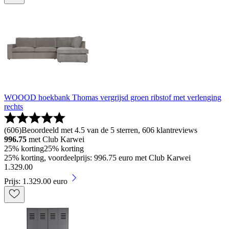
WOOOD hoekbank Thomas vergrijsd groen ribstof met verlenging
rechts
(
606
)
Beoordeeld met 4.5 van de 5 sterren, 606 klantreviews
996.75
met Club Karwei
25% korting
25% korting
25% korting, voordeelprijs: 996.75 euro met Club Karwei
1
.
329
.
00
Prijs: 1.329.00 euro