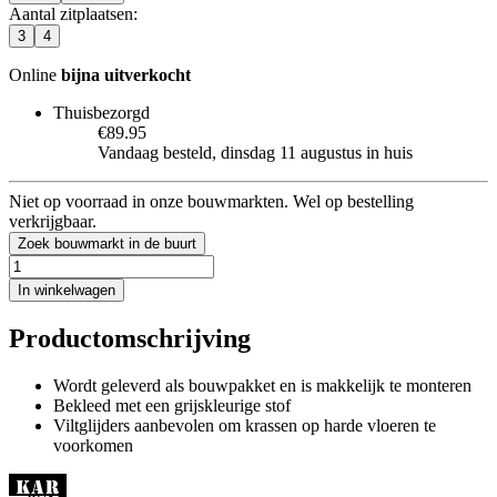
Aantal zitplaatsen
:
3
4
Online
bijna uitverkocht
Thuisbezorgd
€89.95
Vandaag besteld, dinsdag 11 augustus in huis
Niet op voorraad in onze bouwmarkten. Wel op bestelling
verkrijgbaar.
Zoek bouwmarkt in de buurt
In winkelwagen
Productomschrijving
Wordt geleverd als bouwpakket en is makkelijk te monteren
Bekleed met een grijskleurige stof
Viltglijders aanbevolen om krassen op harde vloeren te
voorkomen