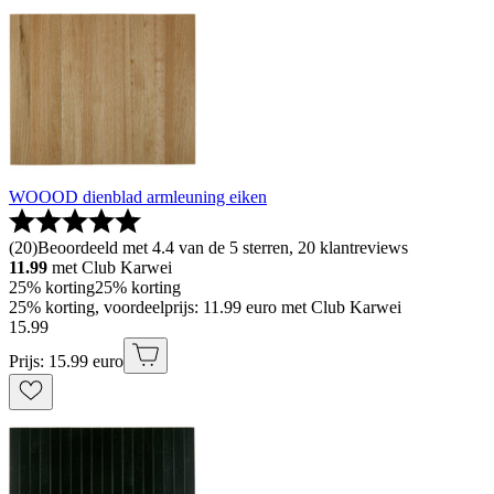
WOOOD dienblad armleuning eiken
(
20
)
Beoordeeld met 4.4 van de 5 sterren, 20 klantreviews
11.99
met Club Karwei
25% korting
25% korting
25% korting, voordeelprijs: 11.99 euro met Club Karwei
15
.
99
Prijs: 15.99 euro