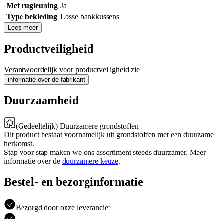
Met rugleuning
Ja
Type bekleding
Losse bankkussens
Lees meer
Productveiligheid
Verantwoordelijk voor productveiligheid zie
informatie over de fabrikant
Duurzaamheid
(Gedeeltelijk) Duurzamere grondstoffen
Dit product bestaat voornamelijk uit grondstoffen met een duurzame
herkomst.
Stap voor stap maken we ons assortiment steeds duurzamer. Meer
informatie over de
duurzamere keuze
.
Bestel- en bezorginformatie
Bezorgd door onze leverancier