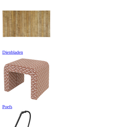
Dienbladen
Poefs