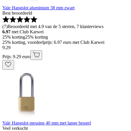
Yale Hangslot aluminium 38 mm zwart
Best beoordeeld
(
7
)
Beoordeeld met 4.9 van de 5 sterren, 7 klantreviews
6.97
met Club Karwei
25% korting
25% korting
25% korting, voordeelprijs: 6.97 euro met Club Karwei
9
.
29
Prijs: 9.29 euro
Yale Hangslot messing 40 mm met lange beugel
Veel verkocht