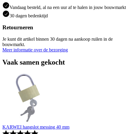
Vandaag besteld, al na een uur af te halen in jouw bouwmarkt
30 dagen bedenktijd
Retourneren
Je kunt dit artikel binnen 30 dagen na aankoop ruilen in de
bouwmarkt.
Meer informatie over de bezorging
Vaak samen gekocht
KARWEI hangslot messing 40 mm