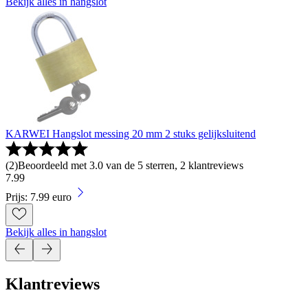
Bekijk alles in hangslot
KARWEI Hangslot messing 20 mm 2 stuks gelijksluitend
(
2
)
Beoordeeld met 3.0 van de 5 sterren, 2 klantreviews
7
.
99
Prijs: 7.99 euro
Bekijk alles in hangslot
Klantreviews