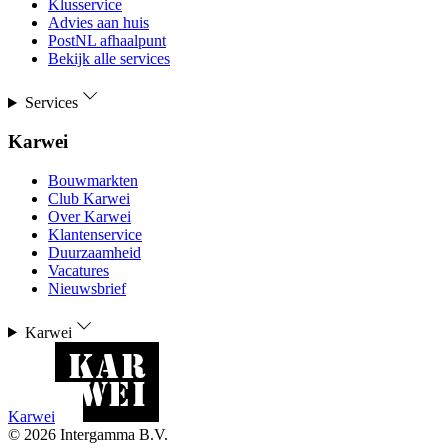
Klusservice
Advies aan huis
PostNL afhaalpunt
Bekijk alle services
Services
Karwei
Bouwmarkten
Club Karwei
Over Karwei
Klantenservice
Duurzaamheid
Vacatures
Nieuwsbrief
Karwei
Karwei
©
2026
Intergamma B.V.