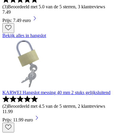
(
3
)
Beoordeeld met 5.0 van de 5 sterren, 3 klantreviews
7
.
49
Prijs: 7.49 euro
Bekijk alles in hangslot
KARWEI Hangslot messing 40 mm 2 stuks gelijksluitend
(
2
)
Beoordeeld met 4.5 van de 5 sterren, 2 klantreviews
11
.
99
Prijs: 11.99 euro