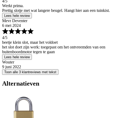
4
/5
Werkt prima.
Prettig slotje met wat langere beugel. Hangt hier aan een tuinkist.
Lees hele review
Mevr Deventer
6 mei 2024
4
/5
beetje klein slot, maar het voldoet
het slot doet zijn werk: toegepast om het ontvreemden van een
buitenboordmotor tegen te gaan
Lees hele review
Wouter
9 juni 2022
Toon alle 3 klantreviews met tekst
Alternatieven