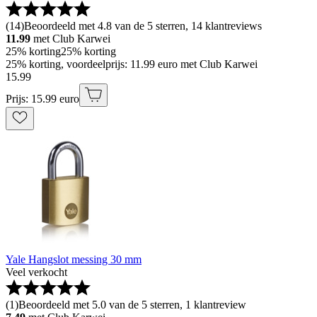
(
14
)
Beoordeeld met 4.8 van de 5 sterren, 14 klantreviews
11.99
met Club Karwei
25% korting
25% korting
25% korting, voordeelprijs: 11.99 euro met Club Karwei
15
.
99
Prijs: 15.99 euro
Yale Hangslot messing 30 mm
Veel verkocht
(
1
)
Beoordeeld met 5.0 van de 5 sterren, 1 klantreview