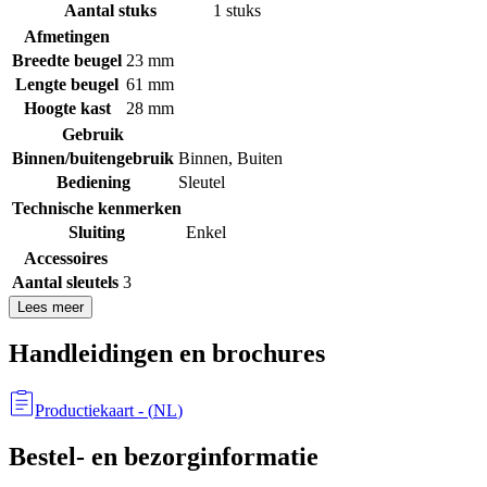
Aantal stuks
1 stuks
Afmetingen
Breedte beugel
23 mm
Lengte beugel
61 mm
Hoogte kast
28 mm
Gebruik
Binnen/buitengebruik
Binnen
,
Buiten
Bediening
Sleutel
Technische kenmerken
Sluiting
Enkel
Accessoires
Aantal sleutels
3
Lees meer
Handleidingen en brochures
Productiekaart
- (
NL
)
Bestel- en bezorginformatie