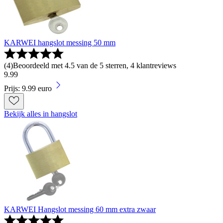
KARWEI hangslot messing 50 mm
(
4
)
Beoordeeld met 4.5 van de 5 sterren, 4 klantreviews
9
.
99
Prijs: 9.99 euro
Bekijk alles in hangslot
KARWEI Hangslot messing 60 mm extra zwaar