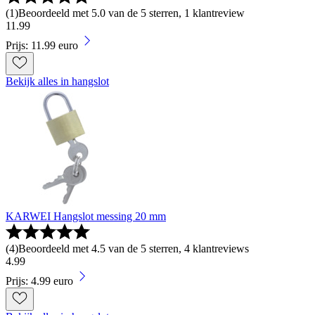
(
1
)
Beoordeeld met 5.0 van de 5 sterren, 1 klantreview
11
.
99
Prijs: 11.99 euro
Bekijk alles in hangslot
KARWEI Hangslot messing 20 mm
(
4
)
Beoordeeld met 4.5 van de 5 sterren, 4 klantreviews
4
.
99
Prijs: 4.99 euro