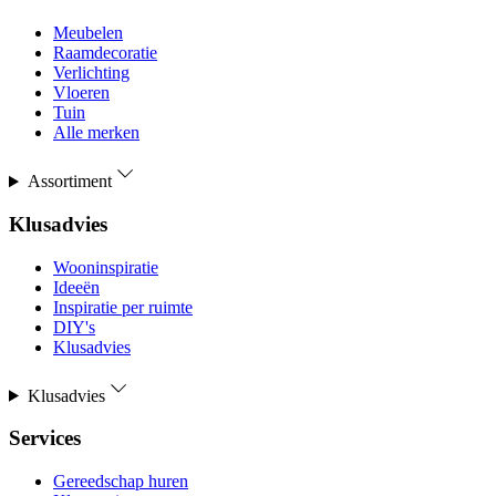
Meubelen
Raamdecoratie
Verlichting
Vloeren
Tuin
Alle merken
Assortiment
Klusadvies
Wooninspiratie
Ideeën
Inspiratie per ruimte
DIY's
Klusadvies
Klusadvies
Services
Gereedschap huren