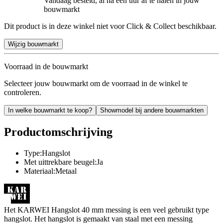
Vandaag besteld, al na een uur af te halen in jouw
bouwmarkt
Dit product is in deze winkel niet voor Click & Collect beschikbaar.
Wijzig bouwmarkt
Voorraad in de bouwmarkt
Selecteer jouw bouwmarkt om de voorraad in de winkel te
controleren.
In welke bouwmarkt te koop?
Showmodel bij andere bouwmarkten
Productomschrijving
Type:Hangslot
Met uittrekbare beugel:Ja
Materiaal:Metaal
Het KARWEI Hangslot 40 mm messing is een veel gebruikt type
hangslot. Het hangslot is gemaakt van staal met een messing