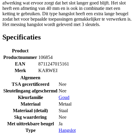
afwerking wat ervoor zorgt dat het slot langer goed blijft. Het slot
heeft een afmeting van 40 mm en is ook in combinatie met een
ketting te gebruiken. Dit type hangslot heeft een extra lange beugel
zodat het voor bepaalde toepassingen gemakkelijker te verwerken is.
Het messing hangslot wordt geleverd met 3 sleutels.
Specificaties
Product
Productnummer
106854
EAN
8711247015161
Merk
KARWEI
Algemeen
TSA gecertificeerd
Nee
Sleutelingang afgeschermd
Nee
Kleurfamilie
Goud
Materiaal
Metaal
Materiaal (detail)
Staal
Skg waardering
Nee
Met uittrekbare beugel
Ja
Type
Hangslot