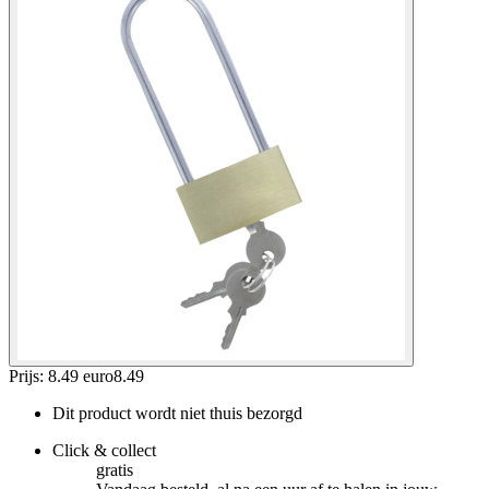
Prijs: 8.49 euro
8
.
49
Dit product wordt niet thuis bezorgd
Click & collect
gratis