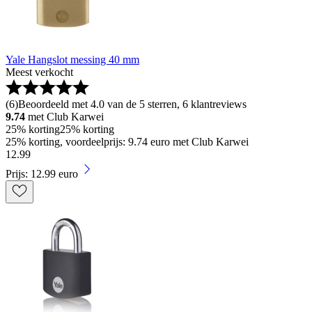
Yale Hangslot messing 40 mm
Meest verkocht
(
6
)
Beoordeeld met 4.0 van de 5 sterren, 6 klantreviews
9.74
met Club Karwei
25% korting
25% korting
25% korting, voordeelprijs: 9.74 euro met Club Karwei
12
.
99
Prijs: 12.99 euro