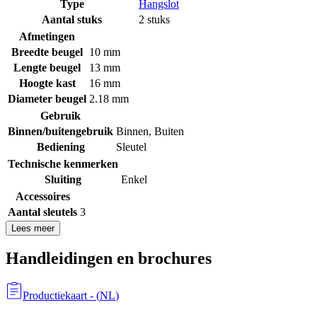
Type
Hangslot
Aantal stuks
2 stuks
Afmetingen
Breedte beugel
10 mm
Lengte beugel
13 mm
Hoogte kast
16 mm
Diameter beugel
2.18 mm
Gebruik
Binnen/buitengebruik
Binnen
,
Buiten
Bediening
Sleutel
Technische kenmerken
Sluiting
Enkel
Accessoires
Aantal sleutels
3
Lees meer
Handleidingen en brochures
Productiekaart
- (
NL
)