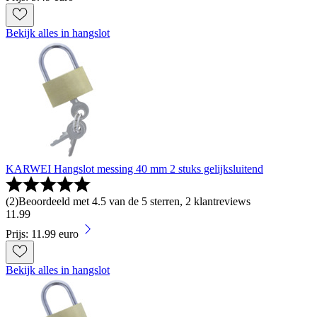
Bekijk alles in hangslot
KARWEI Hangslot messing 40 mm 2 stuks gelijksluitend
(
2
)
Beoordeeld met 4.5 van de 5 sterren, 2 klantreviews
11
.
99
Prijs: 11.99 euro
Bekijk alles in hangslot