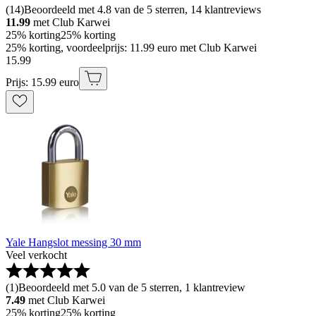
(
14
)
Beoordeeld met 4.8 van de 5 sterren, 14 klantreviews
11.99
met Club Karwei
25% korting
25% korting
25% korting, voordeelprijs: 11.99 euro met Club Karwei
15
.
99
Prijs: 15.99 euro
Yale Hangslot messing 30 mm
Veel verkocht
(
1
)
Beoordeeld met 5.0 van de 5 sterren, 1 klantreview
7.49
met Club Karwei
25% korting
25% korting