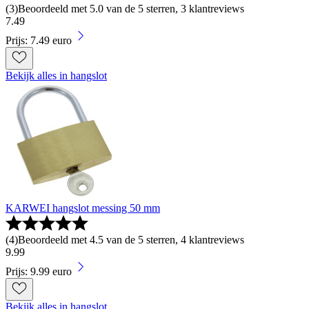
(
3
)
Beoordeeld met 5.0 van de 5 sterren, 3 klantreviews
7
.
49
Prijs: 7.49 euro
Bekijk alles in hangslot
KARWEI hangslot messing 50 mm
(
4
)
Beoordeeld met 4.5 van de 5 sterren, 4 klantreviews
9
.
99
Prijs: 9.99 euro
Bekijk alles in hangslot