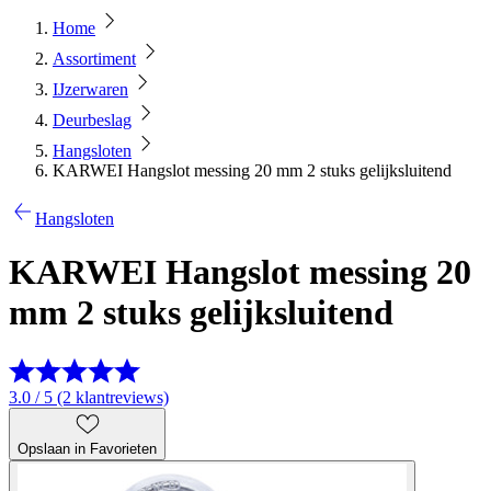
Home
Assortiment
IJzerwaren
Deurbeslag
Hangsloten
KARWEI Hangslot messing 20 mm 2 stuks gelijksluitend
Hangsloten
KARWEI Hangslot messing 20
mm 2 stuks gelijksluitend
3.0 / 5 (2 klantreviews)
Opslaan in Favorieten