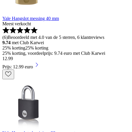
Yale Hangslot messing 40 mm
Meest verkocht
(
6
)
Beoordeeld met 4.0 van de 5 sterren, 6 klantreviews
9.74
met Club Karwei
25% korting
25% korting
25% korting, voordeelprijs: 9.74 euro met Club Karwei
12
.
99
Prijs: 12.99 euro