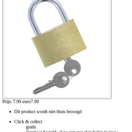
Prijs: 7.99 euro
7
.
99
Dit product wordt niet thuis bezorgd
Click & collect
gratis