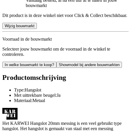
Vandaag besteld, al na een uur af te halen in jouw
bouwmarkt
Dit product is in deze winkel niet voor Click & Collect beschikbaar.
Wijzig bouwmarkt
Voorraad in de bouwmarkt
Selecteer jouw bouwmarkt om de voorraad in de winkel te
controleren.
In welke bouwmarkt te koop?
Showmodel bij andere bouwmarkten
Productomschrijving
Type:Hangslot
Met uittrekbare beugel:Ja
Materiaal:Metaal
Het KARWEI Hangslot 20mm messing is een veel gebruikt type
hangslot. Het hangslot is gemaakt van staal met een messing