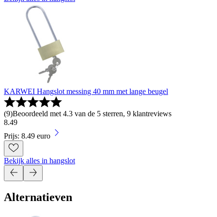
KARWEI Hangslot messing 40 mm met lange beugel
(
9
)
Beoordeeld met 4.3 van de 5 sterren, 9 klantreviews
8
.
49
Prijs: 8.49 euro
Bekijk alles in hangslot
Alternatieven