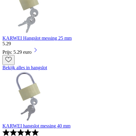
KARWEI Hangslot messing 25 mm
5
.
29
Prijs: 5.29 euro
Bekijk alles in hangslot
KARWEI hangslot messing 40 mm