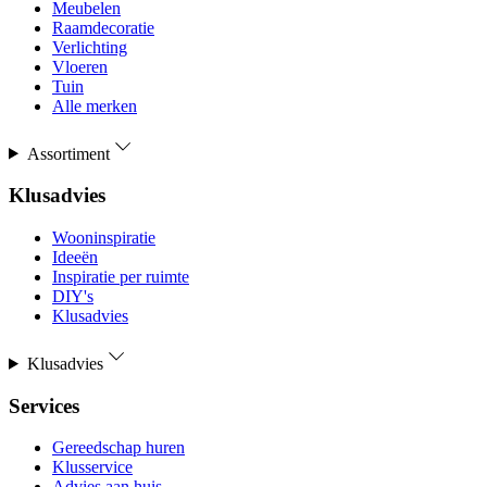
Meubelen
Raamdecoratie
Verlichting
Vloeren
Tuin
Alle merken
Assortiment
Klusadvies
Wooninspiratie
Ideeën
Inspiratie per ruimte
DIY's
Klusadvies
Klusadvies
Services
Gereedschap huren
Klusservice
Advies aan huis