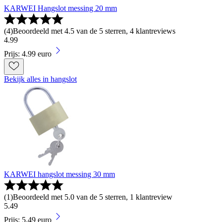
KARWEI Hangslot messing 20 mm
(
4
)
Beoordeeld met 4.5 van de 5 sterren, 4 klantreviews
4
.
99
Prijs: 4.99 euro
Bekijk alles in hangslot
KARWEI hangslot messing 30 mm
(
1
)
Beoordeeld met 5.0 van de 5 sterren, 1 klantreview
5
.
49
Prijs: 5.49 euro