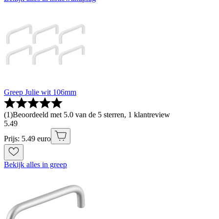
Greep Julie wit 106mm
(
1
)
Beoordeeld met 5.0 van de 5 sterren, 1 klantreview
5
.
49
Prijs: 5.49 euro
Bekijk alles in greep