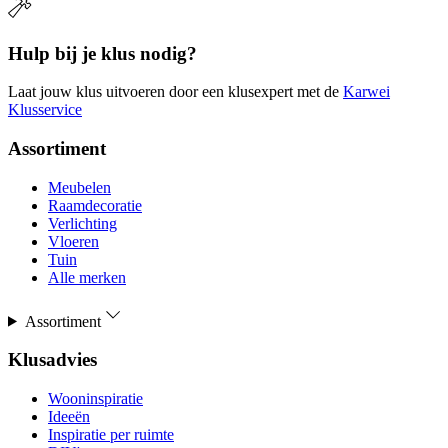
Hulp bij je klus nodig?
Laat jouw klus uitvoeren door een klusexpert met de
Karwei
Klusservice
Assortiment
Meubelen
Raamdecoratie
Verlichting
Vloeren
Tuin
Alle merken
Assortiment
Klusadvies
Wooninspiratie
Ideeën
Inspiratie per ruimte