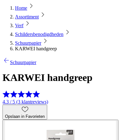
Home
Assortiment
Verf
Schildersbenodigdheden
Schuurpapier
KARWEI handgreep
Schuurpapier
KARWEI handgreep
4.3 / 5 (3 klantreviews)
Opslaan in Favorieten