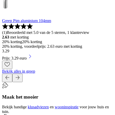
Greep Pim aluminium 104mm
(
1
)
Beoordeeld met 5.0 van de 5 sterren, 1 klantreview
2.63
met korting
20% korting
20% korting
20% korting, voordeelprijs: 2.63 euro met korting
3
.
29
Prijs: 3.29 euro
Bekijk alles in greep
Maak het mooier
Bekijk handige
klusadviezen
en
wooninspiratie
voor jouw huis en
tuin.