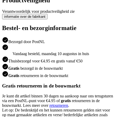
Productveiligheid
Verantwoordelijk voor productveiligheid zie
informatie over de fabrikant
Bestel- en bezorginformatie
Bezorgd door PostNL
Vandaag besteld, maandag 10 augustus in huis
Thuisbezorgd voor €4.95 en gratis vanaf €50
Gratis
bezorgd in de bouwmarkt
Gratis
retourneren in de bouwmarkt
Gratis retourneren in de bouwmarkt
Je kunt dit artikel binnen 30 dagen na aankoop naar ons terugsturen
via een PostNL-punt voor €4.95 of
gratis
retourneren in de
bouwmarkt. Lees meer over
retourneren
.
Let op: De bedenktijd en het kunnen retourneren gelden niet voor
op maat gemaakte artikelen en verse/ bederfelijke artikelen zoals