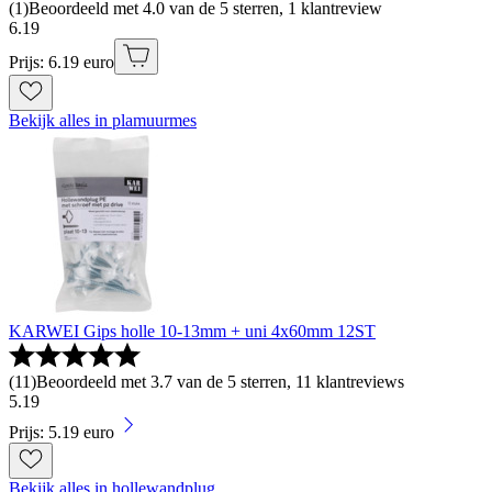
(
1
)
Beoordeeld met 4.0 van de 5 sterren, 1 klantreview
6
.
19
Prijs: 6.19 euro
Bekijk alles in plamuurmes
KARWEI Gips holle 10-13mm + uni 4x60mm 12ST
(
11
)
Beoordeeld met 3.7 van de 5 sterren, 11 klantreviews
5
.
19
Prijs: 5.19 euro
Bekijk alles in hollewandplug