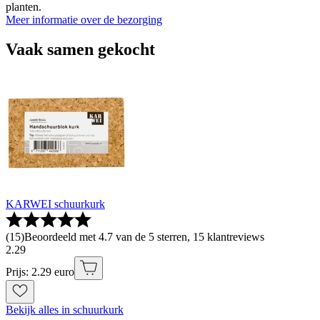
planten.
Meer informatie over de bezorging
Vaak samen gekocht
KARWEI schuurkurk
(
15
)
Beoordeeld met 4.7 van de 5 sterren, 15 klantreviews
2
.
29
Prijs: 2.29 euro
Bekijk alles in schuurkurk