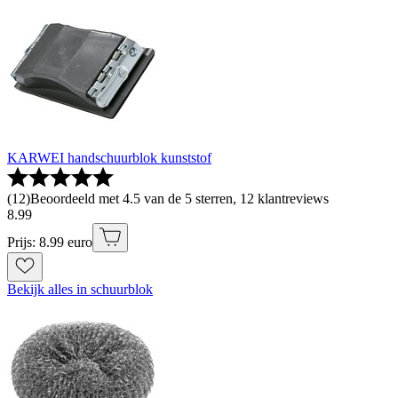
KARWEI handschuurblok kunststof
(
12
)
Beoordeeld met 4.5 van de 5 sterren, 12 klantreviews
8
.
99
Prijs: 8.99 euro
Bekijk alles in schuurblok