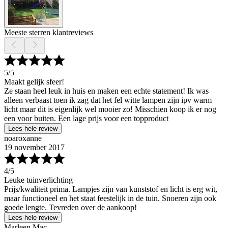
Meeste sterren klantreviews
5
/5
Maakt gelijk sfeer!
Ze staan heel leuk in huis en maken een echte statement! Ik was
alleen verbaast toen ik zag dat het fel witte lampen zijn ipv warm
licht maar dit is eigenlijk wel mooier zo! Misschien koop ik er nog
een voor buiten. Een lage prijs voor een topproduct
Lees hele review
noaroxanne
19 november 2017
4
/5
Leuke tuinverlichting
Prijs/kwaliteit prima. Lampjes zijn van kunststof en licht is erg wit,
maar functioneel en het staat feestelijk in de tuin. Snoeren zijn ook
goede lengte. Tevreden over de aankoop!
Lees hele review
Marleen Mac