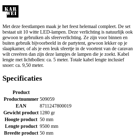
Met deze feestlampen maak je het feest helemaal compleet. De set
bestaat uit 10 witte LED-lampen. Deze verlichting is natuurlijk ook
gewoon te gebruiken als sfeerverlichting. Ze zijn voor binnen en
buiten gebruik bijvoorbeeld in de partytent, gewoon lekker op je
slaapkamer, of als je een leuk sfeertje in de voortent van de caravan
wilt creeëren dan zijn deze lampjes de lampen die je zoekt. Kabel
lengte met lichtbollen: ca. 5 meter. Totale kabel lengte inclusief
snoer: ca. 9,50 meter.
Specificaties
Product
Productnummer
509059
EAN
8711247800019
Gewicht product
1280 gr
Hoogte product
50 mm
Lengte product
9500 mm
Breedte product
50 mm