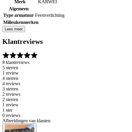
Merk
KARWEI
Algemeen
Type armatuur
Feestverlichting
Milieukenmerken
Lees meer
Klantreviews
8 klantreviews
5 sterren
1 review
4 sterren
4 reviews
3 sterren
2 reviews
2 sterren
1 review
1 ster
0 reviews
Afbeeldingen van klanten