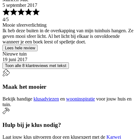
5 september 2017
4
/5
Mooie sfeerverlichting
Ik heb deze buiten in de overkapping van mijn tuinhuis hangen. Ze
geven mooi sfeer licht. Al het licht bij elkaar is onvoldoende
wanneer je een boek leest of spelletje doet.
Lees hele review
Nieuwe tuin
19 juni 2017
Toon alle 8 klantreviews met tekst
Maak het mooier
Bekijk handige
klusadviezen
en
wooninspiratie
voor jouw huis en
tuin.
Hulp bij je klus nodig?
Laat jouw klus uitvoeren door een klusexpert met de
Karwei