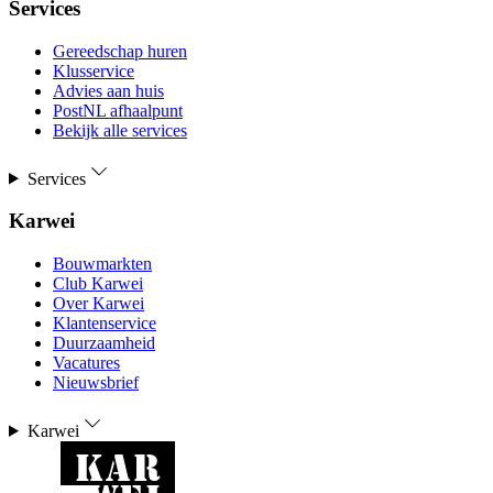
Services
Gereedschap huren
Klusservice
Advies aan huis
PostNL afhaalpunt
Bekijk alle services
Services
Karwei
Bouwmarkten
Club Karwei
Over Karwei
Klantenservice
Duurzaamheid
Vacatures
Nieuwsbrief
Karwei