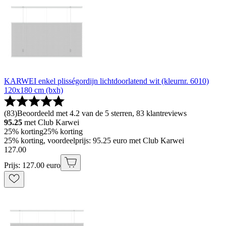
KARWEI enkel plisségordijn lichtdoorlatend wit (kleurnr. 6010)
120x180 cm (bxh)
(
83
)
Beoordeeld met 4.2 van de 5 sterren, 83 klantreviews
95.25
met Club Karwei
25% korting
25% korting
25% korting, voordeelprijs: 95.25 euro met Club Karwei
127
.
00
Prijs: 127.00 euro