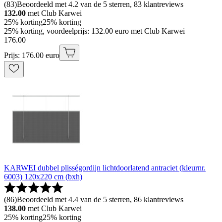
(
83
)
Beoordeeld met 4.2 van de 5 sterren, 83 klantreviews
132.00
met Club Karwei
25% korting
25% korting
25% korting, voordeelprijs: 132.00 euro met Club Karwei
176
.
00
Prijs: 176.00 euro
KARWEI dubbel plisségordijn lichtdoorlatend antraciet (kleurnr.
6003) 120x220 cm (bxh)
(
86
)
Beoordeeld met 4.4 van de 5 sterren, 86 klantreviews
138.00
met Club Karwei
25% korting
25% korting