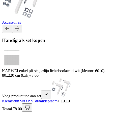
Accessoires
Handig als set kopen
KARWEI enkel plisségordijn lichtdoorlatend wit (kleurnr. 6010)
80x220 cm (bxh)
78.00
Voeg product toe aan set
Klemsteun wit t.b.v. draaikiepraam
+ 19.19
Totaal 78.00