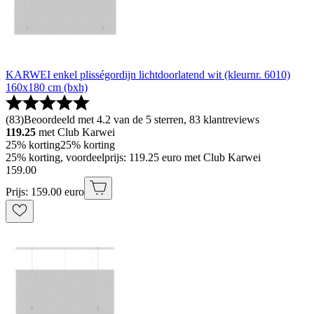
KARWEI enkel plisségordijn lichtdoorlatend wit (kleurnr. 6010)
160x180 cm (bxh)
(
83
)
Beoordeeld met 4.2 van de 5 sterren, 83 klantreviews
119.25
met Club Karwei
25% korting
25% korting
25% korting, voordeelprijs: 119.25 euro met Club Karwei
159
.
00
Prijs: 159.00 euro