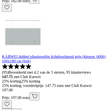
Prijs: 182.00 euro
KARWEI dubbel plisségordijn lichtdoorlatend grijs (kleurnr. 6006)
160x180 cm (bxh)
(
95
)
Beoordeeld met 4.2 van de 5 sterren, 95 klantreviews
147.75
met Club Karwei
25% korting
25% korting
25% korting, voordeelprijs: 147.75 euro met Club Karwei
197
.
00
Prijs: 197.00 euro