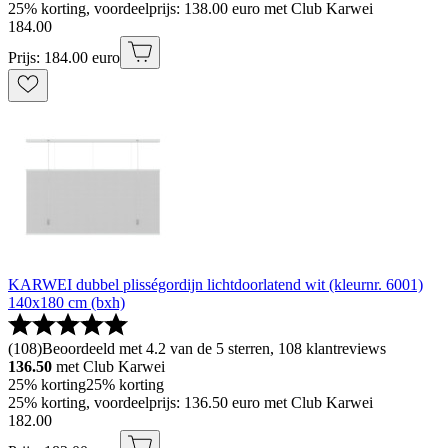
25% korting, voordeelprijs: 138.00 euro met Club Karwei
184
.
00
Prijs: 184.00 euro
KARWEI dubbel plisségordijn lichtdoorlatend wit (kleurnr. 6001)
140x180 cm (bxh)
(
108
)
Beoordeeld met 4.2 van de 5 sterren, 108 klantreviews
136.50
met Club Karwei
25% korting
25% korting
25% korting, voordeelprijs: 136.50 euro met Club Karwei
182
.
00