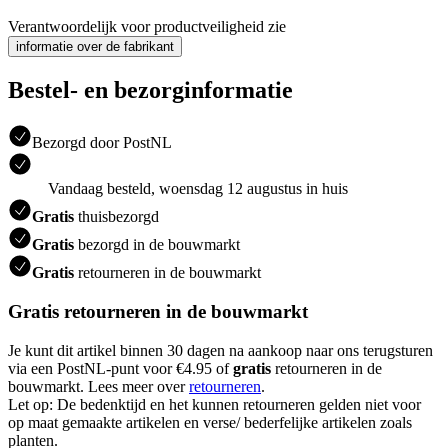
Verantwoordelijk voor productveiligheid zie
informatie over de fabrikant
Bestel- en bezorginformatie
Bezorgd door PostNL
Vandaag besteld, woensdag 12 augustus in huis
Gratis
thuisbezorgd
Gratis
bezorgd in de bouwmarkt
Gratis
retourneren in de bouwmarkt
Gratis retourneren in de bouwmarkt
Je kunt dit artikel binnen 30 dagen na aankoop naar ons terugsturen
via een PostNL-punt voor €4.95 of
gratis
retourneren in de
bouwmarkt. Lees meer over
retourneren
.
Let op: De bedenktijd en het kunnen retourneren gelden niet voor
op maat gemaakte artikelen en verse/ bederfelijke artikelen zoals
planten.