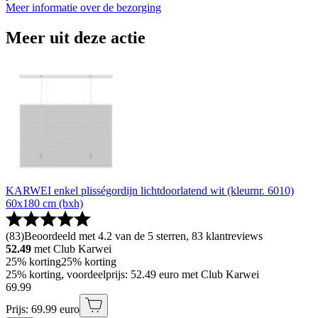
Meer informatie over de bezorging
Meer uit deze actie
KARWEI enkel plisségordijn lichtdoorlatend wit (kleurnr. 6010)
60x180 cm (bxh)
(
83
)
Beoordeeld met 4.2 van de 5 sterren, 83 klantreviews
52.49
met Club Karwei
25% korting
25% korting
25% korting, voordeelprijs: 52.49 euro met Club Karwei
69
.
99
Prijs: 69.99 euro