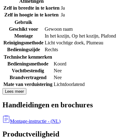
Afmetingen
Zelf in breedte in te korten
Ja
Zelf in hoogte in te korten
Ja
Gebruik
Geschikt voor
Gewoon raam
Montage
In het kozijn
,
Op het kozijn
,
Plafond
Reinigingsmethode
Licht vochtige doek
,
Plumeau
Bedieningszijde
Rechts
Technische kenmerken
Bedieningsmethode
Koord
Vochtbestendig
Nee
Brandvertragend
Nee
Mate van verduistering
Lichtdoorlatend
Lees meer
Handleidingen en brochures
Montage-instructie
- (
NL
)
Productveiligheid