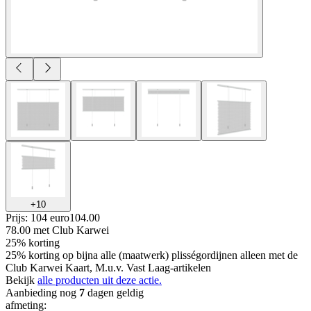
+
10
Prijs: 104 euro
104
.
00
78.00
met Club Karwei
25% korting
25% korting op bijna alle (maatwerk) plisségordijnen alleen met de
Club Karwei Kaart, M.u.v. Vast Laag-artikelen
Bekijk
alle producten uit deze actie.
Aanbieding nog
7
dagen geldig
afmeting
: