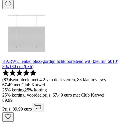
KARWEI enkel plisségordijn lichtdoorlatend wit (kleurnr. 6010)
80x180 cm (bxh)
(
83
)
Beoordeeld met 4.2 van de 5 sterren, 83 klantreviews
67.49
met Club Karwei
25% korting
25% korting
25% korting, voordeelprijs: 67.49 euro met Club Karwei
89
.
99
Prijs: 89.99 euro