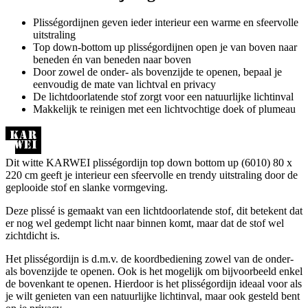
Plisségordijnen geven ieder interieur een warme en sfeervolle
uitstraling
Top down-bottom up plisségordijnen open je van boven naar
beneden én van beneden naar boven
Door zowel de onder- als bovenzijde te openen, bepaal je
eenvoudig de mate van lichtval en privacy
De lichtdoorlatende stof zorgt voor een natuurlijke lichtinval
Makkelijk te reinigen met een lichtvochtige doek of plumeau
Dit witte KARWEI plisségordijn top down bottom up (6010) 80 x
220 cm geeft je interieur een sfeervolle en trendy uitstraling door de
geplooide stof en slanke vormgeving.
Deze plissé is gemaakt van een lichtdoorlatende stof, dit betekent dat
er nog wel gedempt licht naar binnen komt, maar dat de stof wel
zichtdicht is.
Het plisségordijn is d.m.v. de koordbediening zowel van de onder-
als bovenzijde te openen. Ook is het mogelijk om bijvoorbeeld enkel
de bovenkant te openen. Hierdoor is het plisségordijn ideaal voor als
je wilt genieten van een natuurlijke lichtinval, maar ook gesteld bent