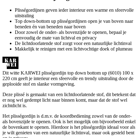
Plisségordijnen geven ieder interieur een warme en sfeervolle
uitstraling
Top down-bottom up plisségordijnen open je van boven naar
beneden én van beneden naar boven
Door zowel de onder- als bovenzijde te openen, bepaal je
eenvoudig de mate van lichtval en privacy
De lichtdoorlatende stof zorgt voor een natuurlijke lichtinval
Makkelijk te reinigen met een lichtvochtige doek of plumeau
Dit witte KARWEI plisségordijn top down bottom up (6010) 100 x
220 cm geeft je interieur een sfeervolle en trendy uitstraling door de
geplooide stof en slanke vormgeving.
Deze plissé is gemaakt van een lichtdoorlatende stof, dit betekent dat
er nog wel gedempt licht naar binnen komt, maar dat de stof wel
zichtdicht is.
Het plisségordijn is d.m.v. de koordbediening zowel van de onder-
als bovenzijde te openen. Ook is het mogelijk om bijvoorbeeld enkel
de bovenkant te openen. Hierdoor is het plisségordijn ideaal voor als
je wilt genieten van een natuurlijke lichtinval, maar ook gesteld bent