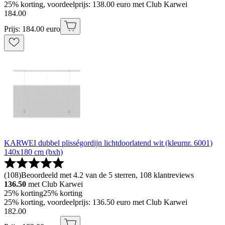
25% korting, voordeelprijs: 138.00 euro met Club Karwei
184
.
00
Prijs: 184.00 euro
KARWEI dubbel plisségordijn lichtdoorlatend wit (kleurnr. 6001)
140x180 cm (bxh)
(
108
)
Beoordeeld met 4.2 van de 5 sterren, 108 klantreviews
136.50
met Club Karwei
25% korting
25% korting
25% korting, voordeelprijs: 136.50 euro met Club Karwei
182
.
00