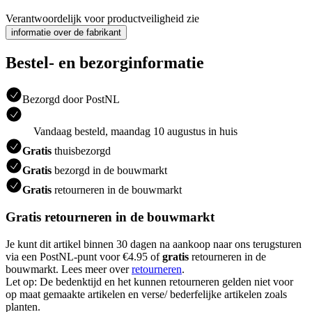
Verantwoordelijk voor productveiligheid zie
informatie over de fabrikant
Bestel- en bezorginformatie
Bezorgd door PostNL
Vandaag besteld, maandag 10 augustus in huis
Gratis
thuisbezorgd
Gratis
bezorgd in de bouwmarkt
Gratis
retourneren in de bouwmarkt
Gratis retourneren in de bouwmarkt
Je kunt dit artikel binnen 30 dagen na aankoop naar ons terugsturen
via een PostNL-punt voor €4.95 of
gratis
retourneren in de
bouwmarkt. Lees meer over
retourneren
.
Let op: De bedenktijd en het kunnen retourneren gelden niet voor
op maat gemaakte artikelen en verse/ bederfelijke artikelen zoals
planten.