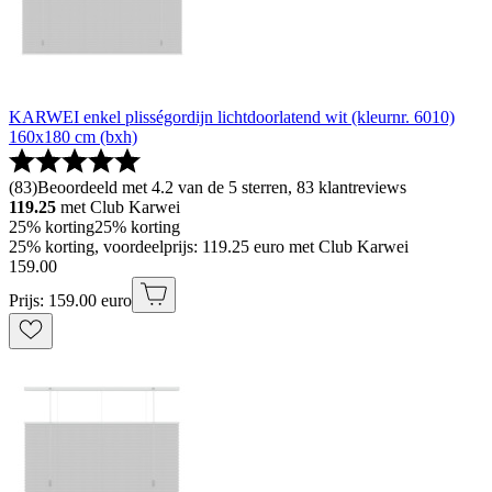
KARWEI enkel plisségordijn lichtdoorlatend wit (kleurnr. 6010)
160x180 cm (bxh)
(
83
)
Beoordeeld met 4.2 van de 5 sterren, 83 klantreviews
119.25
met Club Karwei
25% korting
25% korting
25% korting, voordeelprijs: 119.25 euro met Club Karwei
159
.
00
Prijs: 159.00 euro