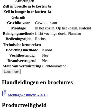
Afmetingen
Zelf in breedte in te korten
Ja
Zelf in hoogte in te korten
Ja
Gebruik
Geschikt voor
Gewoon raam
Montage
In het kozijn
,
Op het kozijn
,
Plafond
Reinigingsmethode
Licht vochtige doek
,
Plumeau
Bedieningszijde
Rechts
Technische kenmerken
Bedieningsmethode
Koord
Vochtbestendig
Nee
Brandvertragend
Nee
Mate van verduistering
Lichtdoorlatend
Lees meer
Handleidingen en brochures
Montage-instructie
- (
NL
)
Productveiligheid