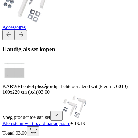
Accessoires
Handig als set kopen
KARWEI enkel plisségordijn lichtdoorlatend wit (kleurnr. 6010)
100x220 cm (bxh)
93.00
Voeg product toe aan set
Klemsteun wit t.b.v. draaikiepraam
+ 19.19
Totaal 93.00