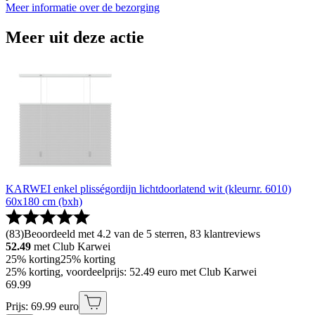
Meer informatie over de bezorging
Meer uit deze actie
KARWEI enkel plisségordijn lichtdoorlatend wit (kleurnr. 6010)
60x180 cm (bxh)
(
83
)
Beoordeeld met 4.2 van de 5 sterren, 83 klantreviews
52.49
met Club Karwei
25% korting
25% korting
25% korting, voordeelprijs: 52.49 euro met Club Karwei
69
.
99
Prijs: 69.99 euro