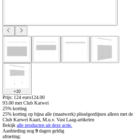
+
10
Prijs: 124 euro
124
.
00
93.00
met Club Karwei
25% korting
25% korting op bijna alle (maatwerk) plisségordijnen alleen met de
Club Karwei Kaart, M.u.v. Vast Laag-artikelen
Bekijk
alle producten uit deze actie.
Aanbieding nog
9
dagen geldig
afmeting
: