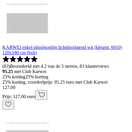
KARWEI enkel plisségordijn lichtdoorlatend wit (kleurnr. 6010)
120x180 cm (bxh)
(
83
)
Beoordeeld met 4.2 van de 5 sterren, 83 klantreviews
95.25
met Club Karwei
25% korting
25% korting
25% korting, voordeelprijs: 95.25 euro met Club Karwei
127
.
00
Prijs: 127.00 euro