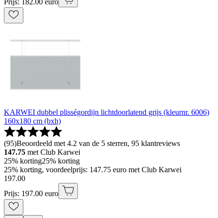
Prijs: 182.00 euro
KARWEI dubbel plisségordijn lichtdoorlatend grijs (kleurnr. 6006)
160x180 cm (bxh)
(
95
)
Beoordeeld met 4.2 van de 5 sterren, 95 klantreviews
147.75
met Club Karwei
25% korting
25% korting
25% korting, voordeelprijs: 147.75 euro met Club Karwei
197
.
00
Prijs: 197.00 euro