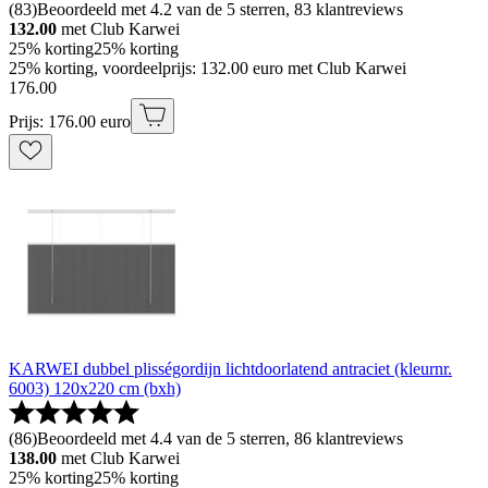
(
83
)
Beoordeeld met 4.2 van de 5 sterren, 83 klantreviews
132.00
met Club Karwei
25% korting
25% korting
25% korting, voordeelprijs: 132.00 euro met Club Karwei
176
.
00
Prijs: 176.00 euro
KARWEI dubbel plisségordijn lichtdoorlatend antraciet (kleurnr.
6003) 120x220 cm (bxh)
(
86
)
Beoordeeld met 4.4 van de 5 sterren, 86 klantreviews
138.00
met Club Karwei
25% korting
25% korting