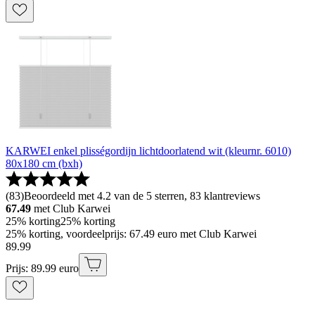
KARWEI enkel plisségordijn lichtdoorlatend wit (kleurnr. 6010)
80x180 cm (bxh)
(
83
)
Beoordeeld met 4.2 van de 5 sterren, 83 klantreviews
67.49
met Club Karwei
25% korting
25% korting
25% korting, voordeelprijs: 67.49 euro met Club Karwei
89
.
99
Prijs: 89.99 euro