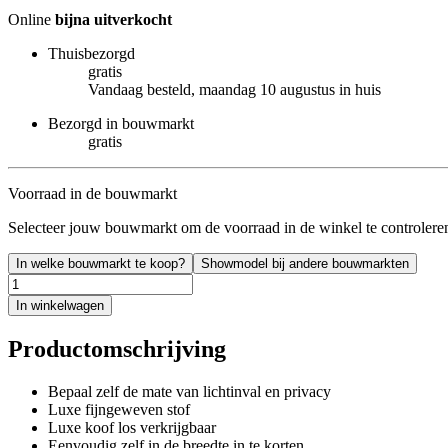
Online
bijna uitverkocht
Thuisbezorgd
gratis
Vandaag besteld, maandag 10 augustus in huis
Bezorgd in bouwmarkt
gratis
Voorraad in de bouwmarkt
Selecteer jouw bouwmarkt om de voorraad in de winkel te controlere
In welke bouwmarkt te koop?
Showmodel bij andere bouwmarkten
In winkelwagen
Productomschrijving
Bepaal zelf de mate van lichtinval en privacy
Luxe fijngeweven stof
Luxe koof los verkrijgbaar
Eenvoudig zelf in de breedte in te korten