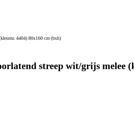
 (kleurnr. 4404) 80x160 cm (bxh)
rlatend streep wit/grijs melee (