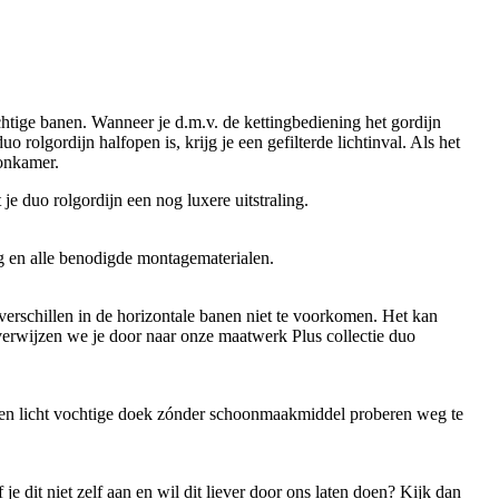
htige banen. Wanneer je d.m.v. de kettingbediening het gordijn
rolgordijn halfopen is, krijg je een gefilterde lichtinval. Als het
oonkamer.
je duo rolgordijn een nog luxere uitstraling.
g en alle benodigde montagematerialen.
verschillen in de horizontale banen niet te voorkomen. Het kan
, verwijzen we je door naar onze maatwerk Plus collectie duo
 een licht vochtige doek zónder schoonmaakmiddel proberen weg te
 dit niet zelf aan en wil dit liever door ons laten doen? Kijk dan