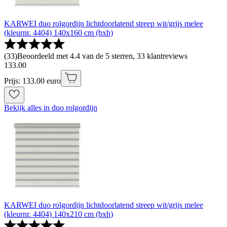
KARWEI duo rolgordijn lichtdoorlatend streep wit/grijs melee
(kleurnr. 4404) 140x160 cm (bxh)
(
33
)
Beoordeeld met 4.4 van de 5 sterren, 33 klantreviews
133
.
00
Prijs: 133.00 euro
Bekijk alles in duo rolgordijn
KARWEI duo rolgordijn lichtdoorlatend streep wit/grijs melee
(kleurnr. 4404) 140x210 cm (bxh)