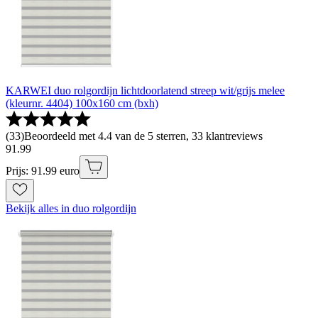
KARWEI duo rolgordijn lichtdoorlatend streep wit/grijs melee
(kleurnr. 4404) 100x160 cm (bxh)
(
33
)
Beoordeeld met 4.4 van de 5 sterren, 33 klantreviews
91
.
99
Prijs: 91.99 euro
Bekijk alles in duo rolgordijn