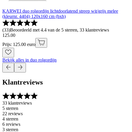
KARWEI duo rolgordijn lichtdoorlatend streep wit/grijs melee
(kleurnr. 4404) 120x160 cm (bxh)
(
33
)
Beoordeeld met 4.4 van de 5 sterren, 33 klantreviews
125
.
00
Prijs: 125.00 euro
Bekijk alles in duo rolgordijn
Klantreviews
33 klantreviews
5 sterren
22 reviews
4 sterren
6 reviews
3 sterren