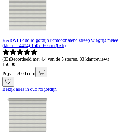
KARWEI duo rolgordijn lichtdoorlatend streep wit/grijs melee
(kleurnr. 4404) 160x160 cm (bxh)
(
33
)
Beoordeeld met 4.4 van de 5 sterren, 33 klantreviews
159
.
00
Prijs: 159.00 euro
Bekijk alles in duo rolgordijn