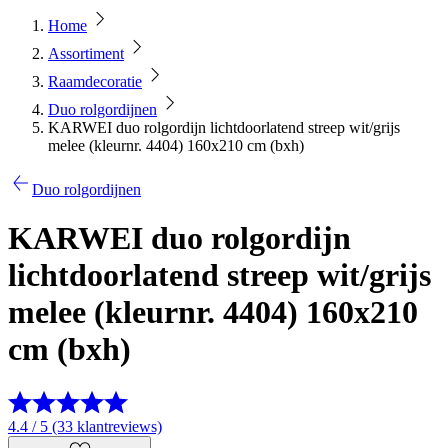
Home
Assortiment
Raamdecoratie
Duo rolgordijnen
KARWEI duo rolgordijn lichtdoorlatend streep wit/grijs
melee (kleurnr. 4404) 160x210 cm (bxh)
Duo rolgordijnen
KARWEI duo rolgordijn
lichtdoorlatend streep wit/grijs
melee (kleurnr. 4404) 160x210
cm (bxh)
4.4 / 5 (33 klantreviews)