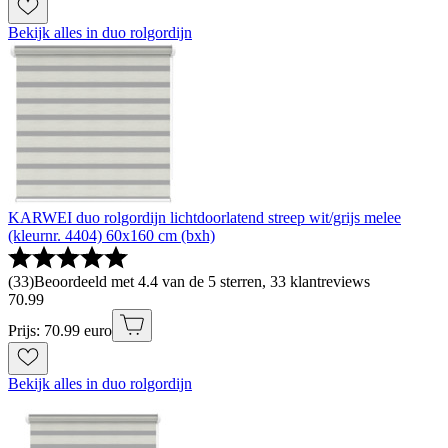
Bekijk alles in duo rolgordijn
KARWEI duo rolgordijn lichtdoorlatend streep wit/grijs melee
(kleurnr. 4404) 60x160 cm (bxh)
(
33
)
Beoordeeld met 4.4 van de 5 sterren, 33 klantreviews
70
.
99
Prijs: 70.99 euro
Bekijk alles in duo rolgordijn