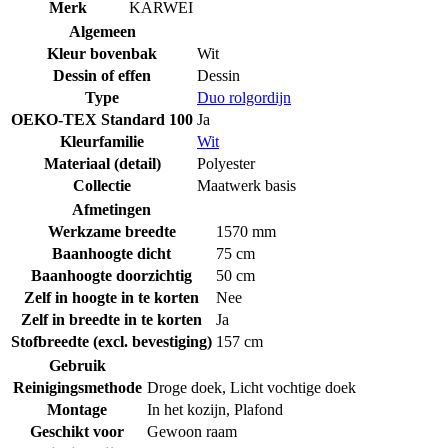
Merk
KARWEI
Algemeen
Kleur bovenbak
Wit
Dessin of effen
Dessin
Type
Duo rolgordijn
OEKO-TEX Standard 100
Ja
Kleurfamilie
Wit
Materiaal (detail)
Polyester
Collectie
Maatwerk basis
Afmetingen
Werkzame breedte
1570 mm
Baanhoogte dicht
75 cm
Baanhoogte doorzichtig
50 cm
Zelf in hoogte in te korten
Nee
Zelf in breedte in te korten
Ja
Stofbreedte (excl. bevestiging)
157 cm
Gebruik
Reinigingsmethode
Droge doek
,
Licht vochtige doek
Montage
In het kozijn
,
Plafond
Geschikt voor
Gewoon raam