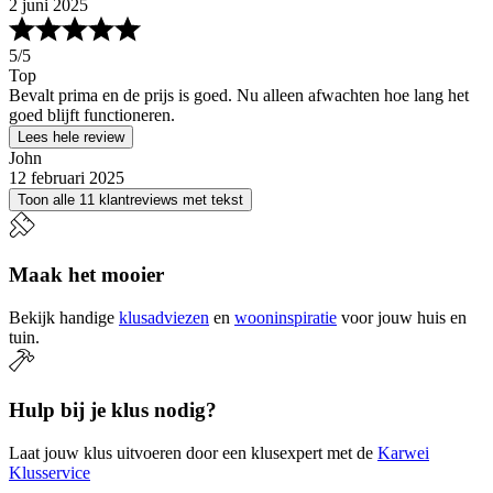
2 juni 2025
5
/5
Top
Bevalt prima en de prijs is goed. Nu alleen afwachten hoe lang het
goed blijft functioneren.
Lees hele review
John
12 februari 2025
Toon alle 11 klantreviews met tekst
Maak het mooier
Bekijk handige
klusadviezen
en
wooninspiratie
voor jouw huis en
tuin.
Hulp bij je klus nodig?
Laat jouw klus uitvoeren door een klusexpert met de
Karwei
Klusservice