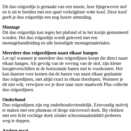
Dit duo rolgordijn is gemaakt van een mooie, luxe fijngeweven stof
en is uit te breiden met een apart verkrijgbare witte koof. Deze koof
geeft je duo rolgordijn een nog luxere uitstraling.
Montage
Dit duo rolgordijn kan tegen het plafond of in het kozijn gemonteerd
worden. Het duo rolgordijn wordt geleverd met een
montagehandleiding en alle benodigde montagematerialen.
Meerdere duo rolgordijnen naast elkaar hangen
Let op! wanneer je meerdere duo rolgordijnen koopt die direct naast
elkaar hangen. Als gevolg van de weving van de stof, zijn kleine
hoogteverschillen in de horizontale banen niet te voorkomen. Het
kan daarom voor komen dat de banen van naast elkaar geplaatste
duo rolgordijnen, niet altijd exact in elkaar doorlopen. Wanneer je
dit niet wilt, verwijzen we je door naar onze maatwerk Plus collectie
duo rolgordijnen.
Onderhoud
Duo rolgordijnen zijn erg onderhoudsvriendelijk. Eenvoudig stofvrij
te maken met een plumeau of droge microvezel doek. Bij vlekken
met een licht vochtige doek zónder schoonmaakmiddel proberen
weg te deppen.
Andere maat