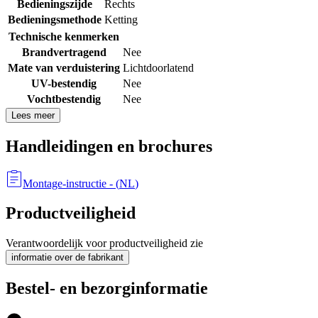
Bedieningszijde
Rechts
Bedieningsmethode
Ketting
Technische kenmerken
Brandvertragend
Nee
Mate van verduistering
Lichtdoorlatend
UV-bestendig
Nee
Vochtbestendig
Nee
Lees meer
Handleidingen en brochures
Montage-instructie
- (
NL
)
Productveiligheid
Verantwoordelijk voor productveiligheid zie
informatie over de fabrikant
Bestel- en bezorginformatie