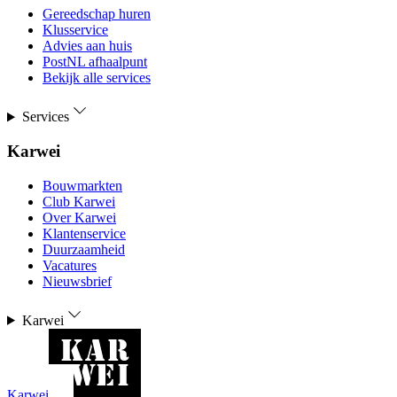
Gereedschap huren
Klusservice
Advies aan huis
PostNL afhaalpunt
Bekijk alle services
Services
Karwei
Bouwmarkten
Club Karwei
Over Karwei
Klantenservice
Duurzaamheid
Vacatures
Nieuwsbrief
Karwei
Karwei