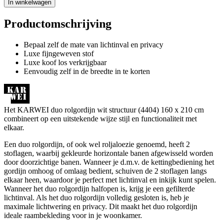
In winkelwagen
Productomschrijving
Bepaal zelf de mate van lichtinval en privacy
Luxe fijngeweven stof
Luxe koof los verkrijgbaar
Eenvoudig zelf in de breedte in te korten
Het KARWEI duo rolgordijn wit structuur (4404) 160 x 210 cm
combineert op een uitstekende wijze stijl en functionaliteit met
elkaar.
Een duo rolgordijn, of ook wel roljaloezie genoemd, heeft 2
stoflagen, waarbij gekleurde horizontale banen afgewisseld worden
door doorzichtige banen. Wanneer je d.m.v. de kettingbediening het
gordijn omhoog of omlaag bedient, schuiven de 2 stoflagen langs
elkaar heen, waardoor je perfect met lichtinval en inkijk kunt spelen.
Wanneer het duo rolgordijn halfopen is, krijg je een gefilterde
lichtinval. Als het duo rolgordijn volledig gesloten is, heb je
maximale lichtwering en privacy. Dit maakt het duo rolgordijn
ideale raambekleding voor in je woonkamer.