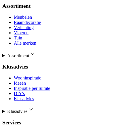
Assortiment
Meubelen
Raamdecoratie
Verlichting
Vloeren
Tuin
Alle merken
Assortiment
Klusadvies
Wooninspiratie
Ideeën
Inspiratie per ruimte
DIY's
Klusadvies
Klusadvies
Services