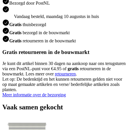
Bezorgd door PostNL
Vandaag besteld, maandag 10 augustus in huis
Gratis
thuisbezorgd
Gratis
bezorgd in de bouwmarkt
Gratis
retourneren in de bouwmarkt
Gratis retourneren in de bouwmarkt
Je kunt dit artikel binnen 30 dagen na aankoop naar ons terugsturen
via een PostNL-punt voor €4.95 of
gratis
retourneren in de
bouwmarkt. Lees meer over
retourneren
.
Let op: De bedenktijd en het kunnen retourneren gelden niet voor
op maat gemaakte artikelen en verse/ bederfelijke artikelen zoals
planten.
Meer informatie over de bezorging
Vaak samen gekocht