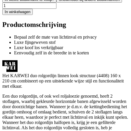
In winkelwagen
Productomschrijving
Bepaal zelf de mate van lichtinval en privacy
Luxe fijngeweven stof
Luxe koof los verkrijgbaar
Eenvoudig zelf in de breedte in te korten
Het KARWEI duo rolgordijn linnen look structuur (4408) 160 x
210 cm combineert op een uitstekende wijze stijl en functionaliteit
met elkaar.
Een duo rolgordijn, of ook wel roljaloezie genoemd, heeft 2
stoflagen, waarbij gekleurde horizontale banen afgewisseld worden
door doorzichtige banen. Wanneer je d.m.v. de kettingbediening het
gordijn omhoog of omlaag bedient, schuiven de 2 stoflagen langs
elkaar heen, waardoor je perfect met lichtinval en inkijk kunt spelen.
Wanneer het duo rolgordijn halfopen is, krijg je een gefilterde
lichtinval. Als het duo rolgordijn volledig gesloten is, heb je