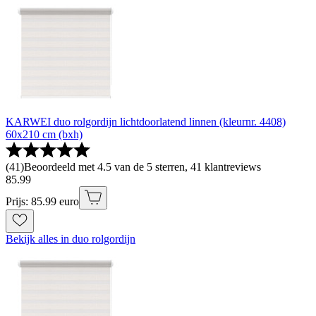
KARWEI duo rolgordijn lichtdoorlatend linnen (kleurnr. 4408)
60x210 cm (bxh)
(
41
)
Beoordeeld met 4.5 van de 5 sterren, 41 klantreviews
85
.
99
Prijs: 85.99 euro
Bekijk alles in duo rolgordijn