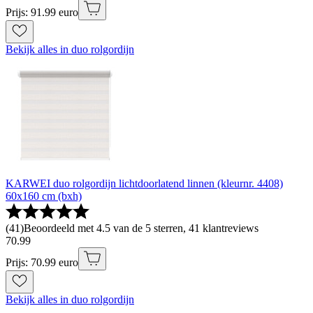
Prijs: 91.99 euro
Bekijk alles in duo rolgordijn
KARWEI duo rolgordijn lichtdoorlatend linnen (kleurnr. 4408)
60x160 cm (bxh)
(
41
)
Beoordeeld met 4.5 van de 5 sterren, 41 klantreviews
70
.
99
Prijs: 70.99 euro
Bekijk alles in duo rolgordijn