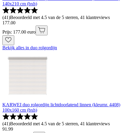
140x210 cm (bxh)
(
41
)
Beoordeeld met 4.5 van de 5 sterren, 41 klantreviews
177
.
00
Prijs: 177.00 euro
Bekijk alles in duo rolgordijn
KARWEI duo rolgordijn lichtdoorlatend linnen (kleurnr. 4408)
100x160 cm (bxh)
(
41
)
Beoordeeld met 4.5 van de 5 sterren, 41 klantreviews
91
.
99