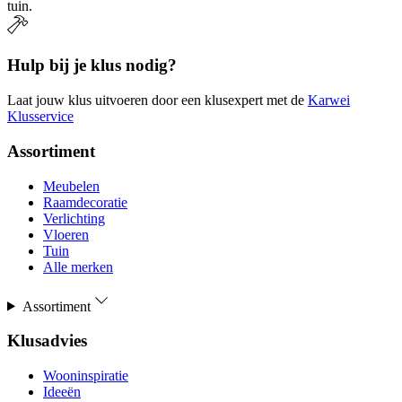
tuin.
Hulp bij je klus nodig?
Laat jouw klus uitvoeren door een klusexpert met de
Karwei
Klusservice
Assortiment
Meubelen
Raamdecoratie
Verlichting
Vloeren
Tuin
Alle merken
Assortiment
Klusadvies
Wooninspiratie
Ideeën