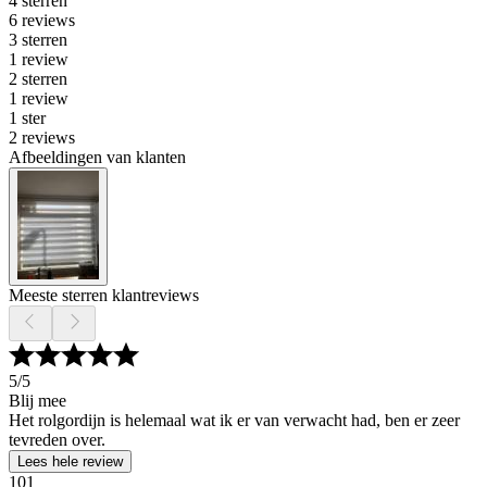
4 sterren
6 reviews
3 sterren
1 review
2 sterren
1 review
1 ster
2 reviews
Afbeeldingen van klanten
Meeste sterren klantreviews
5
/5
Blij mee
Het rolgordijn is helemaal wat ik er van verwacht had, ben er zeer
tevreden over.
Lees hele review
101