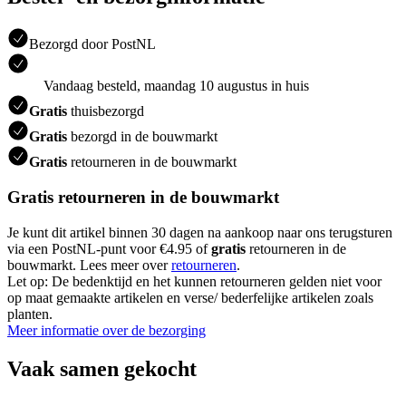
Bezorgd door PostNL
Vandaag besteld, maandag 10 augustus in huis
Gratis
thuisbezorgd
Gratis
bezorgd in de bouwmarkt
Gratis
retourneren in de bouwmarkt
Gratis retourneren in de bouwmarkt
Je kunt dit artikel binnen 30 dagen na aankoop naar ons terugsturen
via een PostNL-punt voor €4.95 of
gratis
retourneren in de
bouwmarkt. Lees meer over
retourneren
.
Let op: De bedenktijd en het kunnen retourneren gelden niet voor
op maat gemaakte artikelen en verse/ bederfelijke artikelen zoals
planten.
Meer informatie over de bezorging
Vaak samen gekocht