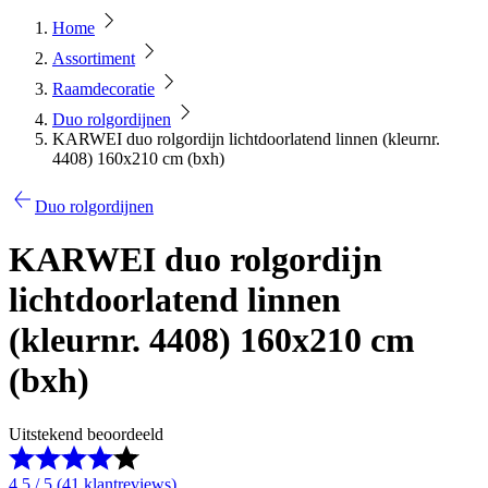
Home
Assortiment
Raamdecoratie
Duo rolgordijnen
KARWEI duo rolgordijn lichtdoorlatend linnen (kleurnr.
4408) 160x210 cm (bxh)
Duo rolgordijnen
KARWEI duo rolgordijn
lichtdoorlatend linnen
(kleurnr. 4408) 160x210 cm
(bxh)
Uitstekend beoordeeld
4.5 / 5 (41 klantreviews)