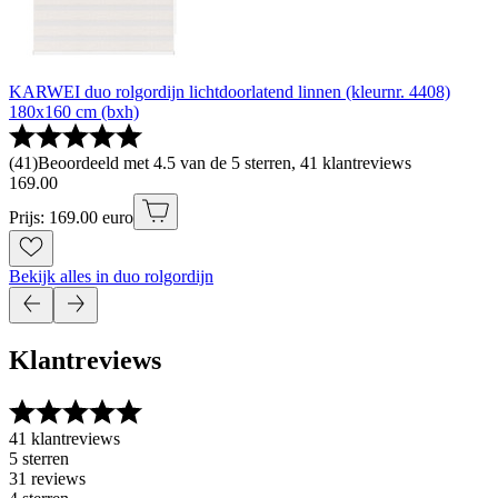
KARWEI duo rolgordijn lichtdoorlatend linnen (kleurnr. 4408)
180x160 cm (bxh)
(
41
)
Beoordeeld met 4.5 van de 5 sterren, 41 klantreviews
169
.
00
Prijs: 169.00 euro
Bekijk alles in duo rolgordijn
Klantreviews
41 klantreviews
5 sterren
31 reviews