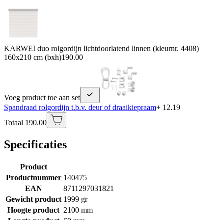
KARWEI duo rolgordijn lichtdoorlatend linnen (kleurnr. 4408)
160x210 cm (bxh)
190.00
Voeg product toe aan set
Spandraad rolgordijn t.b.v. deur of draaikiepraam
+ 12.19
Totaal 190.00
Specificaties
Product
Productnummer
140475
EAN
8711297031821
Gewicht product
1999 gr
Hoogte product
2100 mm