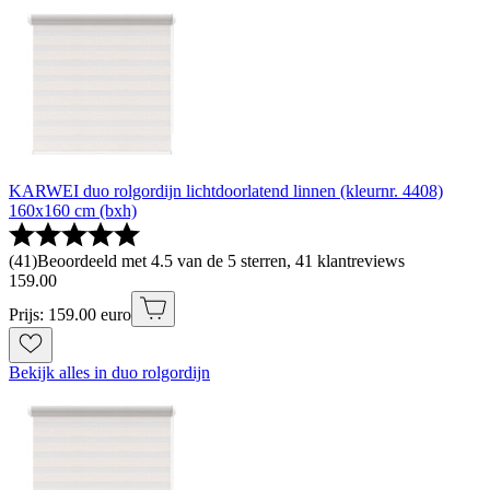
KARWEI duo rolgordijn lichtdoorlatend linnen (kleurnr. 4408)
160x160 cm (bxh)
(
41
)
Beoordeeld met 4.5 van de 5 sterren, 41 klantreviews
159
.
00
Prijs: 159.00 euro
Bekijk alles in duo rolgordijn