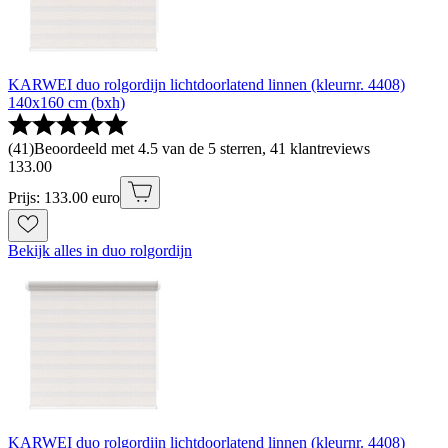
KARWEI duo rolgordijn lichtdoorlatend linnen (kleurnr. 4408)
140x160 cm (bxh)
(
41
)
Beoordeeld met 4.5 van de 5 sterren, 41 klantreviews
133
.
00
Prijs: 133.00 euro
Bekijk alles in duo rolgordijn
KARWEI duo rolgordijn lichtdoorlatend linnen (kleurnr. 4408)