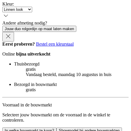
Kleur
:
Andere afmeting nodig?
Jouw duo rolgordijn op maat laten maken
Eerst proberen?
Bestel een kleurstaal
Online
bijna uitverkocht
Thuisbezorgd
gratis
Vandaag besteld, maandag 10 augustus in huis
Bezorgd in bouwmarkt
gratis
Voorraad in de bouwmarkt
Selecteer jouw bouwmarkt om de voorraad in de winkel te
controleren.
In welke bouwmarkt te koop?
Showmodel bij andere bouwmarkten