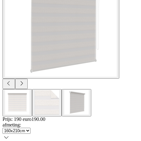
Prijs: 190 euro
190
.
00
afmeting
: