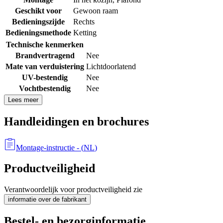
Geschikt voor
Gewoon raam
Bedieningszijde
Rechts
Bedieningsmethode
Ketting
Technische kenmerken
Brandvertragend
Nee
Mate van verduistering
Lichtdoorlatend
UV-bestendig
Nee
Vochtbestendig
Nee
Lees meer
Handleidingen en brochures
Montage-instructie
- (
NL
)
Productveiligheid
Verantwoordelijk voor productveiligheid zie
informatie over de fabrikant
Bestel- en bezorginformatie