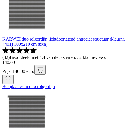
KARWEI duo rolgordijn lichtdoorlatend antraciet structuur (kleurnr.
4401) 100x210 cm (bxh)
(
32
)
Beoordeeld met 4.4 van de 5 sterren, 32 klantreviews
140
.
00
Prijs: 140.00 euro
Bekijk alles in duo rolgordijn