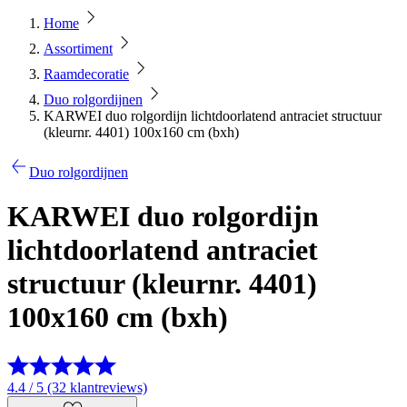
Home
Assortiment
Raamdecoratie
Duo rolgordijnen
KARWEI duo rolgordijn lichtdoorlatend antraciet structuur
(kleurnr. 4401) 100x160 cm (bxh)
Duo rolgordijnen
KARWEI duo rolgordijn
lichtdoorlatend antraciet
structuur (kleurnr. 4401)
100x160 cm (bxh)
4.4 / 5 (32 klantreviews)