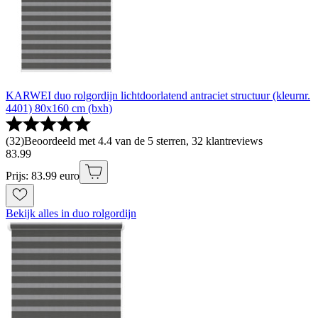
KARWEI duo rolgordijn lichtdoorlatend antraciet structuur (kleurnr.
4401) 80x160 cm (bxh)
(
32
)
Beoordeeld met 4.4 van de 5 sterren, 32 klantreviews
83
.
99
Prijs: 83.99 euro
Bekijk alles in duo rolgordijn