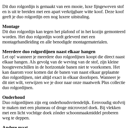
Dit duo rolgordijn is gemaakt van een mooie, luxe fijngeweven stof
en is uit te breiden met een apart verkrijgbare witte koof. Deze koof
geeft je duo rolgordijn een nog luxere uitstraling.
Montage
Dit duo rolgordijn kan tegen het plafond of in het kozijn gemonteerd
worden. Het duo rolgordijn wordt geleverd met een
montagehandleiding en alle benodigde montagematerialen.
Meerdere duo rolgordijnen naast elkaar hangen
Let op! wanneer je meerdere duo rolgordijnen koopt die direct naast
elkaar hangen. Als gevolg van de weving van de stof, zijn kleine
hoogteverschillen in de horizontale banen niet te voorkomen. Het
kan daarom voor komen dat de banen van naast elkaar geplaatste
duo rolgordijnen, niet altijd exact in elkaar doorlopen. Wanneer je
dit niet wilt, verwijzen we je door naar onze maatwerk Plus collectie
duo rolgordijnen.
Onderhoud
Duo rolgordijnen zijn erg onderhoudsvriendelijk. Eenvoudig stofvrij
te maken met een plumeau of droge microvezel doek. Bij vlekken
met een licht vochtige doek zónder schoonmaakmiddel proberen
weg te deppen.
Andere maat