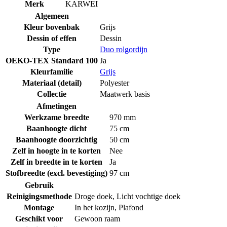
Merk
KARWEI
Algemeen
Kleur bovenbak
Grijs
Dessin of effen
Dessin
Type
Duo rolgordijn
OEKO-TEX Standard 100
Ja
Kleurfamilie
Grijs
Materiaal (detail)
Polyester
Collectie
Maatwerk basis
Afmetingen
Werkzame breedte
970 mm
Baanhoogte dicht
75 cm
Baanhoogte doorzichtig
50 cm
Zelf in hoogte in te korten
Nee
Zelf in breedte in te korten
Ja
Stofbreedte (excl. bevestiging)
97 cm
Gebruik
Reinigingsmethode
Droge doek
,
Licht vochtige doek
Montage
In het kozijn
,
Plafond
Geschikt voor
Gewoon raam