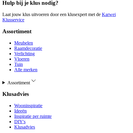
Hulp bij je klus nodig?
Laat jouw klus uitvoeren door een klusexpert met de
Karwei
Klusservice
Assortiment
Meubelen
Raamdecoratie
Verlichting
Vloeren
Tuin
Alle merken
Assortiment
Klusadvies
Wooninspiratie
Ideeën
Inspiratie per ruimte
DIY's
Klusadvies