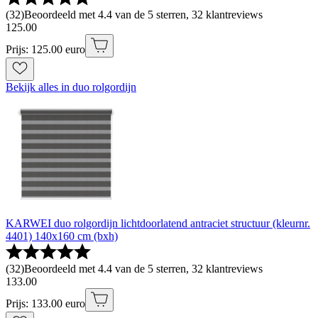
(
32
)
Beoordeeld met 4.4 van de 5 sterren, 32 klantreviews
125
.
00
Prijs: 125.00 euro
Bekijk alles in duo rolgordijn
KARWEI duo rolgordijn lichtdoorlatend antraciet structuur (kleurnr.
4401) 140x160 cm (bxh)
(
32
)
Beoordeeld met 4.4 van de 5 sterren, 32 klantreviews
133
.
00
Prijs: 133.00 euro