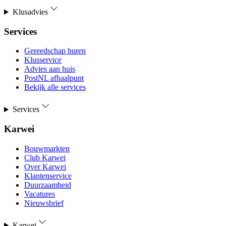
Klusadvies
Services
Gereedschap huren
Klusservice
Advies aan huis
PostNL afhaalpunt
Bekijk alle services
Services
Karwei
Bouwmarkten
Club Karwei
Over Karwei
Klantenservice
Duurzaamheid
Vacatures
Nieuwsbrief
Karwei