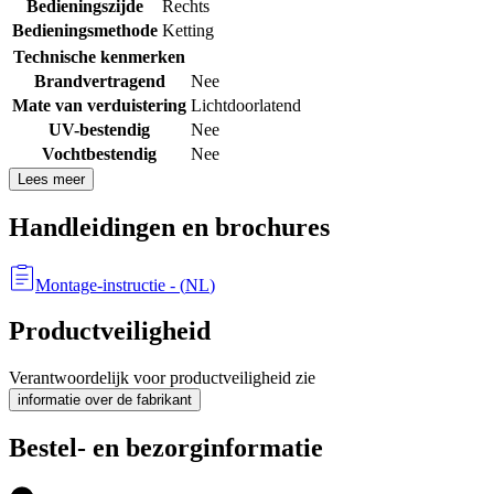
Bedieningszijde
Rechts
Bedieningsmethode
Ketting
Technische kenmerken
Brandvertragend
Nee
Mate van verduistering
Lichtdoorlatend
UV-bestendig
Nee
Vochtbestendig
Nee
Lees meer
Handleidingen en brochures
Montage-instructie
- (
NL
)
Productveiligheid
Verantwoordelijk voor productveiligheid zie
informatie over de fabrikant
Bestel- en bezorginformatie