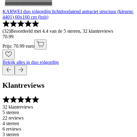
KARWEI duo rolgordijn lichtdoorlatend antraciet structuur (kleurnr.
4401) 60x160 cm (bxh)
(
32
)
Beoordeeld met 4.4 van de 5 sterren, 32 klantreviews
70
.
99
Prijs: 70.99 euro
Bekijk alles in duo rolgordijn
Klantreviews
32 klantreviews
5 sterren
22 reviews
4 sterren
6 reviews
3 sterren