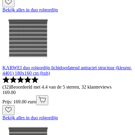
Bekijk alles in duo rolgordijn
KARWEI duo rolgordijn lichtdoorlatend antraciet structuur (kleurnr.
4401) 180x160 cm (bxh)
(
32
)
Beoordeeld met 4.4 van de 5 sterren, 32 klantreviews
169
.
00
Prijs: 169.00 euro
Bekijk alles in duo rolgordijn