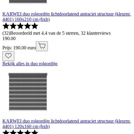
KARWEI duo rolgordijn lichtdoorlatend antraciet structuur (kleurnr.
4401) 160x210 cm (bxh)
(
32
)
Beoordeeld met 4.4 van de 5 sterren, 32 klantreviews
190
.
00
Prijs: 190.00 euro
Bekijk alles in duo rolgordijn
KARWEI duo rolgordijn lichtdoorlatend antraciet structuur (kleurnr.
4401) 120x160 cm (bxh)