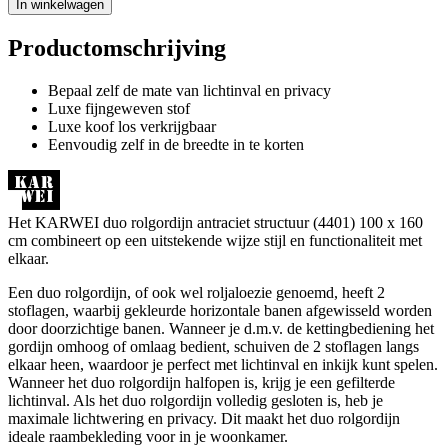
In winkelwagen
Productomschrijving
Bepaal zelf de mate van lichtinval en privacy
Luxe fijngeweven stof
Luxe koof los verkrijgbaar
Eenvoudig zelf in de breedte in te korten
Het KARWEI duo rolgordijn antraciet structuur (4401) 100 x 160
cm combineert op een uitstekende wijze stijl en functionaliteit met
elkaar.
Een duo rolgordijn, of ook wel roljaloezie genoemd, heeft 2
stoflagen, waarbij gekleurde horizontale banen afgewisseld worden
door doorzichtige banen. Wanneer je d.m.v. de kettingbediening het
gordijn omhoog of omlaag bedient, schuiven de 2 stoflagen langs
elkaar heen, waardoor je perfect met lichtinval en inkijk kunt spelen.
Wanneer het duo rolgordijn halfopen is, krijg je een gefilterde
lichtinval. Als het duo rolgordijn volledig gesloten is, heb je
maximale lichtwering en privacy. Dit maakt het duo rolgordijn
ideale raambekleding voor in je woonkamer.