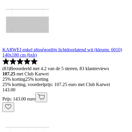
KARWEI enkel plisségordijn lichtdoorlatend wit (kleurnr. 6010)
140x180 cm (bxh)
(
83
)
Beoordeeld met 4.2 van de 5 sterren, 83 klantreviews
107.25
met Club Karwei
25% korting
25% korting
25% korting, voordeelprijs: 107.25 euro met Club Karwei
143
.
00
Prijs: 143.00 euro