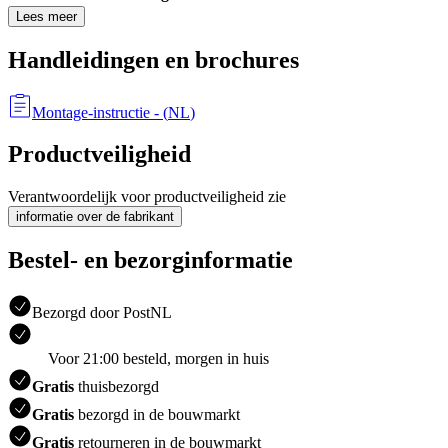
Lees meer
Handleidingen en brochures
Montage-instructie
- (
NL
)
Productveiligheid
Verantwoordelijk voor productveiligheid zie
informatie over de fabrikant
Bestel- en bezorginformatie
Bezorgd door PostNL
Voor 21:00 besteld, morgen in huis
Gratis
thuisbezorgd
Gratis
bezorgd in de bouwmarkt
Gratis
retourneren in de bouwmarkt