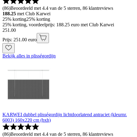
(
86
)
Beoordeeld met 4.4 van de 5 sterren, 86 klantreviews
188.25
met Club Karwei
25% korting
25% korting
25% korting, voordeelprijs: 188.25 euro met Club Karwei
251
.
00
Prijs: 251.00 euro
Bekijk alles in plisségordijn
KARWEI dubbel plisségordijn lichtdoorlatend antraciet (kleurnr.
6003) 160x220 cm (bxh)
(
86
)
Beoordeeld met 4.4 van de 5 sterren, 86 klantreviews