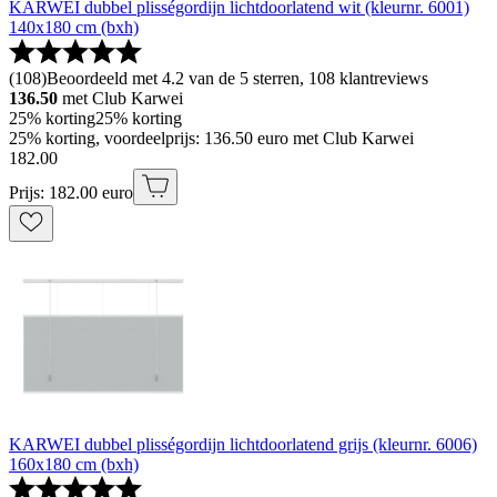
KARWEI dubbel plisségordijn lichtdoorlatend wit (kleurnr. 6001)
140x180 cm (bxh)
(
108
)
Beoordeeld met 4.2 van de 5 sterren, 108 klantreviews
136.50
met Club Karwei
25% korting
25% korting
25% korting, voordeelprijs: 136.50 euro met Club Karwei
182
.
00
Prijs: 182.00 euro
KARWEI dubbel plisségordijn lichtdoorlatend grijs (kleurnr. 6006)
160x180 cm (bxh)