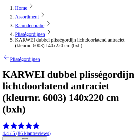
Home
Assortiment
Raamdecoratie
Plisségordijnen
KARWEI dubbel plisségordijn lichtdoorlatend antraciet
(kleurnr. 6003) 140x220 cm (bxh)
Plisségordijnen
KARWEI dubbel plisségordijn
lichtdoorlatend antraciet
(kleurnr. 6003) 140x220 cm
(bxh)
4.4 / 5 (86 klantreviews)