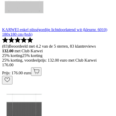
KARWEI enkel plisségordijn lichtdoorlatend wit (kleurnr. 6010)
180x180 cm (bxh)
(
83
)
Beoordeeld met 4.2 van de 5 sterren, 83 klantreviews
132.00
met Club Karwei
25% korting
25% korting
25% korting, voordeelprijs: 132.00 euro met Club Karwei
176
.
00
Prijs: 176.00 euro