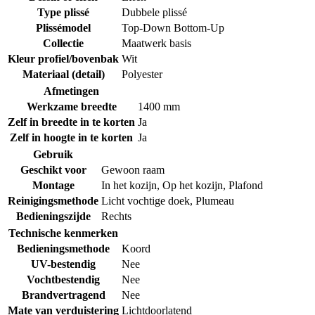
Type plissé
Dubbele plissé
Plissémodel
Top-Down Bottom-Up
Collectie
Maatwerk basis
Kleur profiel/bovenbak
Wit
Materiaal (detail)
Polyester
Afmetingen
Werkzame breedte
1400 mm
Zelf in breedte in te korten
Ja
Zelf in hoogte in te korten
Ja
Gebruik
Geschikt voor
Gewoon raam
Montage
In het kozijn
,
Op het kozijn
,
Plafond
Reinigingsmethode
Licht vochtige doek
,
Plumeau
Bedieningszijde
Rechts
Technische kenmerken
Bedieningsmethode
Koord
UV-bestendig
Nee
Vochtbestendig
Nee
Brandvertragend
Nee
Mate van verduistering
Lichtdoorlatend