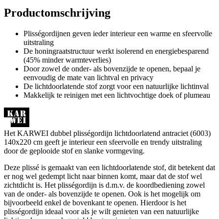
Productomschrijving
Plisségordijnen geven ieder interieur een warme en sfeervolle
uitstraling
De honingraatstructuur werkt isolerend en energiebesparend
(45% minder warmteverlies)
Door zowel de onder- als bovenzijde te openen, bepaal je
eenvoudig de mate van lichtval en privacy
De lichtdoorlatende stof zorgt voor een natuurlijke lichtinval
Makkelijk te reinigen met een lichtvochtige doek of plumeau
Het KARWEI dubbel plisségordijn lichtdoorlatend antraciet (6003)
140x220 cm geeft je interieur een sfeervolle en trendy uitstraling
door de geplooide stof en slanke vormgeving.
Deze plissé is gemaakt van een lichtdoorlatende stof, dit betekent dat
er nog wel gedempt licht naar binnen komt, maar dat de stof wel
zichtdicht is. Het plisségordijn is d.m.v. de koordbediening zowel
van de onder- als bovenzijde te openen. Ook is het mogelijk om
bijvoorbeeld enkel de bovenkant te openen. Hierdoor is het
plisségordijn ideaal voor als je wilt genieten van een natuurlijke