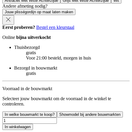
Antraciet Met Witte Achterzijde
Grijs Met Witte Achterzijde
Wit
Andere afmeting nodig?
Jouw plisségordijn op maat laten maken
Eerst proberen?
Bestel een kleurstaal
Online
bijna uitverkocht
Thuisbezorgd
gratis
Voor 21:00 besteld, morgen in huis
Bezorgd in bouwmarkt
gratis
Voorraad in de bouwmarkt
Selecteer jouw bouwmarkt om de voorraad in de winkel te
controleren.
In welke bouwmarkt te koop?
Showmodel bij andere bouwmarkten
In winkelwagen