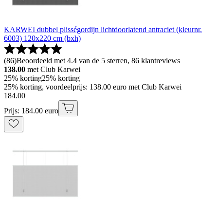
KARWEI dubbel plisségordijn lichtdoorlatend antraciet (kleurnr.
6003) 120x220 cm (bxh)
(
86
)
Beoordeeld met 4.4 van de 5 sterren, 86 klantreviews
138.00
met Club Karwei
25% korting
25% korting
25% korting, voordeelprijs: 138.00 euro met Club Karwei
184
.
00
Prijs: 184.00 euro