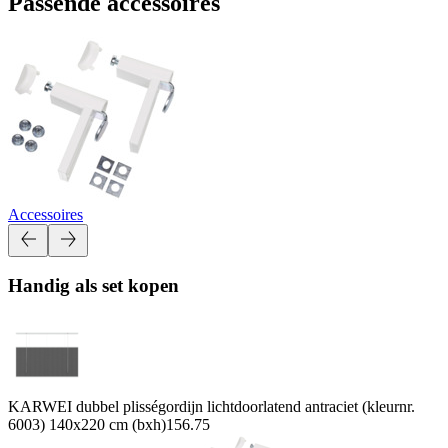
Passende accessoires
Accessoires
Handig als set kopen
KARWEI dubbel plisségordijn lichtdoorlatend antraciet (kleurnr.
6003) 140x220 cm (bxh)
156.75