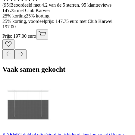
(
95
)
Beoordeeld met 4.2 van de 5 sterren, 95 klantreviews
147.75
met Club Karwei
25% korting
25% korting
25% korting, voordeelprijs: 147.75 euro met Club Karwei
197
.
00
Prijs: 197.00 euro
Vaak samen gekocht
KARWEI dubbel plisségordijn lichtdoorlatend antraciet (kleurnr.