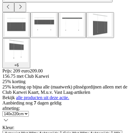
+
6
Prijs: 209 euro
209
.
00
156.75
met Club Karwei
25% korting
25% korting op bijna alle (maatwerk) plisségordijnen alleen met de
Club Karwei Kaart, M.u.v. Vast Laag-artikelen
Bekijk
alle producten uit deze actie.
Aanbieding nog
7
dagen geldig
afmeting
:
Kleur
: