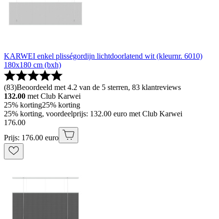
KARWEI enkel plisségordijn lichtdoorlatend wit (kleurnr. 6010)
180x180 cm (bxh)
(
83
)
Beoordeeld met 4.2 van de 5 sterren, 83 klantreviews
132.00
met Club Karwei
25% korting
25% korting
25% korting, voordeelprijs: 132.00 euro met Club Karwei
176
.
00
Prijs: 176.00 euro