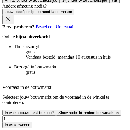
Antraciet Met Witte Achterzijde
Grijs Met Witte Achterzijde
Wit
Andere afmeting nodig?
Jouw plisségordijn op maat laten maken
Eerst proberen?
Bestel een kleurstaal
Online
bijna uitverkocht
Thuisbezorgd
gratis
Vandaag besteld, maandag 10 augustus in huis
Bezorgd in bouwmarkt
gratis
Voorraad in de bouwmarkt
Selecteer jouw bouwmarkt om de voorraad in de winkel te
controleren.
In welke bouwmarkt te koop?
Showmodel bij andere bouwmarkten
In winkelwagen