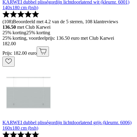
KARWEI dubbel plisségordijn lichtdoorlatend wit (kleurnr. 6001)
140x180 cm (bxh)
(
108
)
Beoordeeld met 4.2 van de 5 sterren, 108 klantreviews
136.50
met Club Karwei
25% korting
25% korting
25% korting, voordeelprijs: 136.50 euro met Club Karwei
182
.
00
Prijs: 182.00 euro
KARWEI dubbel plisségordijn lichtdoorlatend grijs (kleurnr. 6006)
160x180 cm (bxh)