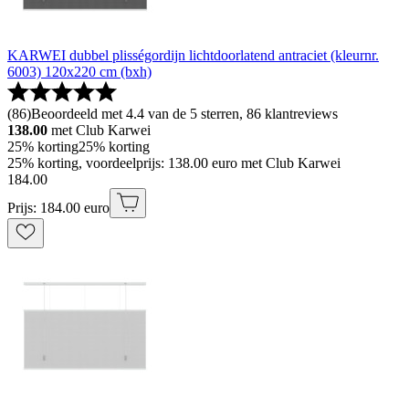
KARWEI dubbel plisségordijn lichtdoorlatend antraciet (kleurnr.
6003) 120x220 cm (bxh)
(
86
)
Beoordeeld met 4.4 van de 5 sterren, 86 klantreviews
138.00
met Club Karwei
25% korting
25% korting
25% korting, voordeelprijs: 138.00 euro met Club Karwei
184
.
00
Prijs: 184.00 euro