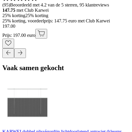
(
95
)
Beoordeeld met 4.2 van de 5 sterren, 95 klantreviews
147.75
met Club Karwei
25% korting
25% korting
25% korting, voordeelprijs: 147.75 euro met Club Karwei
197
.
00
Prijs: 197.00 euro
Vaak samen gekocht
KARWEI dubbel plisségordijn lichtdoorlatend antraciet (kleurnr.