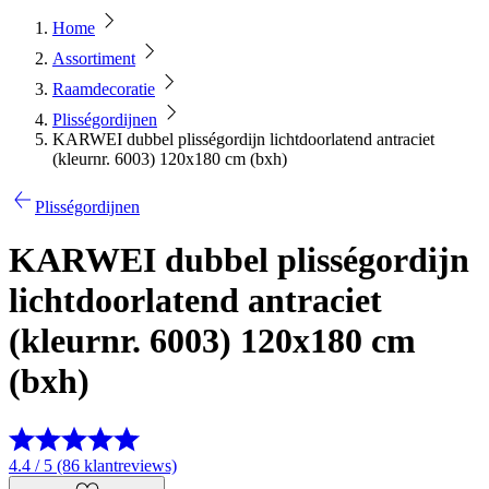
Home
Assortiment
Raamdecoratie
Plisségordijnen
KARWEI dubbel plisségordijn lichtdoorlatend antraciet
(kleurnr. 6003) 120x180 cm (bxh)
Plisségordijnen
KARWEI dubbel plisségordijn
lichtdoorlatend antraciet
(kleurnr. 6003) 120x180 cm
(bxh)
4.4 / 5 (86 klantreviews)