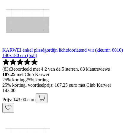
KARWEI enkel plisségordijn lichtdoorlatend wit (kleurnr. 6010)
140x180 cm (bxh)
(
83
)
Beoordeeld met 4.2 van de 5 sterren, 83 klantreviews
107.25
met Club Karwei
25% korting
25% korting
25% korting, voordeelprijs: 107.25 euro met Club Karwei
143
.
00
Prijs: 143.00 euro