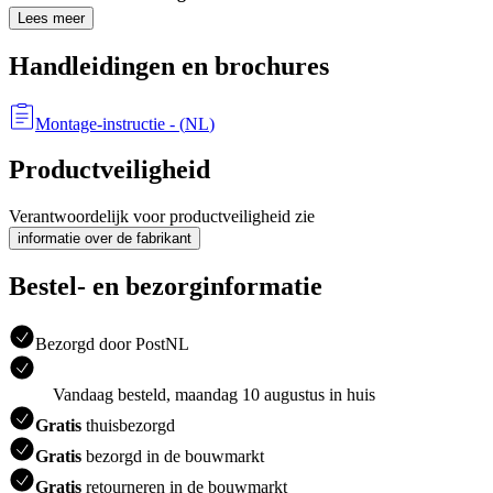
Lees meer
Handleidingen en brochures
Montage-instructie
- (
NL
)
Productveiligheid
Verantwoordelijk voor productveiligheid zie
informatie over de fabrikant
Bestel- en bezorginformatie
Bezorgd door PostNL
Vandaag besteld, maandag 10 augustus in huis
Gratis
thuisbezorgd
Gratis
bezorgd in de bouwmarkt
Gratis
retourneren in de bouwmarkt