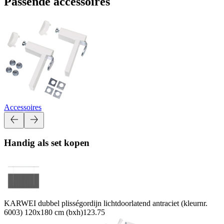
Passende accessoires
Accessoires
Handig als set kopen
KARWEI dubbel plisségordijn lichtdoorlatend antraciet (kleurnr.
6003) 120x180 cm (bxh)
123.75