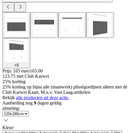
+
6
Prijs: 165 euro
165
.
00
123.75
met Club Karwei
25% korting
25% korting op bijna alle (maatwerk) plisségordijnen alleen met de
Club Karwei Kaart, M.u.v. Vast Laag-artikelen
Bekijk
alle producten uit deze actie.
Aanbieding nog
9
dagen geldig
afmeting
:
Kleur
: