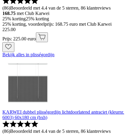
(
86
)
Beoordeeld met 4.4 van de 5 sterren, 86 klantreviews
168.75
met Club Karwei
25% korting
25% korting
25% korting, voordeelprijs: 168.75 euro met Club Karwei
225
.
00
Prijs: 225.00 euro
Bekijk alles in plisségordijn
KARWEI dubbel plisségordijn lichtdoorlatend antraciet (kleurnr.
6003) 60x180 cm (bxh)
(
86
)
Beoordeeld met 4.4 van de 5 sterren, 86 klantreviews