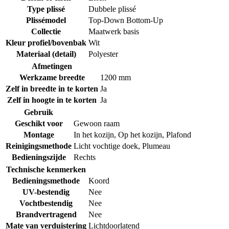
Type plissé
Dubbele plissé
Plissémodel
Top-Down Bottom-Up
Collectie
Maatwerk basis
Kleur profiel/bovenbak
Wit
Materiaal (detail)
Polyester
Afmetingen
Werkzame breedte
1200 mm
Zelf in breedte in te korten
Ja
Zelf in hoogte in te korten
Ja
Gebruik
Geschikt voor
Gewoon raam
Montage
In het kozijn
,
Op het kozijn
,
Plafond
Reinigingsmethode
Licht vochtige doek
,
Plumeau
Bedieningszijde
Rechts
Technische kenmerken
Bedieningsmethode
Koord
UV-bestendig
Nee
Vochtbestendig
Nee
Brandvertragend
Nee
Mate van verduistering
Lichtdoorlatend