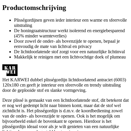
Productomschrijving
Plisségordijnen geven ieder interieur een warme en sfeervolle
uitstraling
De honingraatstructuur werkt isolerend en energiebesparend
(45% minder warmteverlies)
Door zowel de onder- als bovenzijde te openen, bepaal je
eenvoudig de mate van lichtval en privacy
De lichtdoorlatende stof zorgt voor een natuurlijke lichtinval
Makkelijk te reinigen met een lichtvochtige doek of plumeau
Het KARWEI dubbel plisségordijn lichtdoorlatend antraciet (6003)
120x180 cm geeft je interieur een sfeervolle en trendy uitstraling
door de geplooide stof en slanke vormgeving.
Deze plissé is gemaakt van een lichtdoorlatende stof, dit betekent dat
er nog wel gedempt licht naar binnen komt, maar dat de stof wel
zichtdicht is. Het plisségordijn is d.m.v. de koordbediening zowel
van de onder- als bovenzijde te openen. Ook is het mogelijk om
bijvoorbeeld enkel de bovenkant te openen. Hierdoor is het
plisségordijn ideaal voor als je wilt genieten van een natuurlijke