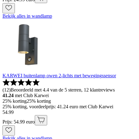
Bekijk alles in wandlamp
KARWEI buitenlamp owen 2-lichts met bewegingssensor
(
12
)
Beoordeeld met 4.4 van de 5 sterren, 12 klantreviews
41.24
met Club Karwei
25% korting
25% korting
25% korting, voordeelprijs: 41.24 euro met Club Karwei
54
.
99
Prijs: 54.99 euro
Bekijk alles in wandlamp