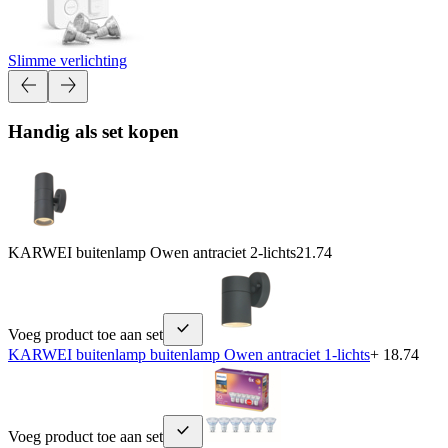
Slimme verlichting
Handig als set kopen
KARWEI buitenlamp Owen antraciet 2-lichts
21.74
Voeg product toe aan set
KARWEI buitenlamp buitenlamp Owen antraciet 1-lichts
+ 18.74
Voeg product toe aan set