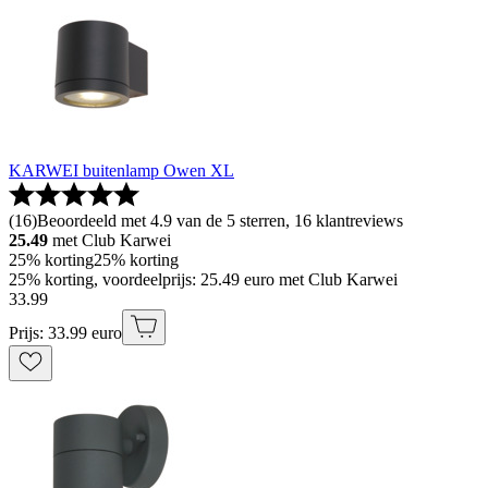
KARWEI buitenlamp Owen XL
(
16
)
Beoordeeld met 4.9 van de 5 sterren, 16 klantreviews
25.49
met Club Karwei
25% korting
25% korting
25% korting, voordeelprijs: 25.49 euro met Club Karwei
33
.
99
Prijs: 33.99 euro