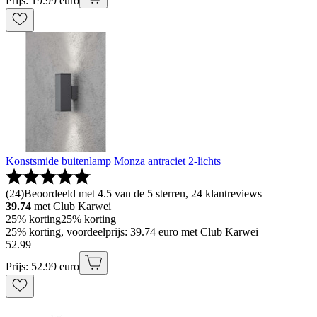
Prijs: 19.99 euro
Konstsmide buitenlamp Monza antraciet 2-lichts
(
24
)
Beoordeeld met 4.5 van de 5 sterren, 24 klantreviews
39.74
met Club Karwei
25% korting
25% korting
25% korting, voordeelprijs: 39.74 euro met Club Karwei
52
.
99
Prijs: 52.99 euro