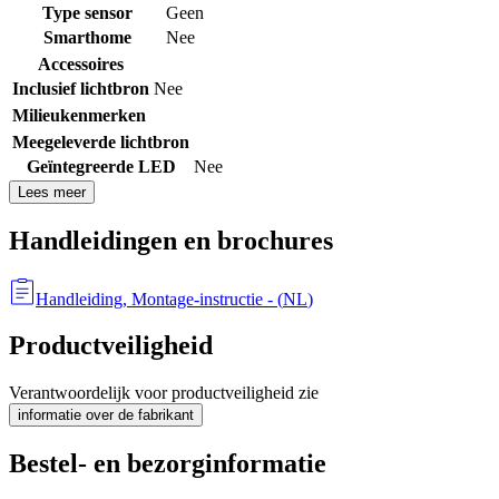
Type sensor
Geen
Smarthome
Nee
Accessoires
Inclusief lichtbron
Nee
Milieukenmerken
Meegeleverde lichtbron
Geïntegreerde LED
Nee
Lees meer
Handleidingen en brochures
Handleiding, Montage-instructie
- (
NL
)
Productveiligheid
Verantwoordelijk voor productveiligheid zie
informatie over de fabrikant
Bestel- en bezorginformatie