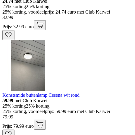
24.74
met Club Karwei
25% korting
25% korting
25% korting, voordeelprijs: 24.74 euro met Club Karwei
32
.
99
Prijs: 32.99 euro
Konstsmide buitenlamp Cesena wit rond
59.99
met Club Karwei
25% korting
25% korting
25% korting, voordeelprijs: 59.99 euro met Club Karwei
79
.
99
Prijs: 79.99 euro