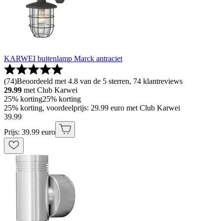
KARWEI buitenlamp Marck antraciet
(
74
)
Beoordeeld met 4.8 van de 5 sterren, 74 klantreviews
29.99
met Club Karwei
25% korting
25% korting
25% korting, voordeelprijs: 29.99 euro met Club Karwei
39
.
99
Prijs: 39.99 euro