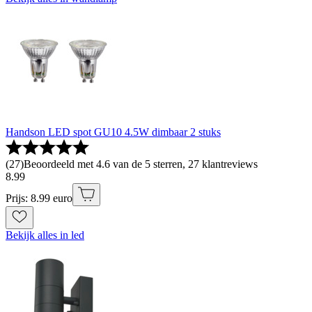
Handson LED spot GU10 4.5W dimbaar 2 stuks
(
27
)
Beoordeeld met 4.6 van de 5 sterren, 27 klantreviews
8
.
99
Prijs: 8.99 euro
Bekijk alles in led