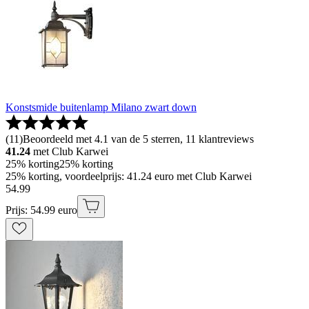
Konstsmide buitenlamp Milano zwart down
(
11
)
Beoordeeld met 4.1 van de 5 sterren, 11 klantreviews
41.24
met Club Karwei
25% korting
25% korting
25% korting, voordeelprijs: 41.24 euro met Club Karwei
54
.
99
Prijs: 54.99 euro