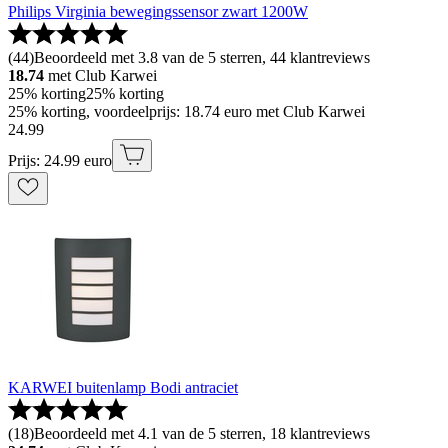
Philips Virginia bewegingssensor zwart 1200W
(
44
)
Beoordeeld met 3.8 van de 5 sterren, 44 klantreviews
18.74
met Club Karwei
25% korting
25% korting
25% korting, voordeelprijs: 18.74 euro met Club Karwei
24
.
99
Prijs: 24.99 euro
KARWEI buitenlamp Bodi antraciet
(
18
)
Beoordeeld met 4.1 van de 5 sterren, 18 klantreviews