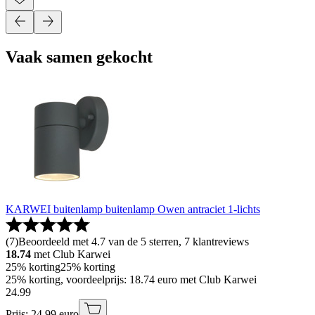
Vaak samen gekocht
KARWEI buitenlamp buitenlamp Owen antraciet 1-lichts
(
7
)
Beoordeeld met 4.7 van de 5 sterren, 7 klantreviews
18.74
met Club Karwei
25% korting
25% korting
25% korting, voordeelprijs: 18.74 euro met Club Karwei
24
.
99
Prijs: 24.99 euro