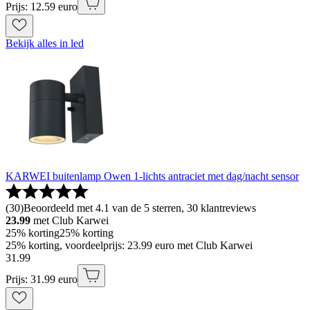
Prijs: 12.59 euro
Bekijk alles in led
KARWEI buitenlamp Owen 1-lichts antraciet met dag/nacht sensor
(
30
)
Beoordeeld met 4.1 van de 5 sterren, 30 klantreviews
23.99
met Club Karwei
25% korting
25% korting
25% korting, voordeelprijs: 23.99 euro met Club Karwei
31
.
99
Prijs: 31.99 euro