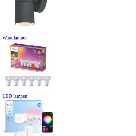
Wandlampen
LED lampen