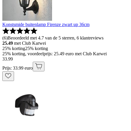
Konstsmide buitenlamp Firenze zwart up 36cm
(
6
)
Beoordeeld met 4.7 van de 5 sterren, 6 klantreviews
25.49
met Club Karwei
25% korting
25% korting
25% korting, voordeelprijs: 25.49 euro met Club Karwei
33
.
99
Prijs: 33.99 euro