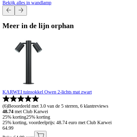
Bekijk alles in wandlamp
Meer in de lijn orphan
KARWEI tuinsokkel Owen 2-lichts mat zwart
(
6
)
Beoordeeld met 3.0 van de 5 sterren, 6 klantreviews
48.74
met Club Karwei
25% korting
25% korting
25% korting, voordeelprijs: 48.74 euro met Club Karwei
64
.
99