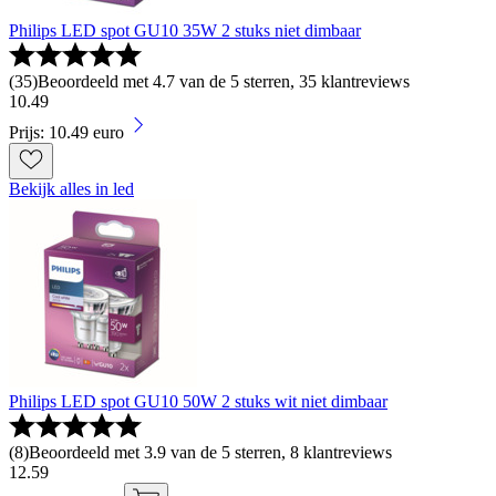
Philips LED spot GU10 35W 2 stuks niet dimbaar
(
35
)
Beoordeeld met 4.7 van de 5 sterren, 35 klantreviews
10
.
49
Prijs: 10.49 euro
Bekijk alles in led
Philips LED spot GU10 50W 2 stuks wit niet dimbaar
(
8
)
Beoordeeld met 3.9 van de 5 sterren, 8 klantreviews
12
.
59