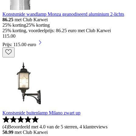
Konstsmide wandlamp Monza geanodiseerd aluminium 2-lichts
86.25
met Club Karwei
25% korting
25% korting
25% korting, voordeelprijs: 86.25 euro met Club Karwei
115
.
00
Prijs: 115.00 euro
Konstsmide buitenlamp Milano zwart up
(
4
)
Beoordeeld met 4.0 van de 5 sterren, 4 klantreviews
50.99
met Club Karwei