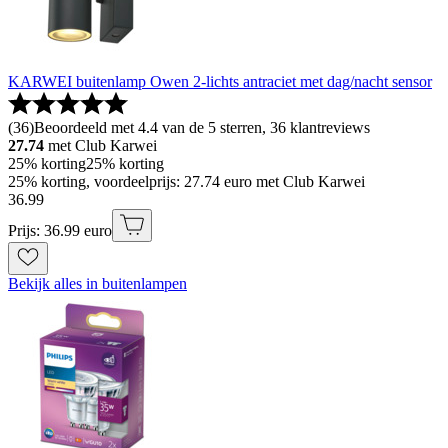
KARWEI buitenlamp Owen 2-lichts antraciet met dag/nacht sensor
(
36
)
Beoordeeld met 4.4 van de 5 sterren, 36 klantreviews
27.74
met Club Karwei
25% korting
25% korting
25% korting, voordeelprijs: 27.74 euro met Club Karwei
36
.
99
Prijs: 36.99 euro
Bekijk alles in buitenlampen