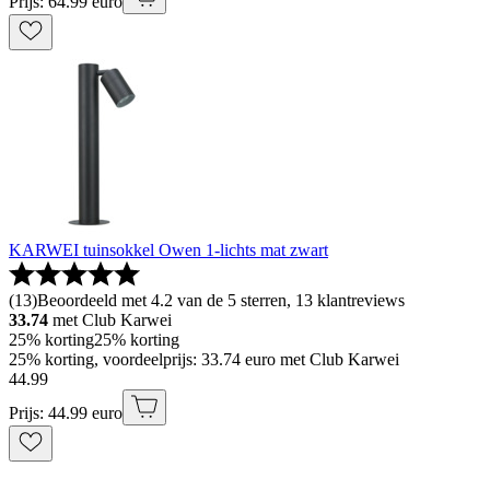
Prijs: 64.99 euro
KARWEI tuinsokkel Owen 1-lichts mat zwart
(
13
)
Beoordeeld met 4.2 van de 5 sterren, 13 klantreviews
33.74
met Club Karwei
25% korting
25% korting
25% korting, voordeelprijs: 33.74 euro met Club Karwei
44
.
99
Prijs: 44.99 euro