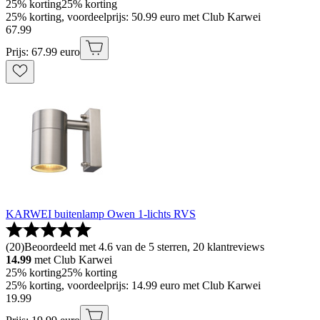
25% korting
25% korting
25% korting, voordeelprijs: 50.99 euro met Club Karwei
67
.
99
Prijs: 67.99 euro
KARWEI buitenlamp Owen 1-lichts RVS
(
20
)
Beoordeeld met 4.6 van de 5 sterren, 20 klantreviews
14.99
met Club Karwei
25% korting
25% korting
25% korting, voordeelprijs: 14.99 euro met Club Karwei
19
.
99