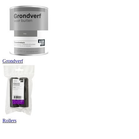
Grondverf
Rollers