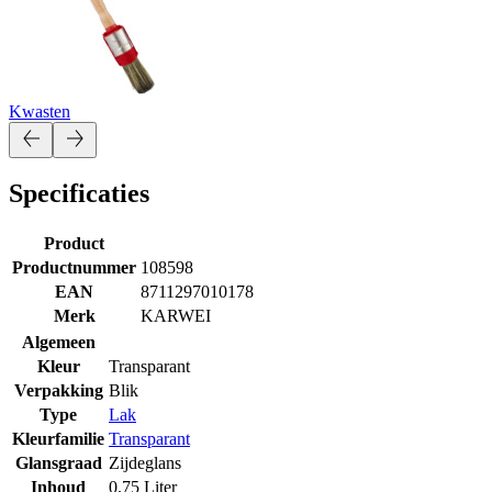
Kwasten
Specificaties
Product
Productnummer
108598
EAN
8711297010178
Merk
KARWEI
Algemeen
Kleur
Transparant
Verpakking
Blik
Type
Lak
Kleurfamilie
Transparant
Glansgraad
Zijdeglans
Inhoud
0.75 Liter