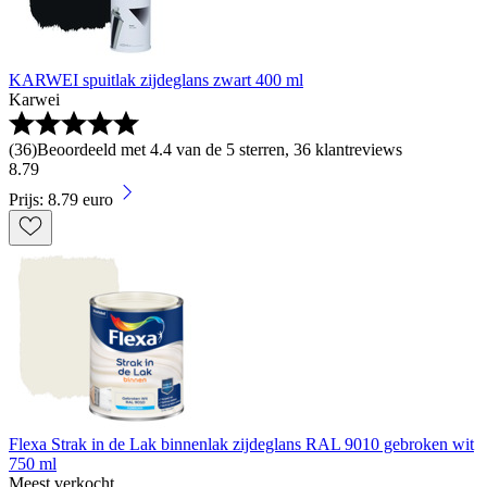
KARWEI spuitlak zijdeglans zwart 400 ml
Karwei
(
36
)
Beoordeeld met 4.4 van de 5 sterren, 36 klantreviews
8
.
79
Prijs: 8.79 euro
Flexa Strak in de Lak binnenlak zijdeglans RAL 9010 gebroken wit
750 ml
Meest verkocht