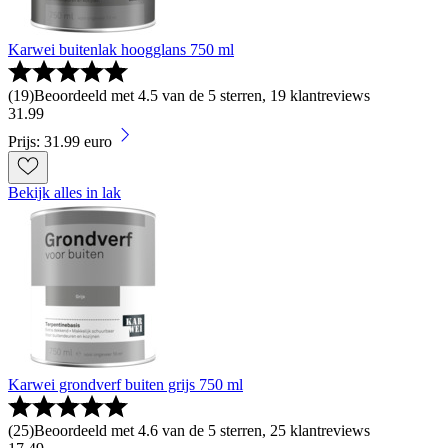
Karwei buitenlak hoogglans 750 ml
(
19
)
Beoordeeld met 4.5 van de 5 sterren, 19 klantreviews
31
.
99
Prijs: 31.99 euro
Bekijk alles in lak
Karwei grondverf buiten grijs 750 ml
(
25
)
Beoordeeld met 4.6 van de 5 sterren, 25 klantreviews