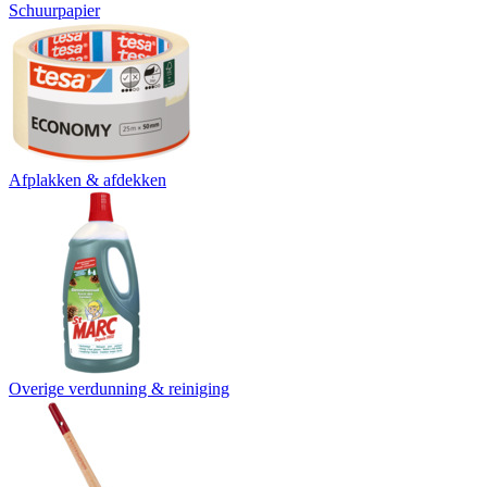
Schuurpapier
Afplakken & afdekken
Overige verdunning & reiniging