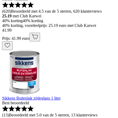
(
620
)
Beoordeeld met 4.5 van de 5 sterren, 620 klantreviews
25.19
met Club Karwei
40% korting
40% korting
40% korting, voordeelprijs: 25.19 euro met Club Karwei
41
.
99
Prijs: 41.99 euro
Sikkens Buitenlak zijdeglans 1 liter
Best beoordeeld
(
13
)
Beoordeeld met 5.0 van de 5 sterren, 13 klantreviews