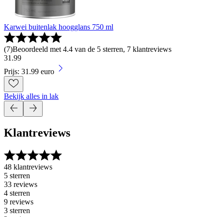
Karwei buitenlak hoogglans 750 ml
(
7
)
Beoordeeld met 4.4 van de 5 sterren, 7 klantreviews
31
.
99
Prijs: 31.99 euro
Bekijk alles in lak
Klantreviews
48 klantreviews
5 sterren
33 reviews
4 sterren
9 reviews
3 sterren