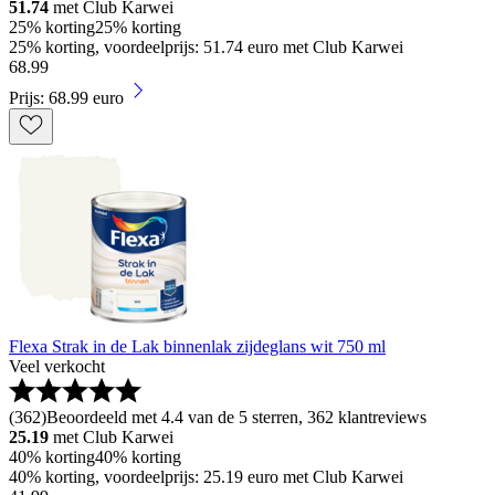
51.74
met Club Karwei
25% korting
25% korting
25% korting, voordeelprijs: 51.74 euro met Club Karwei
68
.
99
Prijs: 68.99 euro
Flexa Strak in de Lak binnenlak zijdeglans wit 750 ml
Veel verkocht
(
362
)
Beoordeeld met 4.4 van de 5 sterren, 362 klantreviews
25.19
met Club Karwei
40% korting
40% korting
40% korting, voordeelprijs: 25.19 euro met Club Karwei