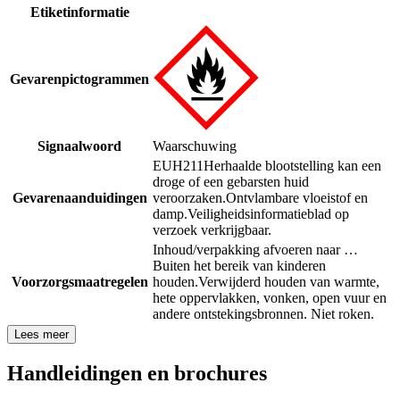
Etiketinformatie
Gevarenpictogrammen
Signaalwoord
Waarschuwing
EUH211
Herhaalde blootstelling kan een
droge of een gebarsten huid
Gevarenaanduidingen
veroorzaken.
Ontvlambare vloeistof en
damp.
Veiligheidsinformatieblad op
verzoek verkrijgbaar.
Inhoud/verpakking afvoeren naar …
Buiten het bereik van kinderen
Voorzorgsmaatregelen
houden.
Verwijderd houden van warmte,
hete oppervlakken, vonken, open vuur en
andere ontstekingsbronnen. Niet roken.
Lees meer
Handleidingen en brochures