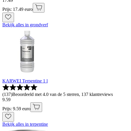
17
.
49
Prijs: 17.49 euro
Bekijk alles in grondverf
KARWEI Terpentine 1 l
(
137
)
Beoordeeld met 4.0 van de 5 sterren, 137 klantreviews
9
.
59
Prijs: 9.59 euro
Bekijk alles in terpentine