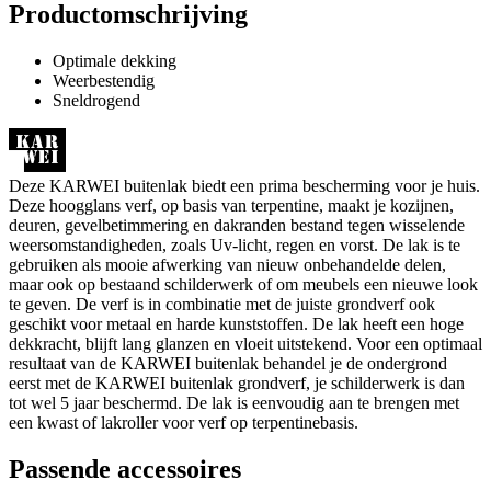
Productomschrijving
Optimale dekking
Weerbestendig
Sneldrogend
Deze KARWEI buitenlak biedt een prima bescherming voor je huis.
Deze hoogglans verf, op basis van terpentine, maakt je kozijnen,
deuren, gevelbetimmering en dakranden bestand tegen wisselende
weersomstandigheden, zoals Uv-licht, regen en vorst. De lak is te
gebruiken als mooie afwerking van nieuw onbehandelde delen,
maar ook op bestaand schilderwerk of om meubels een nieuwe look
te geven. De verf is in combinatie met de juiste grondverf ook
geschikt voor metaal en harde kunststoffen. De lak heeft een hoge
dekkracht, blijft lang glanzen en vloeit uitstekend. Voor een optimaal
resultaat van de KARWEI buitenlak behandel je de ondergrond
eerst met de KARWEI buitenlak grondverf, je schilderwerk is dan
tot wel 5 jaar beschermd. De lak is eenvoudig aan te brengen met
een kwast of lakroller voor verf op terpentinebasis.
Passende accessoires