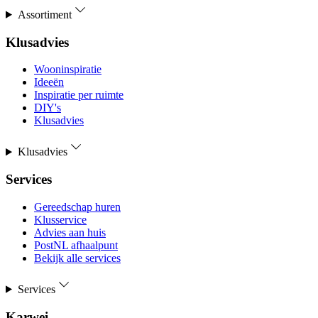
Assortiment
Klusadvies
Wooninspiratie
Ideeën
Inspiratie per ruimte
DIY's
Klusadvies
Klusadvies
Services
Gereedschap huren
Klusservice
Advies aan huis
PostNL afhaalpunt
Bekijk alle services
Services
Karwei