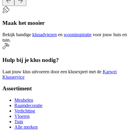
Maak het mooier
Bekijk handige
klusadviezen
en
wooninspiratie
voor jouw huis en
tuin.
Hulp bij je klus nodig?
Laat jouw klus uitvoeren door een klusexpert met de
Karwei
Klusservice
Assortiment
Meubelen
Raamdecoratie
Verlichting
Vloeren
Tuin
Alle merken