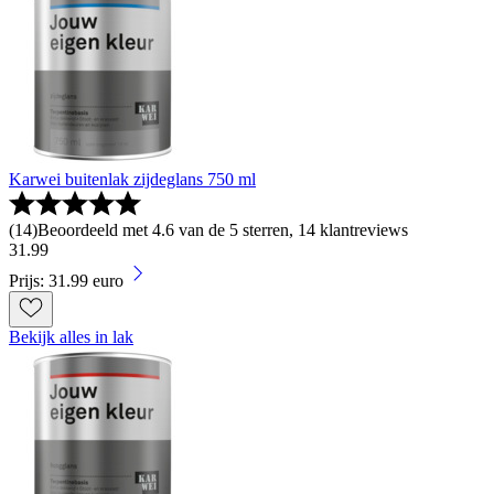
Karwei buitenlak zijdeglans 750 ml
(
14
)
Beoordeeld met 4.6 van de 5 sterren, 14 klantreviews
31
.
99
Prijs: 31.99 euro
Bekijk alles in lak