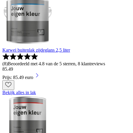
Karwei buitenlak zijdeglans 2,5 liter
(
8
)
Beoordeeld met 4.8 van de 5 sterren, 8 klantreviews
85
.
49
Prijs: 85.49 euro
Bekijk alles in lak