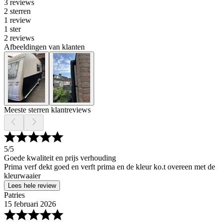
3 reviews
2 sterren
1 review
1 ster
2 reviews
Afbeeldingen van klanten
Meeste sterren klantreviews
5
/5
Goede kwaliteit en prijs verhouding
Prima verf dekt goed en verft prima en de kleur ko.t overeen met de
kleurwaaier
Lees hele review
Patries
15 februari 2026