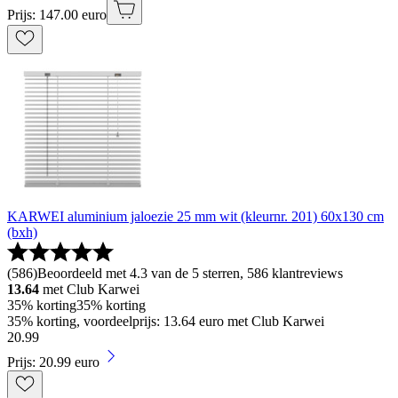
Prijs: 147.00 euro
KARWEI aluminium jaloezie 25 mm wit (kleurnr. 201) 60x130 cm
(bxh)
(
586
)
Beoordeeld met 4.3 van de 5 sterren, 586 klantreviews
13.64
met Club Karwei
35% korting
35% korting
35% korting, voordeelprijs: 13.64 euro met Club Karwei
20
.
99
Prijs: 20.99 euro