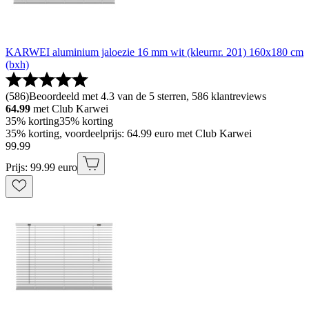
KARWEI aluminium jaloezie 16 mm wit (kleurnr. 201) 160x180 cm
(bxh)
(
586
)
Beoordeeld met 4.3 van de 5 sterren, 586 klantreviews
64.99
met Club Karwei
35% korting
35% korting
35% korting, voordeelprijs: 64.99 euro met Club Karwei
99
.
99
Prijs: 99.99 euro