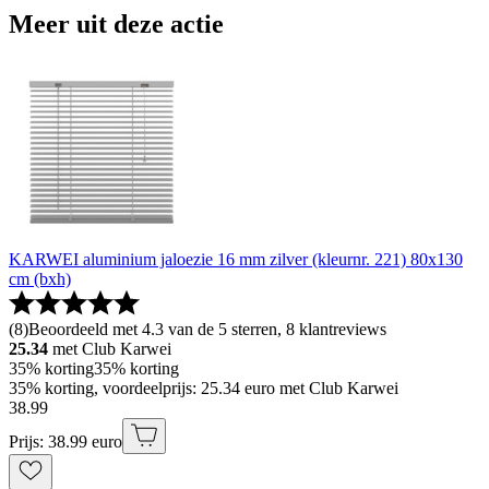
Meer uit deze actie
KARWEI aluminium jaloezie 16 mm zilver (kleurnr. 221) 80x130
cm (bxh)
(
8
)
Beoordeeld met 4.3 van de 5 sterren, 8 klantreviews
25.34
met Club Karwei
35% korting
35% korting
35% korting, voordeelprijs: 25.34 euro met Club Karwei
38
.
99
Prijs: 38.99 euro