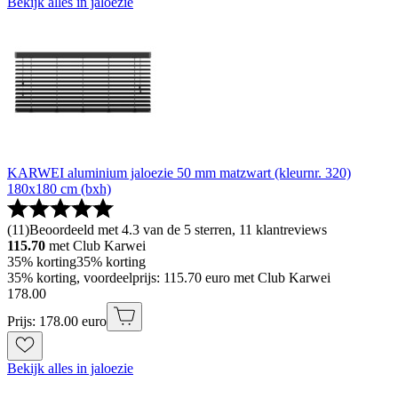
Bekijk alles in jaloezie
KARWEI aluminium jaloezie 50 mm matzwart (kleurnr. 320)
180x180 cm (bxh)
(
11
)
Beoordeeld met 4.3 van de 5 sterren, 11 klantreviews
115.70
met Club Karwei
35% korting
35% korting
35% korting, voordeelprijs: 115.70 euro met Club Karwei
178
.
00
Prijs: 178.00 euro
Bekijk alles in jaloezie