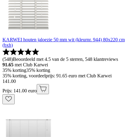
KARWEI houten jaloezie 50 mm wit (kleurnr. 944) 80x220 cm
(bxh)
(
548
)
Beoordeeld met 4.5 van de 5 sterren, 548 klantreviews
91.65
met Club Karwei
35% korting
35% korting
35% korting, voordeelprijs: 91.65 euro met Club Karwei
141
.
00
Prijs: 141.00 euro