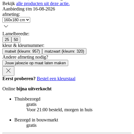
Bekijk
alle producten uit deze actie.
Aanbieding t/m 16-08-2026
afmeting
:
Lamelbreedte
:
25
50
kleur & kleurnummer
:
matwit (kleurnr. 957)
matzwart (kleurnr. 320)
Andere afmeting nodig?
Jouw jaloezie op maat laten maken
Eerst proberen?
Bestel een kleurstaal
Online
bijna uitverkocht
Thuisbezorgd
gratis
Voor 21:00 besteld, morgen in huis
Bezorgd in bouwmarkt
gratis