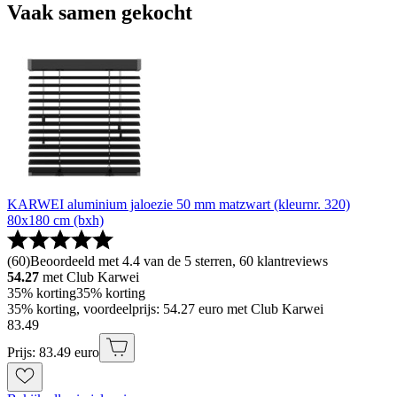
Vaak samen gekocht
KARWEI aluminium jaloezie 50 mm matzwart (kleurnr. 320)
80x180 cm (bxh)
(
60
)
Beoordeeld met 4.4 van de 5 sterren, 60 klantreviews
54.27
met Club Karwei
35% korting
35% korting
35% korting, voordeelprijs: 54.27 euro met Club Karwei
83
.
49
Prijs: 83.49 euro