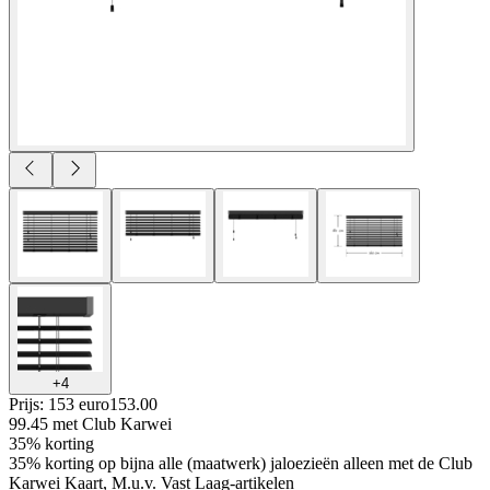
+
4
Prijs: 153 euro
153
.
00
99.45
met Club Karwei
35% korting
35% korting op bijna alle (maatwerk) jaloezieën alleen met de Club
Karwei Kaart, M.u.v. Vast Laag-artikelen