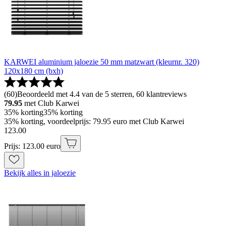
KARWEI aluminium jaloezie 50 mm matzwart (kleurnr. 320)
120x180 cm (bxh)
(
60
)
Beoordeeld met 4.4 van de 5 sterren, 60 klantreviews
79.95
met Club Karwei
35% korting
35% korting
35% korting, voordeelprijs: 79.95 euro met Club Karwei
123
.
00
Prijs: 123.00 euro
Bekijk alles in jaloezie