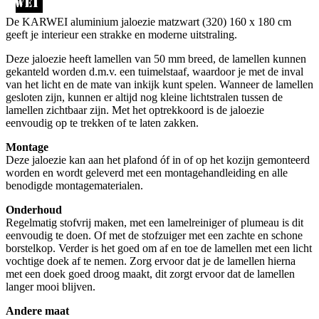
De KARWEI aluminium jaloezie matzwart (320) 160 x 180 cm
geeft je interieur een strakke en moderne uitstraling.
Deze jaloezie heeft lamellen van 50 mm breed, de lamellen kunnen
gekanteld worden d.m.v. een tuimelstaaf, waardoor je met de inval
van het licht en de mate van inkijk kunt spelen. Wanneer de lamellen
gesloten zijn, kunnen er altijd nog kleine lichtstralen tussen de
lamellen zichtbaar zijn. Met het optrekkoord is de jaloezie
eenvoudig op te trekken of te laten zakken.
Montage
Deze jaloezie kan aan het plafond óf in of op het kozijn gemonteerd
worden en wordt geleverd met een montagehandleiding en alle
benodigde montagematerialen.
Onderhoud
Regelmatig stofvrij maken, met een lamelreiniger of plumeau is dit
eenvoudig te doen. Of met de stofzuiger met een zachte en schone
borstelkop. Verder is het goed om af en toe de lamellen met een licht
vochtige doek af te nemen. Zorg ervoor dat je de lamellen hierna
met een doek goed droog maakt, dit zorgt ervoor dat de lamellen
langer mooi blijven.
Andere maat