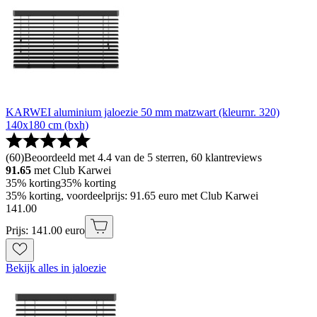
KARWEI aluminium jaloezie 50 mm matzwart (kleurnr. 320)
140x180 cm (bxh)
(
60
)
Beoordeeld met 4.4 van de 5 sterren, 60 klantreviews
91.65
met Club Karwei
35% korting
35% korting
35% korting, voordeelprijs: 91.65 euro met Club Karwei
141
.
00
Prijs: 141.00 euro
Bekijk alles in jaloezie