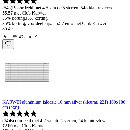
(
548
)
Beoordeeld met 4.5 van de 5 sterren, 548 klantreviews
55.57
met Club Karwei
35% korting
35% korting
35% korting, voordeelprijs: 55.57 euro met Club Karwei
85
.
49
Prijs: 85.49 euro
KARWEI aluminium jaloezie 16 mm zilver (kleurnr. 221) 180x180
cm (bxh)
(
54
)
Beoordeeld met 4.2 van de 5 sterren, 54 klantreviews
72.80
met Club Karwei