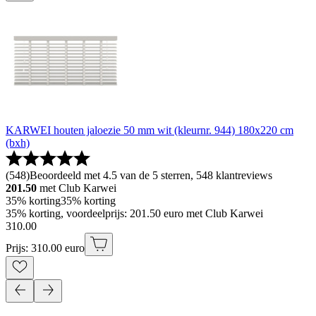
KARWEI houten jaloezie 50 mm wit (kleurnr. 944) 180x220 cm
(bxh)
(
548
)
Beoordeeld met 4.5 van de 5 sterren, 548 klantreviews
201.50
met Club Karwei
35% korting
35% korting
35% korting, voordeelprijs: 201.50 euro met Club Karwei
310
.
00
Prijs: 310.00 euro