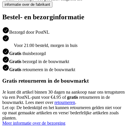
informatie over de fabrikant
Bestel- en bezorginformatie
Bezorgd door PostNL
Voor 21:00 besteld, morgen in huis
Gratis
thuisbezorgd
Gratis
bezorgd in de bouwmarkt
Gratis
retourneren in de bouwmarkt
Gratis retourneren in de bouwmarkt
Je kunt dit artikel binnen 30 dagen na aankoop naar ons terugsturen
via een PostNL-punt voor €4.95 of
gratis
retourneren in de
bouwmarkt. Lees meer over
retourneren
.
Let op: De bedenktijd en het kunnen retourneren gelden niet voor
op maat gemaakte artikelen en verse/ bederfelijke artikelen zoals
planten.
Meer informatie over de bezorging