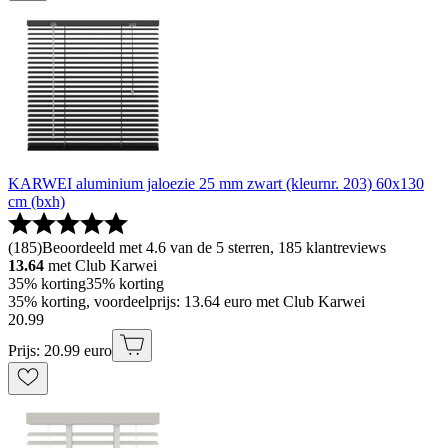
KARWEI aluminium jaloezie 25 mm zwart (kleurnr. 203) 60x130
cm (bxh)
(
185
)
Beoordeeld met 4.6 van de 5 sterren, 185 klantreviews
13.64
met Club Karwei
35% korting
35% korting
35% korting, voordeelprijs: 13.64 euro met Club Karwei
20
.
99
Prijs: 20.99 euro