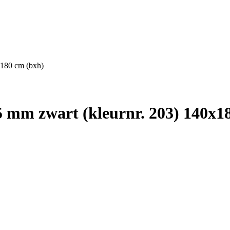
x180 cm (bxh)
mm zwart (kleurnr. 203) 140x1