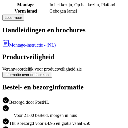
Montage
In het kozijn
,
Op het kozijn
,
Plafond
Vorm lamel
Gebogen lamel
Lees meer
Handleidingen en brochures
Montage-instructie
- (
NL
)
Productveiligheid
Verantwoordelijk voor productveiligheid zie
informatie over de fabrikant
Bestel- en bezorginformatie
Bezorgd door PostNL
Voor 21:00 besteld, morgen in huis
Thuisbezorgd voor €4.95 en gratis vanaf €50