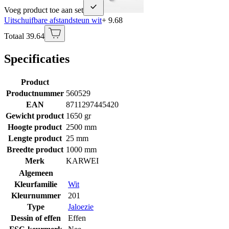
Voeg product toe aan set
Uitschuifbare afstandsteun wit
+ 9.68
Totaal 39.64
Specificaties
Product
Productnummer
560529
EAN
8711297445420
Gewicht product
1650 gr
Hoogte product
2500 mm
Lengte product
25 mm
Breedte product
1000 mm
Merk
KARWEI
Algemeen
Kleurfamilie
Wit
Kleurnummer
201
Type
Jaloezie
Dessin of effen
Effen