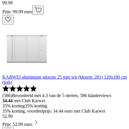
99
.
99
Prijs: 99.99 euro
KARWEI aluminium jaloezie 25 mm wit (kleurnr. 201) 120x180 cm
(bxh)
(
586
)
Beoordeeld met 4.3 van de 5 sterren, 586 klantreviews
34.44
met Club Karwei
35% korting
35% korting
35% korting, voordeelprijs: 34.44 euro met Club Karwei
52
.
99
Prijs: 52.99 euro