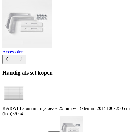
Accessoires
Handig als set kopen
KARWEI aluminium jaloezie 25 mm wit (kleurnr. 201) 100x250 cm
(bxh)
39.64