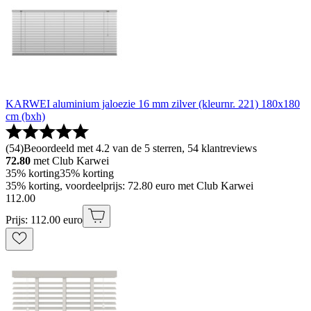
KARWEI aluminium jaloezie 16 mm zilver (kleurnr. 221) 180x180
cm (bxh)
(
54
)
Beoordeeld met 4.2 van de 5 sterren, 54 klantreviews
72.80
met Club Karwei
35% korting
35% korting
35% korting, voordeelprijs: 72.80 euro met Club Karwei
112
.
00
Prijs: 112.00 euro