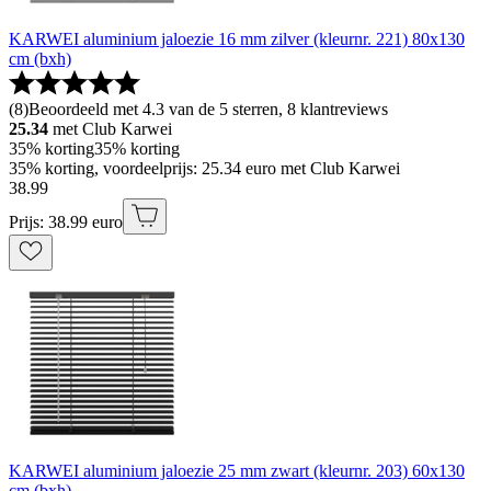
KARWEI aluminium jaloezie 16 mm zilver (kleurnr. 221) 80x130
cm (bxh)
(
8
)
Beoordeeld met 4.3 van de 5 sterren, 8 klantreviews
25.34
met Club Karwei
35% korting
35% korting
35% korting, voordeelprijs: 25.34 euro met Club Karwei
38
.
99
Prijs: 38.99 euro
KARWEI aluminium jaloezie 25 mm zwart (kleurnr. 203) 60x130
cm (bxh)