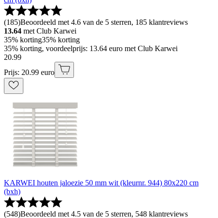
(
185
)
Beoordeeld met 4.6 van de 5 sterren, 185 klantreviews
13.64
met Club Karwei
35% korting
35% korting
35% korting, voordeelprijs: 13.64 euro met Club Karwei
20
.
99
Prijs: 20.99 euro
KARWEI houten jaloezie 50 mm wit (kleurnr. 944) 80x220 cm
(bxh)
(
548
)
Beoordeeld met 4.5 van de 5 sterren, 548 klantreviews