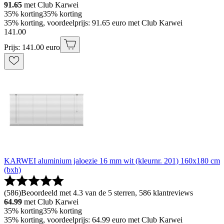
91.65
met Club Karwei
35% korting
35% korting
35% korting, voordeelprijs: 91.65 euro met Club Karwei
141
.
00
Prijs: 141.00 euro
KARWEI aluminium jaloezie 16 mm wit (kleurnr. 201) 160x180 cm
(bxh)
(
586
)
Beoordeeld met 4.3 van de 5 sterren, 586 klantreviews
64.99
met Club Karwei
35% korting
35% korting
35% korting, voordeelprijs: 64.99 euro met Club Karwei