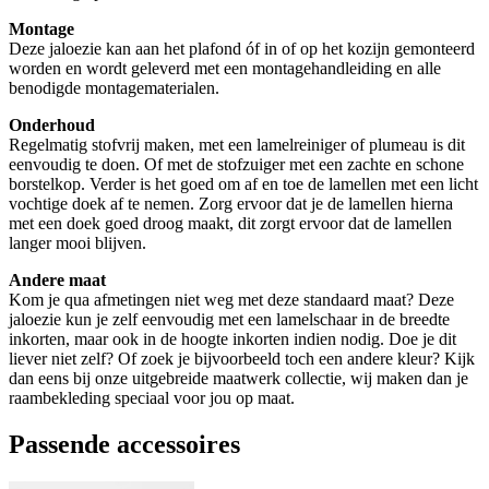
Montage
Deze jaloezie kan aan het plafond óf in of op het kozijn gemonteerd
worden en wordt geleverd met een montagehandleiding en alle
benodigde montagematerialen.
Onderhoud
Regelmatig stofvrij maken, met een lamelreiniger of plumeau is dit
eenvoudig te doen. Of met de stofzuiger met een zachte en schone
borstelkop. Verder is het goed om af en toe de lamellen met een licht
vochtige doek af te nemen. Zorg ervoor dat je de lamellen hierna
met een doek goed droog maakt, dit zorgt ervoor dat de lamellen
langer mooi blijven.
Andere maat
Kom je qua afmetingen niet weg met deze standaard maat? Deze
jaloezie kun je zelf eenvoudig met een lamelschaar in de breedte
inkorten, maar ook in de hoogte inkorten indien nodig. Doe je dit
liever niet zelf? Of zoek je bijvoorbeeld toch een andere kleur? Kijk
dan eens bij onze uitgebreide maatwerk collectie, wij maken dan je
raambekleding speciaal voor jou op maat.
Passende accessoires