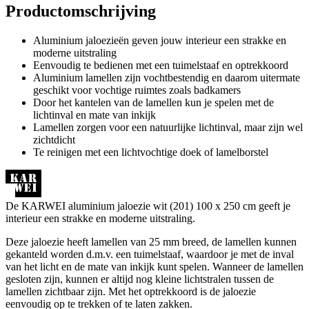
Productomschrijving
Aluminium jaloezieën geven jouw interieur een strakke en
moderne uitstraling
Eenvoudig te bedienen met een tuimelstaaf en optrekkoord
Aluminium lamellen zijn vochtbestendig en daarom uitermate
geschikt voor vochtige ruimtes zoals badkamers
Door het kantelen van de lamellen kun je spelen met de
lichtinval en mate van inkijk
Lamellen zorgen voor een natuurlijke lichtinval, maar zijn wel
zichtdicht
Te reinigen met een lichtvochtige doek of lamelborstel
De KARWEI aluminium jaloezie wit (201) 100 x 250 cm geeft je
interieur een strakke en moderne uitstraling.
Deze jaloezie heeft lamellen van 25 mm breed, de lamellen kunnen
gekanteld worden d.m.v. een tuimelstaaf, waardoor je met de inval
van het licht en de mate van inkijk kunt spelen. Wanneer de lamellen
gesloten zijn, kunnen er altijd nog kleine lichtstralen tussen de
lamellen zichtbaar zijn. Met het optrekkoord is de jaloezie
eenvoudig op te trekken of te laten zakken.