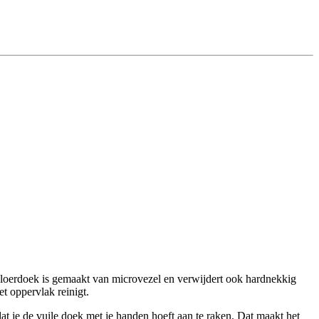
loerdoek is gemaakt van microvezel en verwijdert ook hardnekkig
t oppervlak reinigt.
t je de vuile doek met je handen hoeft aan te raken. Dat maakt het