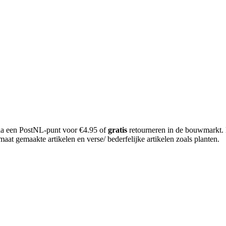
 via een PostNL-punt voor €4.95 of
gratis
retourneren in de bouwmarkt.
aat gemaakte artikelen en verse/ bederfelijke artikelen zoals planten.