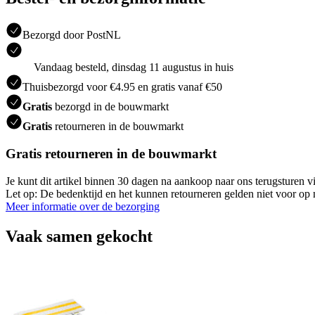
Bezorgd door PostNL
Vandaag besteld, dinsdag 11 augustus in huis
Thuisbezorgd voor €4.95 en gratis vanaf €50
Gratis
bezorgd in de bouwmarkt
Gratis
retourneren in de bouwmarkt
Gratis retourneren in de bouwmarkt
Je kunt dit artikel binnen 30 dagen na aankoop naar ons terugsturen
Let op: De bedenktijd en het kunnen retourneren gelden niet voor op m
Meer informatie over de bezorging
Vaak samen gekocht