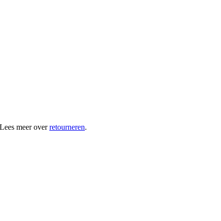
 Lees meer over
retourneren
.