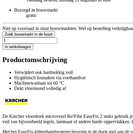
Bezorgd in bouwmarkt
gratis
Niet op voorraad in onze bouwmarkten. Wel op bestelling verkrijgbaa
Zoek bouwmarkt in de buurt
In winkelwagen
Productomschrijving
Verwijdert ook hardnekkig vuil
Hygiënisch losmaken via voethandvat
Machinewasbaar tot 60 °C
Dekt vloermond volledig af
De Kärcher vloerdoek microvezel Re!Fibe EasyFix 2 stuks gebruik je
vuil van bijvoorbeeld tegels, laminaat of andere harde oppervlakken. 
Met het EasyFix-klittenbandsysteem bevestig je de doek snel aan de v