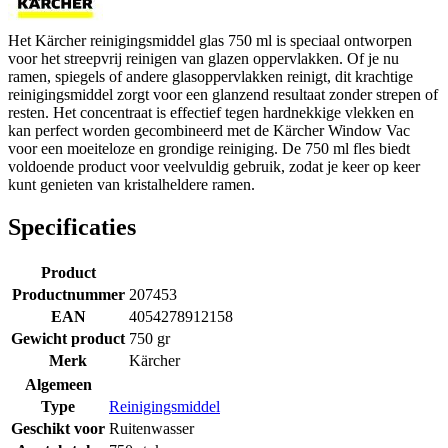
Het Kärcher reinigingsmiddel glas 750 ml is speciaal ontworpen
voor het streepvrij reinigen van glazen oppervlakken. Of je nu
ramen, spiegels of andere glasoppervlakken reinigt, dit krachtige
reinigingsmiddel zorgt voor een glanzend resultaat zonder strepen of
resten. Het concentraat is effectief tegen hardnekkige vlekken en
kan perfect worden gecombineerd met de Kärcher Window Vac
voor een moeiteloze en grondige reiniging. De 750 ml fles biedt
voldoende product voor veelvuldig gebruik, zodat je keer op keer
kunt genieten van kristalheldere ramen.
Specificaties
Product
Productnummer
207453
EAN
4054278912158
Gewicht product
750 gr
Merk
Kärcher
Algemeen
Type
Reinigingsmiddel
Geschikt voor
Ruitenwasser