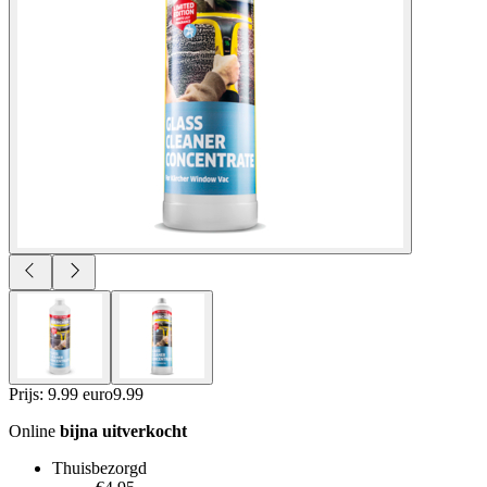
Prijs: 9.99 euro
9
.
99
Online
bijna uitverkocht
Thuisbezorgd