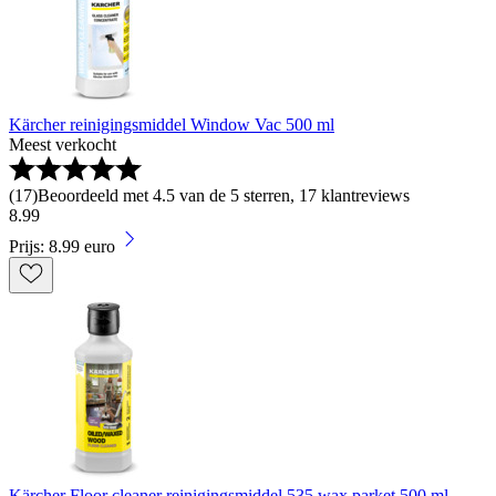
Kärcher reinigingsmiddel Window Vac 500 ml
Meest verkocht
(
17
)
Beoordeeld met 4.5 van de 5 sterren, 17 klantreviews
8
.
99
Prijs: 8.99 euro
Kärcher Floor cleaner reinigingsmiddel 535 wax parket 500 ml