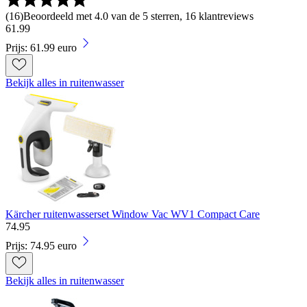
(
16
)
Beoordeeld met 4.0 van de 5 sterren, 16 klantreviews
61
.
99
Prijs: 61.99 euro
Bekijk alles in ruitenwasser
Kärcher ruitenwasserset Window Vac WV1 Compact Care
74
.
95
Prijs: 74.95 euro
Bekijk alles in ruitenwasser