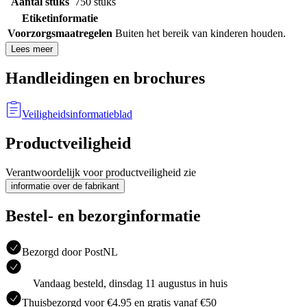
Aantal stuks
750 stuks
Etiketinformatie
Voorzorgsmaatregelen
Buiten het bereik van kinderen houden.
Lees meer
Handleidingen en brochures
Veiligheidsinformatieblad
Productveiligheid
Verantwoordelijk voor productveiligheid zie
informatie over de fabrikant
Bestel- en bezorginformatie
Bezorgd door PostNL
Vandaag besteld, dinsdag 11 augustus in huis
Thuisbezorgd voor €4.95 en gratis vanaf €50