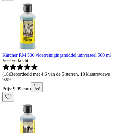
Kärcher RM 536 vloerreinigingsmiddel universeel 500 ml
Veel verkocht
(
18
)
Beoordeeld met 4.6 van de 5 sterren, 18 klantreviews
9
.
99
Prijs: 9.99 euro