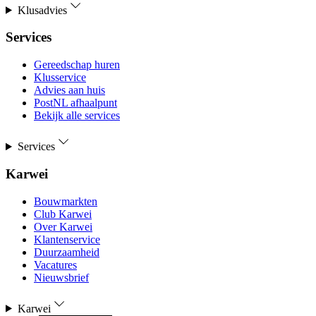
Klusadvies
Services
Gereedschap huren
Klusservice
Advies aan huis
PostNL afhaalpunt
Bekijk alle services
Services
Karwei
Bouwmarkten
Club Karwei
Over Karwei
Klantenservice
Duurzaamheid
Vacatures
Nieuwsbrief
Karwei