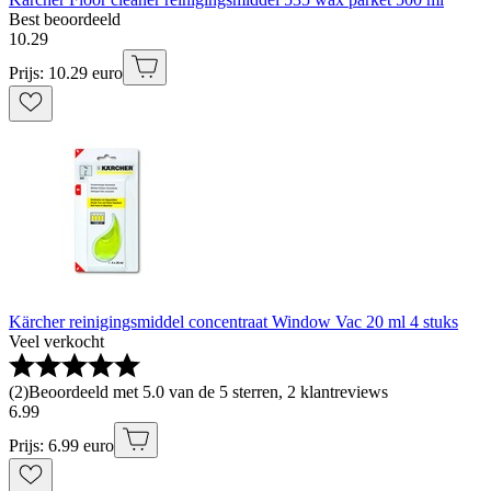
Best beoordeeld
10
.
29
Prijs: 10.29 euro
Kärcher reinigingsmiddel concentraat Window Vac 20 ml 4 stuks
Veel verkocht
(
2
)
Beoordeeld met 5.0 van de 5 sterren, 2 klantreviews
6
.
99
Prijs: 6.99 euro