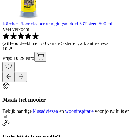
Kärcher Floor cleaner reinigingsmiddel 537 steen 500 ml
Veel verkocht
(
2
)
Beoordeeld met 5.0 van de 5 sterren, 2 klantreviews
10
.
29
Prijs: 10.29 euro
Maak het mooier
Bekijk handige
klusadviezen
en
wooninspiratie
voor jouw huis en
tuin.