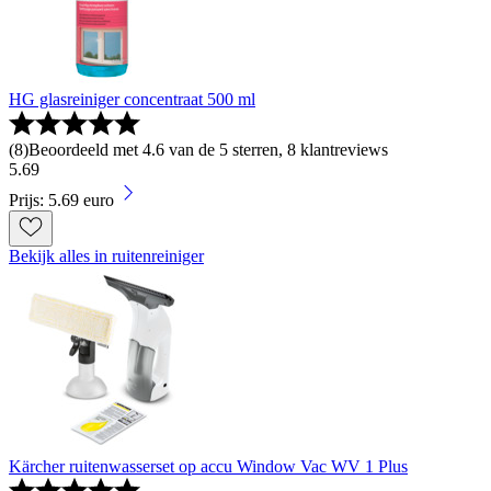
HG glasreiniger concentraat 500 ml
(
8
)
Beoordeeld met 4.6 van de 5 sterren, 8 klantreviews
5
.
69
Prijs: 5.69 euro
Bekijk alles in ruitenreiniger
Kärcher ruitenwasserset op accu Window Vac WV 1 Plus