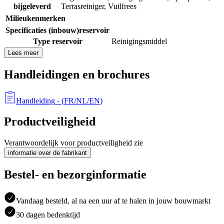
bijgeleverd
Terrasreiniger
,
Vuilfrees
Milieukenmerken
Specificaties (inbouw)reservoir
Type reservoir
Reinigingsmiddel
Lees meer
Handleidingen en brochures
Handleiding
- (
FR/NL/EN
)
Productveiligheid
Verantwoordelijk voor productveiligheid zie
informatie over de fabrikant
Bestel- en bezorginformatie
Vandaag besteld, al na een uur af te halen in jouw bouwmarkt
30 dagen bedenktijd