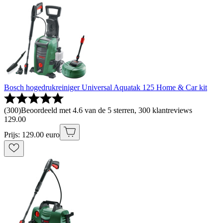
Bosch hogedrukreiniger Universal Aquatak 125 Home & Car kit
(
300
)
Beoordeeld met 4.6 van de 5 sterren, 300 klantreviews
129
.
00
Prijs: 129.00 euro