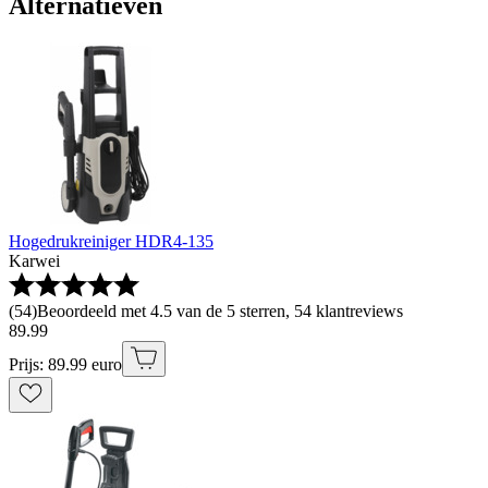
Alternatieven
Hogedrukreiniger HDR4-135
Karwei
(
54
)
Beoordeeld met 4.5 van de 5 sterren, 54 klantreviews
89
.
99
Prijs: 89.99 euro