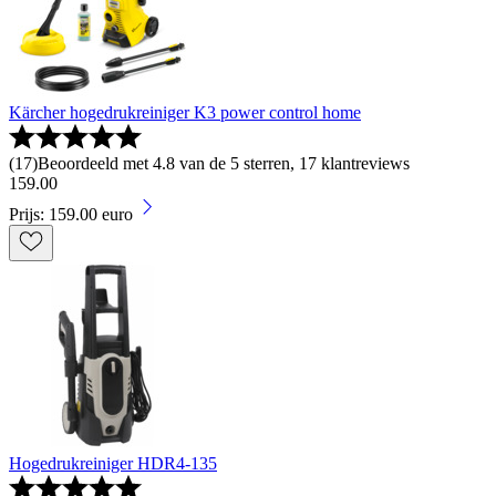
Kärcher hogedrukreiniger K3 power control home
(
17
)
Beoordeeld met 4.8 van de 5 sterren, 17 klantreviews
159
.
00
Prijs: 159.00 euro
Hogedrukreiniger HDR4-135