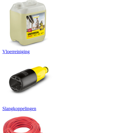
Vloerreiniging
Slangkoppelingen