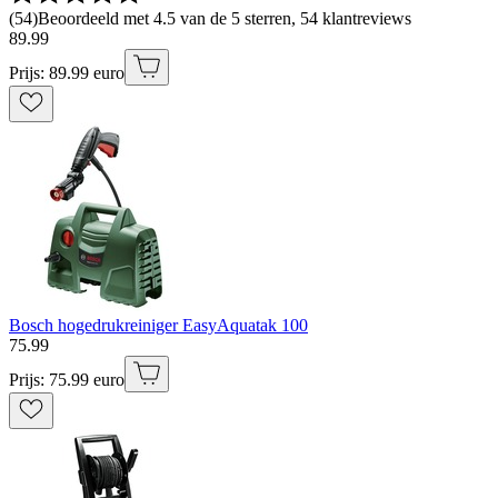
(
54
)
Beoordeeld met 4.5 van de 5 sterren, 54 klantreviews
89
.
99
Prijs: 89.99 euro
Bosch hogedrukreiniger EasyAquatak 100
75
.
99
Prijs: 75.99 euro