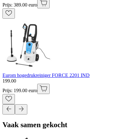
Prijs: 389.00 euro
Eurom hogedrukreiniger FORCE 2201 IND
199
.
00
Prijs: 199.00 euro
Vaak samen gekocht