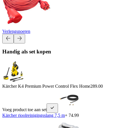
Verlengsnoeren
Handig als set kopen
Kärcher K4 Premium Power Control Flex Home
289.00
Voeg product toe aan set
Kärcher rioolreinigingsslang 7,5 m
+ 74.99