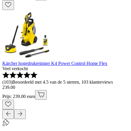
Kärcher hogedrukreiniger K4 Power Control Home Flex
Veel verkocht
(
103
)
Beoordeeld met 4.5 van de 5 sterren, 103 klantreviews
239
.
00
Prijs: 239.00 euro