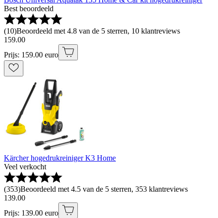
Best beoordeeld
(
10
)
Beoordeeld met 4.8 van de 5 sterren, 10 klantreviews
159
.
00
Prijs: 159.00 euro
Kärcher hogedrukreiniger K3 Home
Veel verkocht
(
353
)
Beoordeeld met 4.5 van de 5 sterren, 353 klantreviews
139
.
00
Prijs: 139.00 euro