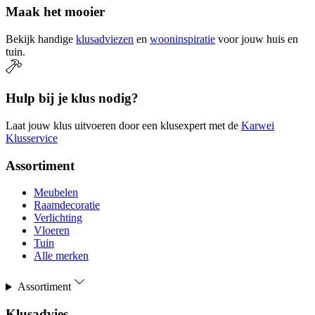
Maak het mooier
Bekijk handige
klusadviezen
en
wooninspiratie
voor jouw huis en
tuin.
Hulp bij je klus nodig?
Laat jouw klus uitvoeren door een klusexpert met de
Karwei
Klusservice
Assortiment
Meubelen
Raamdecoratie
Verlichting
Vloeren
Tuin
Alle merken
Assortiment
Klusadvies