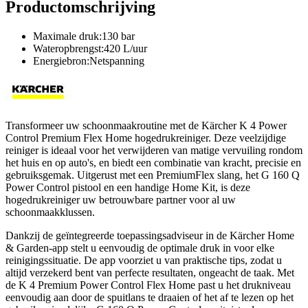
Productomschrijving
Maximale druk:130 bar
Wateropbrengst:420 L/uur
Energiebron:Netspanning
Transformeer uw schoonmaakroutine met de Kärcher K 4 Power
Control Premium Flex Home hogedrukreiniger. Deze veelzijdige
reiniger is ideaal voor het verwijderen van matige vervuiling rondom
het huis en op auto's, en biedt een combinatie van kracht, precisie en
gebruiksgemak. Uitgerust met een PremiumFlex slang, het G 160 Q
Power Control pistool en een handige Home Kit, is deze
hogedrukreiniger uw betrouwbare partner voor al uw
schoonmaakklussen.
Dankzij de geïntegreerde toepassingsadviseur in de Kärcher Home
& Garden-app stelt u eenvoudig de optimale druk in voor elke
reinigingssituatie. De app voorziet u van praktische tips, zodat u
altijd verzekerd bent van perfecte resultaten, ongeacht de taak. Met
de K 4 Premium Power Control Flex Home past u het drukniveau
eenvoudig aan door de spuitlans te draaien of het af te lezen op het