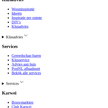
Wooninspiratie
Ideeën
Inspiratie per ruimte
DIY's
Klusadvies
Klusadvies
Services
Gereedschap huren
Klusservice
Advies aan huis
PostNL afhaalpunt
Bekijk alle services
Services
Karwei
Bouwmarkten
Club Karwei