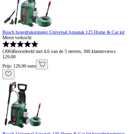
Bosch hogedrukreiniger Universal Aquatak 125 Home & Car kit
Meest verkocht
(
300
)
Beoordeeld met 4.6 van de 5 sterren, 300 klantreviews
129
.
00
Prijs: 129.00 euro
Bosch Universal Aquatak 135 Home & Car kit hogedrukreiniger