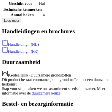
Geschikt voor
Hal
Technische kenmerken
Aantal haken
4
Lees meer
Handleidingen en brochures
Handleiding
- (
NL
)
Handleiding
- (
FR
)
Duurzaamheid
(Gedeeltelijk) Duurzamere grondstoffen
Dit product bestaat voornamelijk uit grondstoffen met een duurzame
herkomst.
Stap voor stap maken we ons assortiment steeds duurzamer. Meer
informatie over de
duurzamere keuze
.
Bestel- en bezorginformatie