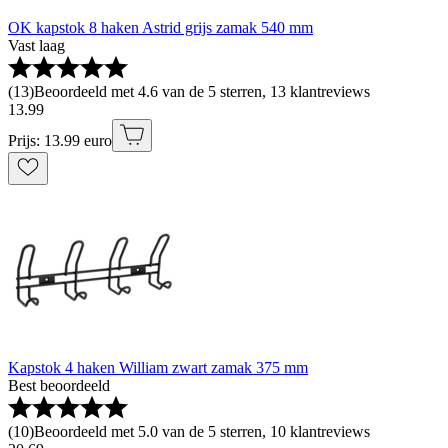
OK kapstok 8 haken Astrid grijs zamak 540 mm
Vast laag
(
13
)
Beoordeeld met 4.6 van de 5 sterren, 13 klantreviews
13
.
99
Prijs: 13.99 euro
Kapstok 4 haken William zwart zamak 375 mm
Best beoordeeld
(
10
)
Beoordeeld met 5.0 van de 5 sterren, 10 klantreviews