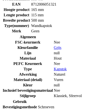
EAN
8712006051321
Hoogte product
165 mm
Lengte product
115 mm
Breedte product
500 mm
Type(nummer)
Wandkapstok
Merk
Geen
Algemeen
FSC-keurmerk
Nee
Kleurfamilie
Grijs
Lijn
null
Materiaal
Hout
PEFC Keurmerk
Nee
Type
Kapstok
Afwerking
Naturel
Materiaal (detail)
Vuren
Kleur
null
Inclusief bevestigingsmateriaal
Nee
Stijlgroep
Klassiek
,
Sfeervol
Gebruik
Bevestigingsmethode
Schroeven