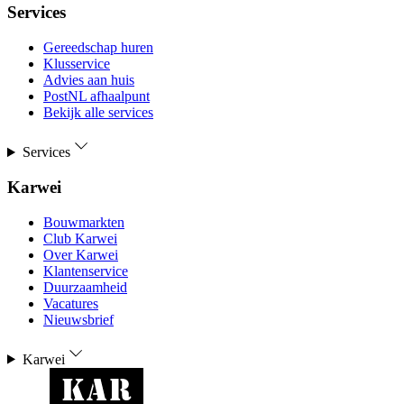
Services
Gereedschap huren
Klusservice
Advies aan huis
PostNL afhaalpunt
Bekijk alle services
Services
Karwei
Bouwmarkten
Club Karwei
Over Karwei
Klantenservice
Duurzaamheid
Vacatures
Nieuwsbrief
Karwei