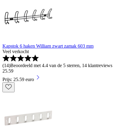
Kapstok 6 haken William zwart zamak 603 mm
Veel verkocht
(
14
)
Beoordeeld met 4.4 van de 5 sterren, 14 klantreviews
25
.
59
Prijs: 25.59 euro