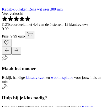
Kapstok 6 haken Rens wit ijzer 300 mm
Veel verkocht
(
12
)
Beoordeeld met 4.4 van de 5 sterren, 12 klantreviews
9
.
99
Prijs: 9.99 euro
Maak het mooier
Bekijk handige
klusadviezen
en
wooninspiratie
voor jouw huis en
tuin.
Hulp bij je klus nodig?