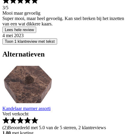
3
/5
Mooi maar gevoelig
Super mooi, maar heel gevoelig. Kan snel breken bij het inzetten
van een wat dikkere kaars.
Lees hele review
4 mei 2023
Toon 1 klantreview met tekst
Alternatieven
Kandelaar marmer assorti
Veel verkocht
(
2
)
Beoordeeld met 5.0 van de 5 sterren, 2 klantreviews
1.80
met korting