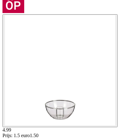
4.99
Prijs: 1.5 euro
1
.
50