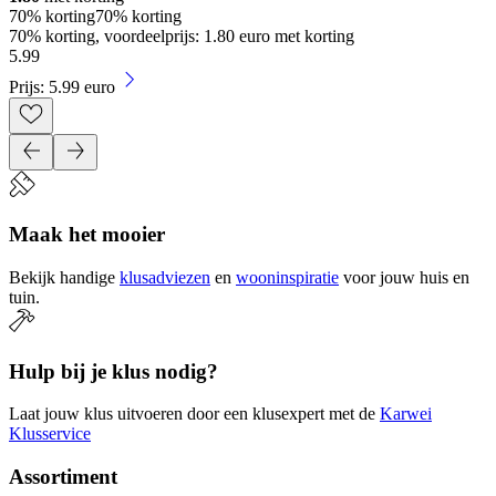
70% korting
70% korting
70% korting, voordeelprijs: 1.80 euro met korting
5
.
99
Prijs: 5.99 euro
Maak het mooier
Bekijk handige
klusadviezen
en
wooninspiratie
voor jouw huis en
tuin.
Hulp bij je klus nodig?
Laat jouw klus uitvoeren door een klusexpert met de
Karwei
Klusservice
Assortiment