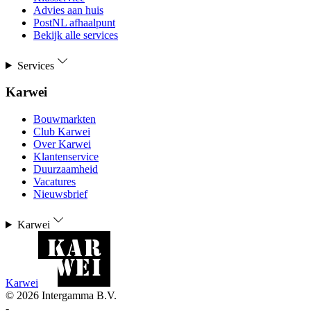
Advies aan huis
PostNL afhaalpunt
Bekijk alle services
Services
Karwei
Bouwmarkten
Club Karwei
Over Karwei
Klantenservice
Duurzaamheid
Vacatures
Nieuwsbrief
Karwei
Karwei
©
2026
Intergamma B.V.
-