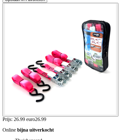
Prijs: 26.99 euro
26
.
99
Online
bijna uitverkocht