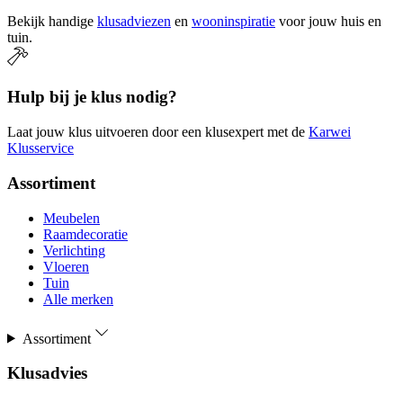
Bekijk handige
klusadviezen
en
wooninspiratie
voor jouw huis en
tuin.
Hulp bij je klus nodig?
Laat jouw klus uitvoeren door een klusexpert met de
Karwei
Klusservice
Assortiment
Meubelen
Raamdecoratie
Verlichting
Vloeren
Tuin
Alle merken
Assortiment
Klusadvies