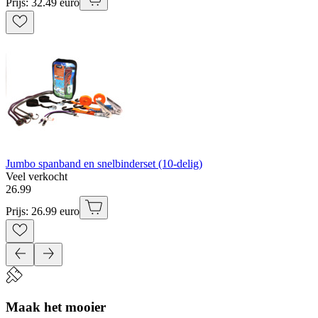
Prijs: 32.49 euro
Jumbo spanband en snelbinderset (10-delig)
Veel verkocht
26
.
99
Prijs: 26.99 euro
Maak het mooier