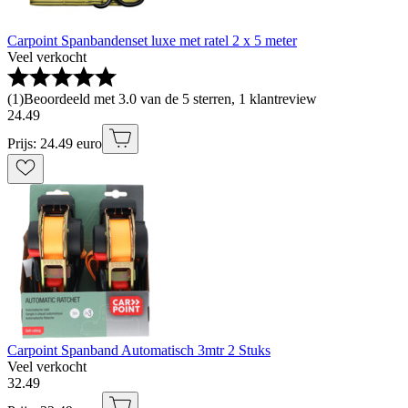
Carpoint Spanbandenset luxe met ratel 2 x 5 meter
Veel verkocht
(
1
)
Beoordeeld met 3.0 van de 5 sterren, 1 klantreview
24
.
49
Prijs: 24.49 euro
Carpoint Spanband Automatisch 3mtr 2 Stuks
Veel verkocht
32
.
49