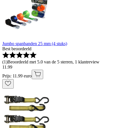
Jumbo spanbanden 25 mm (4 stuks)
Best beoordeeld
(
1
)
Beoordeeld met 5.0 van de 5 sterren, 1 klantreview
11
.
99
Prijs: 11.99 euro