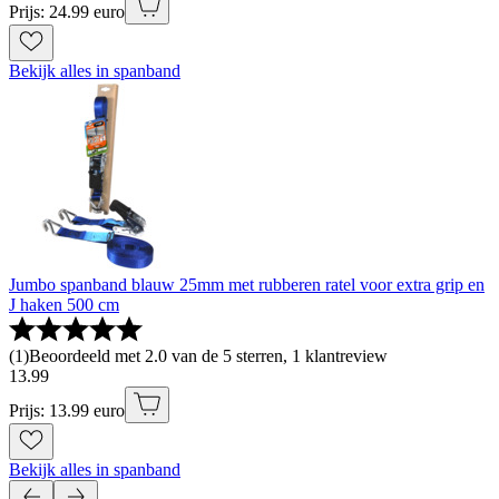
Prijs: 24.99 euro
Bekijk alles in spanband
Jumbo spanband blauw 25mm met rubberen ratel voor extra grip en
J haken 500 cm
(
1
)
Beoordeeld met 2.0 van de 5 sterren, 1 klantreview
13
.
99
Prijs: 13.99 euro
Bekijk alles in spanband