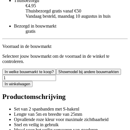
Thuisbezorgd
€4.95
Thuisbezorgd gratis vanaf €50
Vandaag besteld, maandag 10 augustus in huis
Bezorgd in bouwmarkt
gratis
Voorraad in de bouwmarkt
Selecteer jouw bouwmarkt om de voorraad in de winkel te
controleren.
In welke bouwmarkt te koop?
Showmodel bij andere bouwmarkten
In winkelwagen
Productomschrijving
Set van 2 spanbanden met S-hakenl
Lengte van 5m en breedte van 25mm
Opvallende roze kleur voor maximale zichtbaarheid
Snel en veilig in gebruik
Ideaal voor het veilig vervoeren van goederen