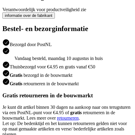
Verantwoordelijk voor productveiligheid zie
informatie over de fabrikant
Bestel- en bezorginformatie
Bezorgd door PostNL
Vandaag besteld, maandag 10 augustus in huis
Thuisbezorgd voor €4.95 en gratis vanaf €50
Gratis
bezorgd in de bouwmarkt
Gratis
retourneren in de bouwmarkt
Gratis retourneren in de bouwmarkt
Je kunt dit artikel binnen 30 dagen na aankoop naar ons terugsturen
via een PostNL-punt voor €4.95 of
gratis
retourneren in de
bouwmarkt. Lees meer over
retourneren
.
Let op: De bedenktijd en het kunnen retourneren gelden niet voor
op maat gemaakte artikelen en verse/ bederfelijke artikelen zoals
planten.