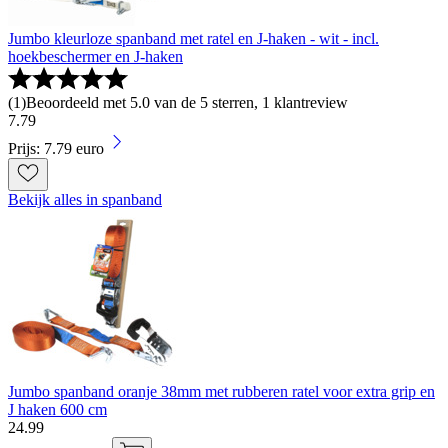
Jumbo kleurloze spanband met ratel en J-haken - wit - incl.
hoekbeschermer en J-haken
(
1
)
Beoordeeld met 5.0 van de 5 sterren, 1 klantreview
7
.
79
Prijs: 7.79 euro
Bekijk alles in spanband
Jumbo spanband oranje 38mm met rubberen ratel voor extra grip en
J haken 600 cm
24
.
99