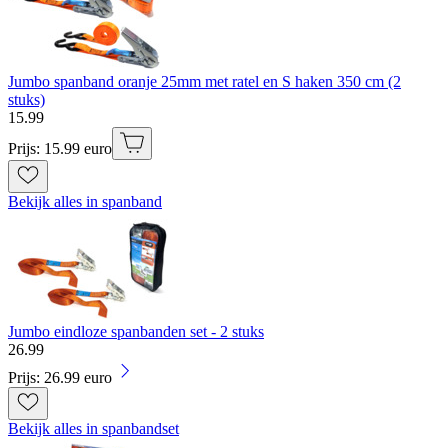
Jumbo spanband oranje 25mm met ratel en S haken 350 cm (2
stuks)
15
.
99
Prijs: 15.99 euro
Bekijk alles in spanband
Jumbo eindloze spanbanden set - 2 stuks
26
.
99
Prijs: 26.99 euro
Bekijk alles in spanbandset