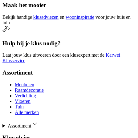
Maak het mooier
Bekijk handige
klusadviezen
en
wooninspiratie
voor jouw huis en
tuin.
Hulp bij je klus nodig?
Laat jouw klus uitvoeren door een klusexpert met de
Karwei
Klusservice
Assortiment
Meubelen
Raamdecoratie
Verlichting
Vloeren
Tuin
Alle merken
Assortiment
Klusadvies