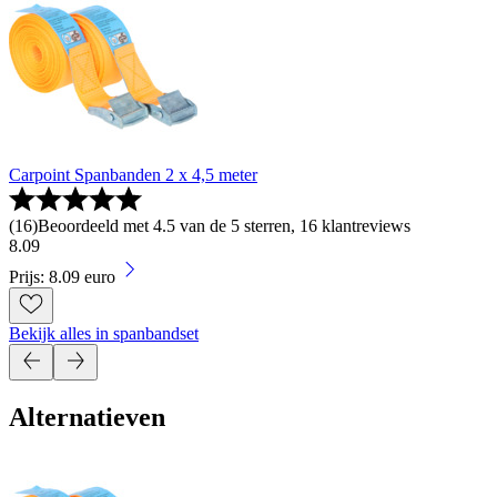
Carpoint Spanbanden 2 x 4,5 meter
(
16
)
Beoordeeld met 4.5 van de 5 sterren, 16 klantreviews
8
.
09
Prijs: 8.09 euro
Bekijk alles in spanbandset
Alternatieven