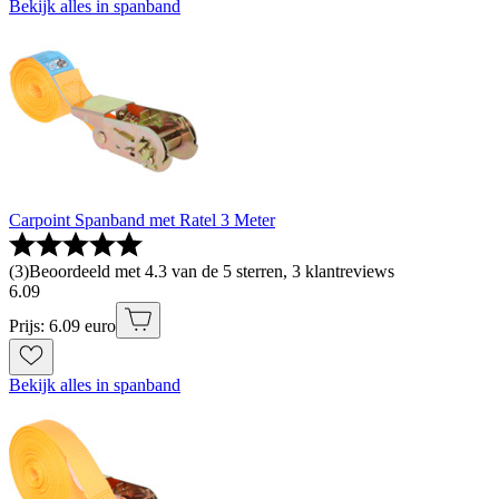
Bekijk alles in spanband
Carpoint Spanband met Ratel 3 Meter
(
3
)
Beoordeeld met 4.3 van de 5 sterren, 3 klantreviews
6
.
09
Prijs: 6.09 euro
Bekijk alles in spanband