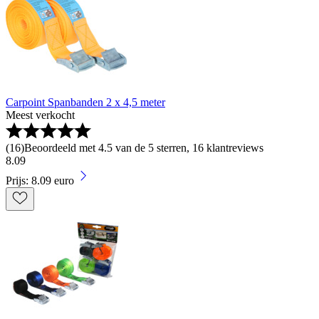
Carpoint Spanbanden 2 x 4,5 meter
Meest verkocht
(
16
)
Beoordeeld met 4.5 van de 5 sterren, 16 klantreviews
8
.
09
Prijs: 8.09 euro