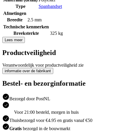
Type
Spanbandset
Afmetingen
Breedte
2.5 mm
Technische kenmerken
Breeksterkte
325 kg
Lees meer
Productveiligheid
Verantwoordelijk voor productveiligheid zie
informatie over de fabrikant
Bestel- en bezorginformatie
Bezorgd door PostNL
Voor 21:00 besteld, morgen in huis
Thuisbezorgd voor €4.95 en gratis vanaf €50
Gratis
bezorgd in de bouwmarkt