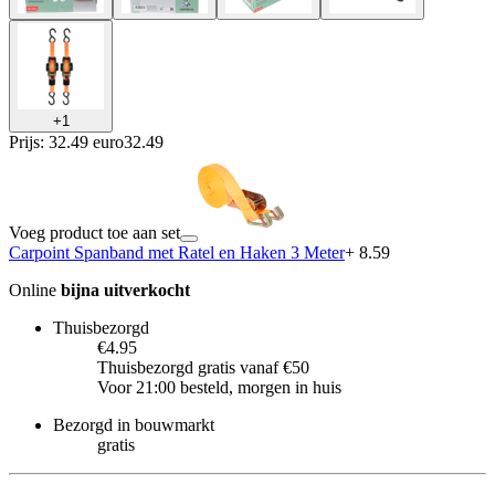
+
1
Prijs: 32.49 euro
32
.
49
Voeg product toe aan set
Carpoint Spanband met Ratel en Haken 3 Meter
+ 8.59
Online
bijna uitverkocht
Thuisbezorgd
€4.95
Thuisbezorgd gratis vanaf €50
Voor 21:00 besteld, morgen in huis
Bezorgd in bouwmarkt
gratis