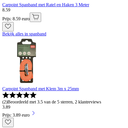
Carpoint Spanband met Ratel en Haken 3 Meter
8
.
59
Prijs: 8.59 euro
Bekijk alles in spanband
Carpoint Spanband met Klem 3m x 25mm
(
2
)
Beoordeeld met 3.5 van de 5 sterren, 2 klantreviews
3
.
89
Prijs: 3.89 euro