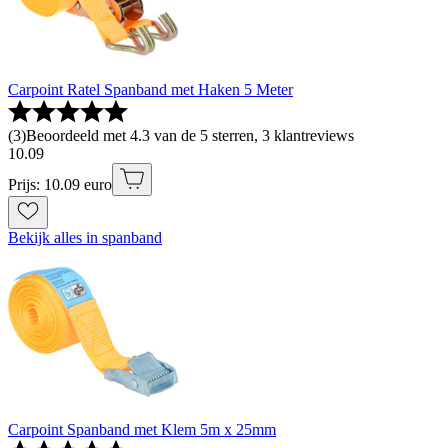
Carpoint Ratel Spanband met Haken 5 Meter
(
3
)
Beoordeeld met 4.3 van de 5 sterren, 3 klantreviews
10
.
09
Prijs: 10.09 euro
Bekijk alles in spanband
Carpoint Spanband met Klem 5m x 25mm