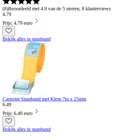
(
8
)
Beoordeeld met 4.9 van de 5 sterren, 8 klantreviews
4
.
79
Prijs: 4.79 euro
Bekijk alles in spanband
Carpoint Spanband met Klem 7m x 25mm
6
.
49
Prijs: 6.49 euro
Bekijk alles in spanband