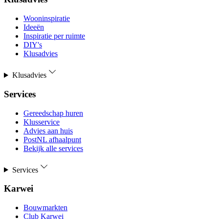
Wooninspiratie
Ideeën
Inspiratie per ruimte
DIY's
Klusadvies
Klusadvies
Services
Gereedschap huren
Klusservice
Advies aan huis
PostNL afhaalpunt
Bekijk alle services
Services
Karwei
Bouwmarkten
Club Karwei