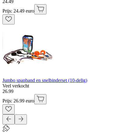
24
.
49
Prijs: 24.49 euro
Jumbo spanband en snelbinderset (10-delig)
Veel verkocht
26
.
99
Prijs: 26.99 euro