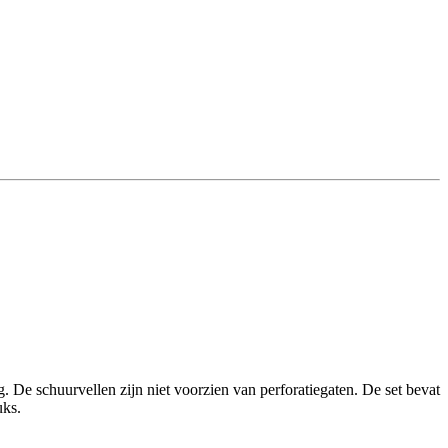
e schuurvellen zijn niet voorzien van perforatiegaten. De set bevat
uks.