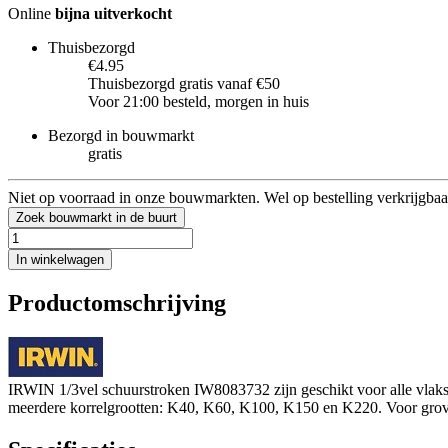
Online
bijna uitverkocht
Thuisbezorgd
€4.95
Thuisbezorgd gratis vanaf €50
Voor 21:00 besteld, morgen in huis
Bezorgd in bouwmarkt
gratis
Niet op voorraad in onze bouwmarkten. Wel op bestelling verkrijgbaa
Zoek bouwmarkt in de buurt
In winkelwagen
Productomschrijving
IRWIN 1/3vel schuurstroken IW8083732 zijn geschikt voor alle vlaks
meerdere korrelgrootten: K40, K60, K100, K150 en K220. Voor grove