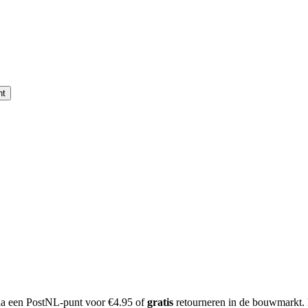
nt
 via een PostNL-punt voor €4.95 of
gratis
retourneren in de bouwmarkt.