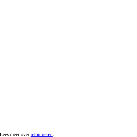
 Lees meer over
retourneren
.