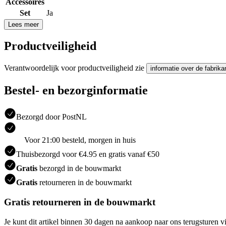
Accessoires
Set
Ja
Lees meer
Productveiligheid
Verantwoordelijk voor productveiligheid zie
informatie over de fabrika
Bestel- en bezorginformatie
Bezorgd door PostNL
Voor 21:00 besteld, morgen in huis
Thuisbezorgd voor €4.95 en gratis vanaf €50
Gratis
bezorgd in de bouwmarkt
Gratis
retourneren in de bouwmarkt
Gratis retourneren in de bouwmarkt
Je kunt dit artikel binnen 30 dagen na aankoop naar ons terugsturen