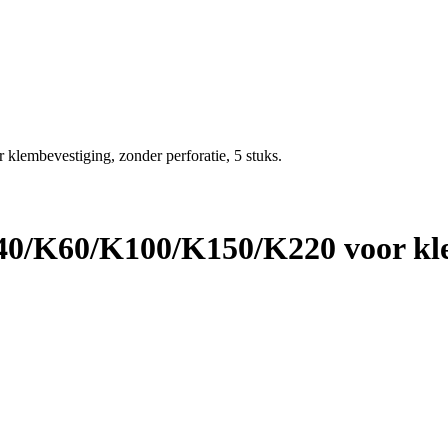
embevestiging, zonder perforatie, 5 stuks.
40/K60/K100/K150/K220 voor kle