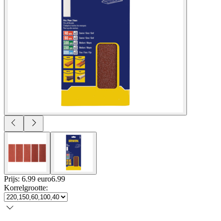
Prijs: 6.99 euro
6
.
99
Korrelgrootte
: