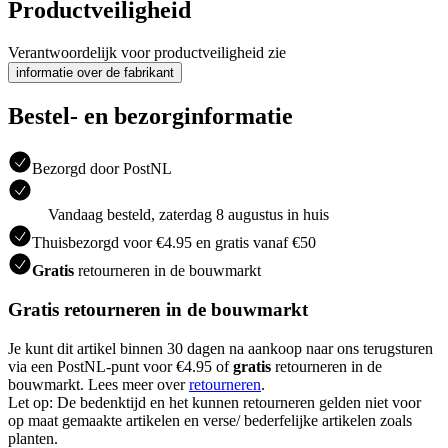
Productveiligheid
Verantwoordelijk voor productveiligheid zie
informatie over de fabrikant
Bestel- en bezorginformatie
Bezorgd door PostNL
Vandaag besteld, zaterdag 8 augustus in huis
Thuisbezorgd voor €4.95 en gratis vanaf €50
Gratis
retourneren in de bouwmarkt
Gratis retourneren in de bouwmarkt
Je kunt dit artikel binnen 30 dagen na aankoop naar ons terugsturen
via een PostNL-punt voor €4.95 of
gratis
retourneren in de
bouwmarkt. Lees meer over
retourneren
.
Let op: De bedenktijd en het kunnen retourneren gelden niet voor
op maat gemaakte artikelen en verse/ bederfelijke artikelen zoals
planten.