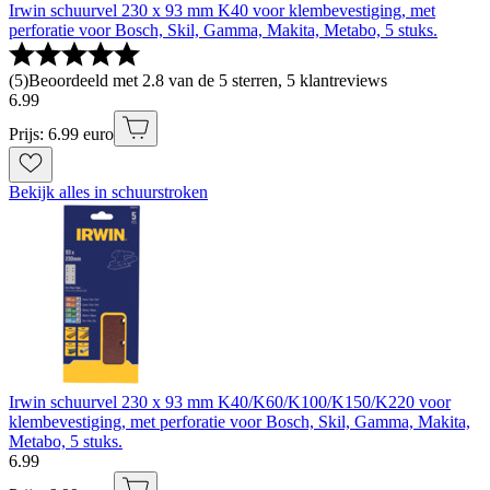
Irwin schuurvel 230 x 93 mm K40 voor klembevestiging, met
perforatie voor Bosch, Skil, Gamma, Makita, Metabo, 5 stuks.
(
5
)
Beoordeeld met 2.8 van de 5 sterren, 5 klantreviews
6
.
99
Prijs: 6.99 euro
Bekijk alles in schuurstroken
Irwin schuurvel 230 x 93 mm K40/K60/K100/K150/K220 voor
klembevestiging, met perforatie voor Bosch, Skil, Gamma, Makita,
Metabo, 5 stuks.
6
.
99