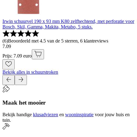
Irwin schuurvel 190 x 93 mm K80 zelfhechtend, met perforatie voor
Bosch, Skil, Gamma, Makita, Metabo, 5 stuks.
(
6
)
Beoordeeld met 4.5 van de 5 sterren, 6 klantreviews
7
.
09
Prijs: 7.09 euro
Bekijk alles in schuurstroken
Maak het mooier
Bekijk handige
klusadviezen
en
wooninspiratie
voor jouw huis en
tuin.