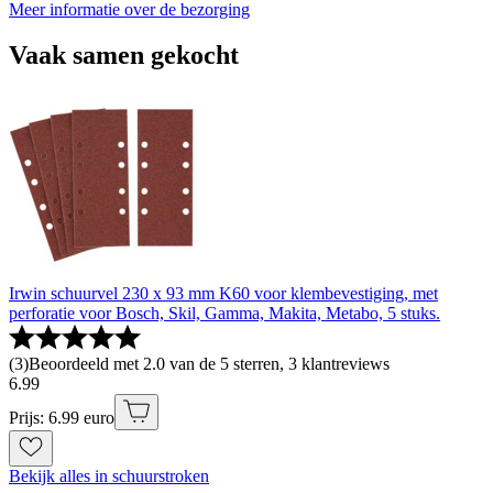
Meer informatie over de bezorging
Vaak samen gekocht
Irwin schuurvel 230 x 93 mm K60 voor klembevestiging, met
perforatie voor Bosch, Skil, Gamma, Makita, Metabo, 5 stuks.
(
3
)
Beoordeeld met 2.0 van de 5 sterren, 3 klantreviews
6
.
99
Prijs: 6.99 euro
Bekijk alles in schuurstroken