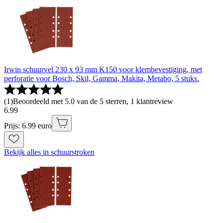
Irwin schuurvel 230 x 93 mm K150 voor klembevestiging, met
perforatie voor Bosch, Skil, Gamma, Makita, Metabo, 5 stuks.
(
1
)
Beoordeeld met 5.0 van de 5 sterren, 1 klantreview
6
.
99
Prijs: 6.99 euro
Bekijk alles in schuurstroken