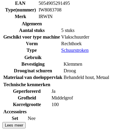
EAN
5054905291495
Type(nummer)
IW8083708
Merk
IRWIN
Algemeen
Aantal stuks
5 stuks
Geschikt voor type machine
Vlakschuurder
Vorm
Rechthoek
Type
Schuurstroken
Gebruik
Bevestiging
Klemmen
Droog/nat schuren
Droog
Materiaal van doeloppervlak
Behandeld hout
,
Metaal
Technische kenmerken
Geperforeerd
Ja
Grofheid
Middelgrof
Korrelgrootte
100
Accessoires
Set
Nee
Lees meer