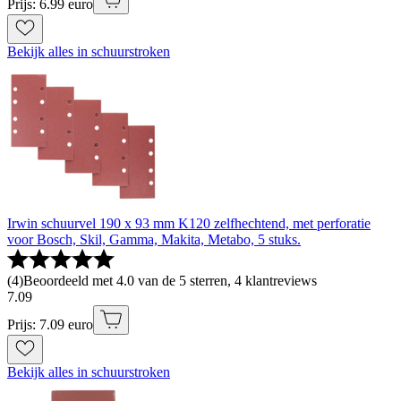
Prijs: 6.99 euro
Bekijk alles in schuurstroken
Irwin schuurvel 190 x 93 mm K120 zelfhechtend, met perforatie
voor Bosch, Skil, Gamma, Makita, Metabo, 5 stuks.
(
4
)
Beoordeeld met 4.0 van de 5 sterren, 4 klantreviews
7
.
09
Prijs: 7.09 euro
Bekijk alles in schuurstroken