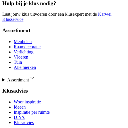
Hulp bij je klus nodig?
Laat jouw klus uitvoeren door een klusexpert met de
Karwei
Klusservice
Assortiment
Meubelen
Raamdecoratie
Verlichting
Vloeren
Tuin
Alle merken
Assortiment
Klusadvies
Wooninspiratie
Ideeën
Inspiratie per ruimte
DIY's
Klusadvies