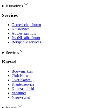
Klusadvies
Services
Gereedschap huren
Klusservice
Advies aan huis
PostNL afhaalpunt
Bekijk alle services
Services
Karwei
Bouwmarkten
Club Karwei
Over Karwei
Klantenservice
Duurzaamheid
Vacatures
Nieuwsbrief
Karwei