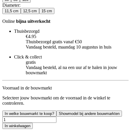
Diameter
:
11,5 cm
12,5 cm
15 cm
Online
bijna uitverkocht
Thuisbezorgd
€4.95
Thuisbezorgd gratis vanaf €50
Vandaag besteld, maandag 10 augustus in huis
Click & collect
gratis
Vandaag besteld, al na een uur af te halen in jouw
bouwmarkt
Voorraad in de bouwmarkt
Selecteer jouw bouwmarkt om de voorraad in de winkel te
controleren.
In welke bouwmarkt te koop?
Showmodel bij andere bouwmarkten
In winkelwagen