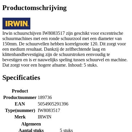
Productomschrijving
Irwin schuurschijven IW8083517 zijn geschikt voor excentrische
schuurmachines met een ronde schuurzool met een diameter van
150mm. De schuurvellen hebben korrelgrootte 120. Dit zorgt voor
een medium resultaat. Dankzij de zelfhechtende laag en
klittenbandbevestiging zijn de schuurstroken eenvoudig te
bevestigen en is er nauwelijks speling tussen schuurvel en machine.
Dat zorgt voor een hogere afname. Inhoud: 5 stuks.
Specificaties
Product
Productnummer
189736
EAN
5054905291396
Type(nummer)
IW8083517
Merk
IRWIN
Algemeen
Aantal stuks
5 stuks