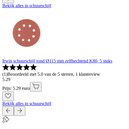
Bekijk alles in schuurschijf
Irwin schuurschijf rond Ø115 mm zelfhechtend K80, 5 stuks
(
1
)
Beoordeeld met 5.0 van de 5 sterren, 1 klantreview
5
.
29
Prijs: 5.29 euro
Bekijk alles in schuurschijf