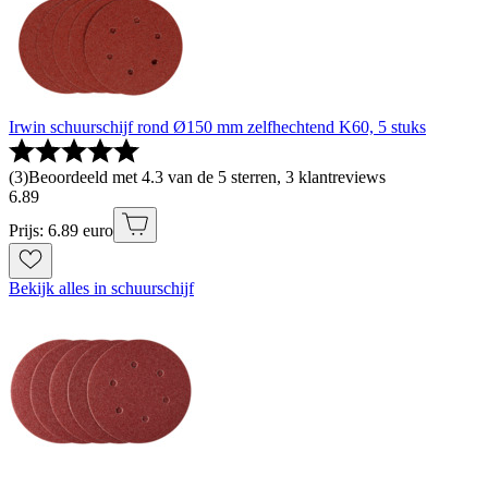
Irwin schuurschijf rond Ø150 mm zelfhechtend K60, 5 stuks
(
3
)
Beoordeeld met 4.3 van de 5 sterren, 3 klantreviews
6
.
89
Prijs: 6.89 euro
Bekijk alles in schuurschijf