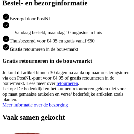
Bestel- en bezorginformatie
Bezorgd door PostNL
Vandaag besteld, maandag 10 augustus in huis
Thuisbezorgd voor €4.95 en gratis vanaf €50
Gratis
retourneren in de bouwmarkt
Gratis retourneren in de bouwmarkt
Je kunt dit artikel binnen 30 dagen na aankoop naar ons terugsturen
via een PostNL-punt voor €4.95 of
gratis
retourneren in de
bouwmarkt. Lees meer over
retourneren
.
Let op: De bedenktijd en het kunnen retourneren gelden niet voor
op maat gemaakte artikelen en verse/ bederfelijke artikelen zoals
planten.
Meer informatie over de bezorging
Vaak samen gekocht