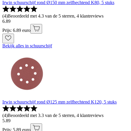
Irwin schuurschijf rond Ø150 mm zelfhechtend K80, 5 stuks
(
4
)
Beoordeeld met 4.3 van de 5 sterren, 4 klantreviews
6
.
89
Prijs: 6.89 euro
Bekijk alles in schuurschijf
Irwin schuurschijf rond Ø125 mm zelfhechtend K120, 5 stuks
(
4
)
Beoordeeld met 3.3 van de 5 sterren, 4 klantreviews
5
.
89
Prijs: 5.89 euro