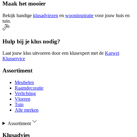
Maak het mooier
Bekijk handige
klusadviezen
en
wooninspiratie
voor jouw huis en
tuin.
Hulp bij je klus nodig?
Laat jouw klus uitvoeren door een klusexpert met de
Karwei
Klusservice
Assortiment
Meubelen
Raamdecoratie
Verlichting
Vloeren
Tuin
Alle merken
Assortiment
Klusadvies