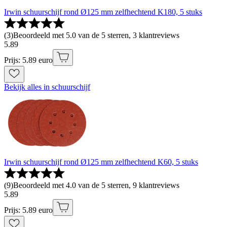
Irwin schuurschijf rond Ø125 mm zelfhechtend K180, 5 stuks
(
3
)
Beoordeeld met 5.0 van de 5 sterren, 3 klantreviews
5
.
89
Prijs: 5.89 euro
Bekijk alles in schuurschijf
Irwin schuurschijf rond Ø125 mm zelfhechtend K60, 5 stuks
(
9
)
Beoordeeld met 4.0 van de 5 sterren, 9 klantreviews
5
.
89
Prijs: 5.89 euro