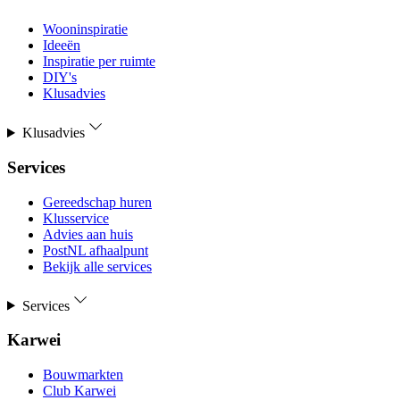
Wooninspiratie
Ideeën
Inspiratie per ruimte
DIY's
Klusadvies
Klusadvies
Services
Gereedschap huren
Klusservice
Advies aan huis
PostNL afhaalpunt
Bekijk alle services
Services
Karwei
Bouwmarkten
Club Karwei