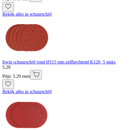
Bekijk alles in schuurschijf
Irwin schuurschijf rond Ø115 mm zelfhechtend K120, 5 stuks
5
.
29
Prijs: 5.29 euro
Bekijk alles in schuurschijf