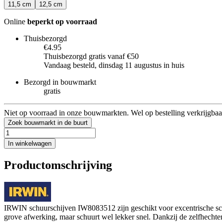
11,5 cm
12,5 cm
Online
beperkt op voorraad
Thuisbezorgd
€4.95
Thuisbezorgd gratis vanaf €50
Vandaag besteld, dinsdag 11 augustus in huis
Bezorgd in bouwmarkt
gratis
Niet op voorraad in onze bouwmarkten. Wel op bestelling verkrijgbaa
Zoek bouwmarkt in de buurt
In winkelwagen
Productomschrijving
IRWIN schuurschijven IW8083512 zijn geschikt voor excentrische sc
grove afwerking, maar schuurt wel lekker snel. Dankzij de zelfhechten