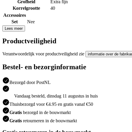
Grofheid
Extra fijn
Korrelgrootte
40
Accessoires
Set
Nee
Lees meer
Productveiligheid
Verantwoordelijk voor productveiligheid zie
informatie over de fabrika
Bestel- en bezorginformatie
Bezorgd door PostNL
Vandaag besteld, dinsdag 11 augustus in huis
Thuisbezorgd voor €4.95 en gratis vanaf €50
Gratis
bezorgd in de bouwmarkt
Gratis
retourneren in de bouwmarkt