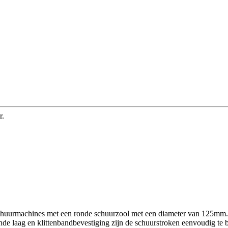
r.
huurmachines met een ronde schuurzool met een diameter van 125mm. D
de laag en klittenbandbevestiging zijn de schuurstroken eenvoudig te b