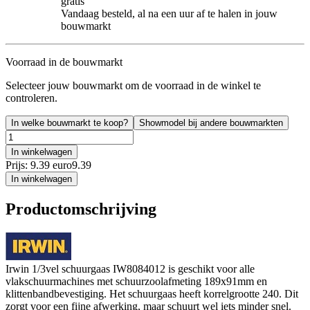
gratis
Vandaag besteld, al na een uur af te halen in jouw
bouwmarkt
Voorraad in de bouwmarkt
Selecteer jouw bouwmarkt om de voorraad in de winkel te
controleren.
In welke bouwmarkt te koop?
Showmodel bij andere bouwmarkten
In winkelwagen
Prijs: 9.39 euro
9
.
39
In winkelwagen
Productomschrijving
Irwin 1/3vel schuurgaas IW8084012 is geschikt voor alle
vlakschuurmachines met schuurzoolafmeting 189x91mm en
klittenbandbevestiging. Het schuurgaas heeft korrelgrootte 240. Dit
zorgt voor een fijne afwerking, maar schuurt wel iets minder snel.