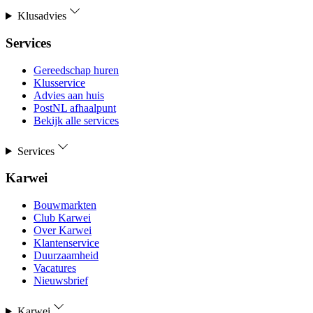
Klusadvies
Services
Gereedschap huren
Klusservice
Advies aan huis
PostNL afhaalpunt
Bekijk alle services
Services
Karwei
Bouwmarkten
Club Karwei
Over Karwei
Klantenservice
Duurzaamheid
Vacatures
Nieuwsbrief
Karwei