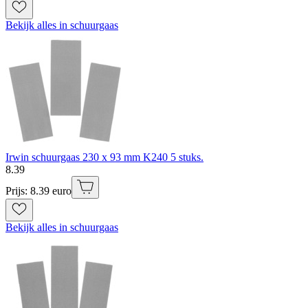
Bekijk alles in schuurgaas
Irwin schuurgaas 230 x 93 mm K240 5 stuks.
8
.
39
Prijs: 8.39 euro
Bekijk alles in schuurgaas