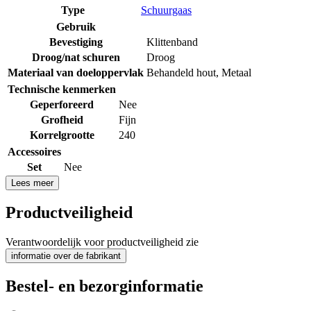
Type
Schuurgaas
Gebruik
Bevestiging
Klittenband
Droog/nat schuren
Droog
Materiaal van doeloppervlak
Behandeld hout
,
Metaal
Technische kenmerken
Geperforeerd
Nee
Grofheid
Fijn
Korrelgrootte
240
Accessoires
Set
Nee
Lees meer
Productveiligheid
Verantwoordelijk voor productveiligheid zie
informatie over de fabrikant
Bestel- en bezorginformatie