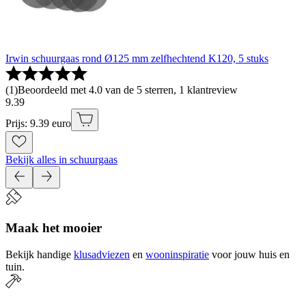
Irwin schuurgaas rond Ø125 mm zelfhechtend K120, 5 stuks
(
1
)
Beoordeeld met 4.0 van de 5 sterren, 1 klantreview
9
.
39
Prijs: 9.39 euro
Bekijk alles in schuurgaas
Maak het mooier
Bekijk handige
klusadviezen
en
wooninspiratie
voor jouw huis en
tuin.