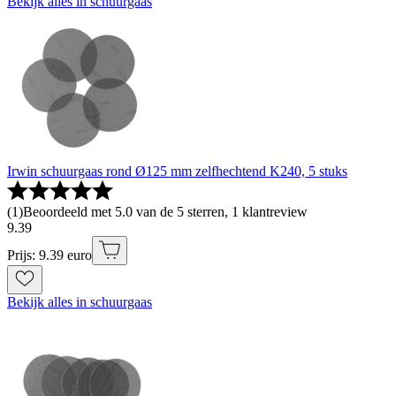
Bekijk alles in schuurgaas
Irwin schuurgaas rond Ø125 mm zelfhechtend K240, 5 stuks
(
1
)
Beoordeeld met 5.0 van de 5 sterren, 1 klantreview
9
.
39
Prijs: 9.39 euro
Bekijk alles in schuurgaas