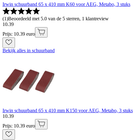
Irwin schuurband 65 x 410 mm K60 voor AEG, Metabo, 3 stuks
(
1
)
Beoordeeld met 5.0 van de 5 sterren, 1 klantreview
10
.
39
Prijs: 10.39 euro
Bekijk alles in schuurband
Irwin schuurband 65 x 410 mm K150 voor AEG, Metabo, 3 stuks
10
.
39
Prijs: 10.39 euro