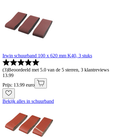
Irwin schuurband 100 x 620 mm K40, 3 stuks
(
3
)
Beoordeeld met 5.0 van de 5 sterren, 3 klantreviews
13
.
99
Prijs: 13.99 euro
Bekijk alles in schuurband