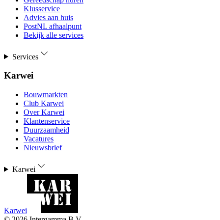
Klusservice
Advies aan huis
PostNL afhaalpunt
Bekijk alle services
Services
Karwei
Bouwmarkten
Club Karwei
Over Karwei
Klantenservice
Duurzaamheid
Vacatures
Nieuwsbrief
Karwei
Karwei
©
2026
Intergamma B.V.