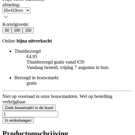
afmeting
:
Korrelgrootte
:
60
100
150
Online
bijna uitverkocht
Thuisbezorgd
€4.95
Thuisbezorgd gratis vanaf €50
Vandaag besteld, vrijdag 7 augustus in huis
Bezorgd in bouwmarkt
gratis
Niet op voorraad in onze bouwmarkten. Wel op bestelling
verkrijgbaar.
Zoek bouwmarkt in de buurt
In winkelwagen
Productomschrijving