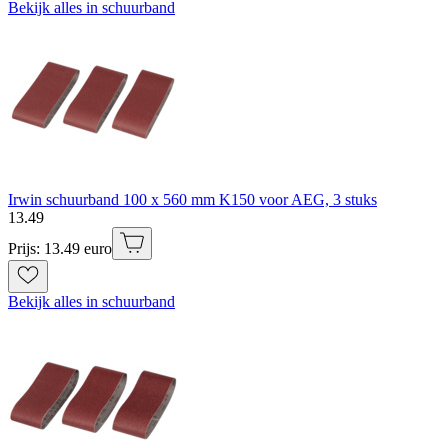
Bekijk alles in schuurband
Irwin schuurband 100 x 560 mm K150 voor AEG, 3 stuks
13
.
49
Prijs: 13.49 euro
Bekijk alles in schuurband