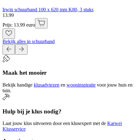
Irwin schuurband 100 x 620 mm K80, 3 stuks
13
.
99
Prijs: 13.99 euro
Bekijk alles in schuurband
Maak het mooier
Bekijk handige
klusadviezen
en
wooninspiratie
voor jouw huis en
tuin.
Hulp bij je klus nodig?
Laat jouw klus uitvoeren door een klusexpert met de
Karwei
Klusservice