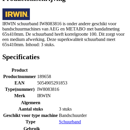
IRWIN schuurband IW8083816 is onder andere geschikt voor
bandschuurmachines van AEG en METABO met bandafmeting
65x410mm. De schuurband heeft korrelgrootte 100. Dit zorgt voor
een medium afwerking. Deze superkwaliteit schuurband meet
65x410mm. Inhoud: 3 stuks.
Specificaties
Product
Productnummer
189658
EAN
5054905291853
Type(nummer)
IW8083816
Merk
IRWIN
Algemeen
Aantal stuks
3 stuks
Geschikt voor type machine
Bandschuurder
Type
Schuurband
Gebruik