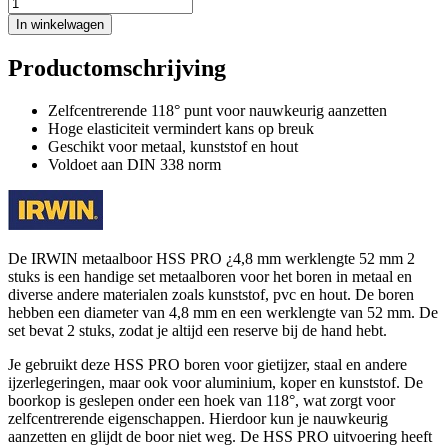
In winkelwagen
Productomschrijving
Zelfcentrerende 118° punt voor nauwkeurig aanzetten
Hoge elasticiteit vermindert kans op breuk
Geschikt voor metaal, kunststof en hout
Voldoet aan DIN 338 norm
De IRWIN metaalboor HSS PRO ¿4,8 mm werklengte 52 mm 2
stuks is een handige set metaalboren voor het boren in metaal en
diverse andere materialen zoals kunststof, pvc en hout. De boren
hebben een diameter van 4,8 mm en een werklengte van 52 mm. De
set bevat 2 stuks, zodat je altijd een reserve bij de hand hebt.
Je gebruikt deze HSS PRO boren voor gietijzer, staal en andere
ijzerlegeringen, maar ook voor aluminium, koper en kunststof. De
boorkop is geslepen onder een hoek van 118°, wat zorgt voor
zelfcentrerende eigenschappen. Hierdoor kun je nauwkeurig
aanzetten en glijdt de boor niet weg. De HSS PRO uitvoering heeft