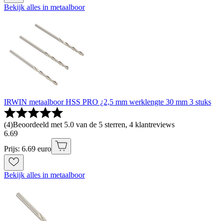
Bekijk alles in metaalboor
IRWIN metaalboor HSS PRO ¿2,5 mm werklengte 30 mm 3 stuks
(
4
)
Beoordeeld met 5.0 van de 5 sterren, 4 klantreviews
6
.
69
Prijs: 6.69 euro
Bekijk alles in metaalboor