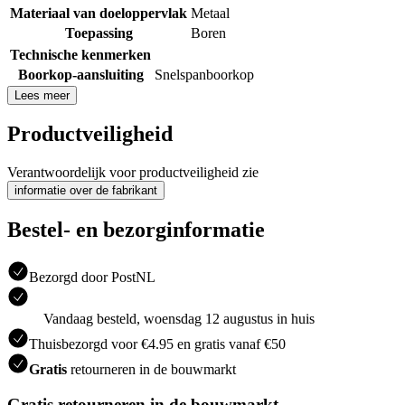
Materiaal van doeloppervlak
Metaal
Toepassing
Boren
Technische kenmerken
Boorkop-aansluiting
Snelspanboorkop
Lees meer
Productveiligheid
Verantwoordelijk voor productveiligheid zie
informatie over de fabrikant
Bestel- en bezorginformatie
Bezorgd door PostNL
Vandaag besteld, woensdag 12 augustus in huis
Thuisbezorgd voor €4.95 en gratis vanaf €50
Gratis
retourneren in de bouwmarkt
Gratis retourneren in de bouwmarkt