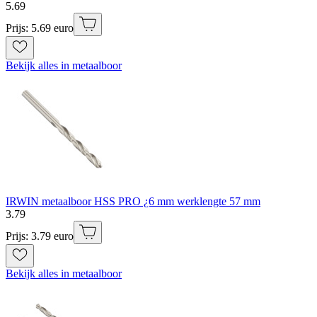
5
.
69
Prijs: 5.69 euro
Bekijk alles in metaalboor
IRWIN metaalboor HSS PRO ¿6 mm werklengte 57 mm
3
.
79
Prijs: 3.79 euro
Bekijk alles in metaalboor