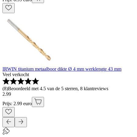
IRWIN titanium metaalboor dikte Ø 4 mm werklengte 43 mm
Veel verkocht
(
8
)
Beoordeeld met 4.5 van de 5 sterren, 8 klantreviews
2
.
99
Prijs: 2.99 euro