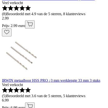
Veel verkocht
(
8
)
Beoordeeld met 4.9 van de 5 sterren, 8 klantreviews
2
.
99
Prijs: 2.99 euro
IRWIN metaalboor HSS PRO ¿3 mm werklengte 33 mm 3 stuks
Veel verkocht
(
5
)
Beoordeeld met 3.6 van de 5 sterren, 5 klantreviews
6
.
99
Prijs: 6.99 euro