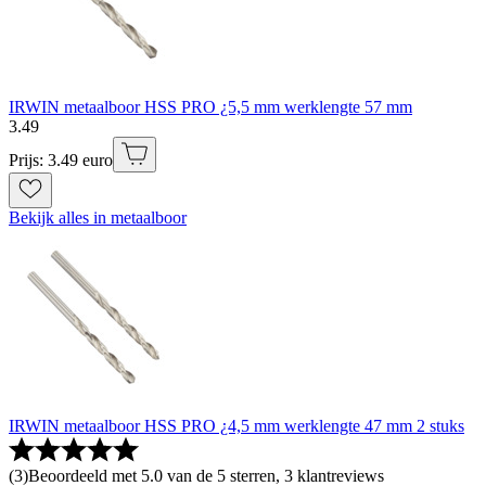
IRWIN metaalboor HSS PRO ¿5,5 mm werklengte 57 mm
3
.
49
Prijs: 3.49 euro
Bekijk alles in metaalboor
IRWIN metaalboor HSS PRO ¿4,5 mm werklengte 47 mm 2 stuks
(
3
)
Beoordeeld met 5.0 van de 5 sterren, 3 klantreviews