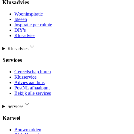
Klusadvies
Wooninspiratie
Ideeën
Inspiratie per ruimte
DIY's
Klusadvies
Klusadvies
Services
Gereedschap huren
Klusservice
Advies aan huis
PostNL afhaalpunt
Bekijk alle services
Services
Karwei
Bouwmarkten