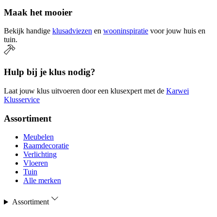
Maak het mooier
Bekijk handige
klusadviezen
en
wooninspiratie
voor jouw huis en
tuin.
Hulp bij je klus nodig?
Laat jouw klus uitvoeren door een klusexpert met de
Karwei
Klusservice
Assortiment
Meubelen
Raamdecoratie
Verlichting
Vloeren
Tuin
Alle merken
Assortiment