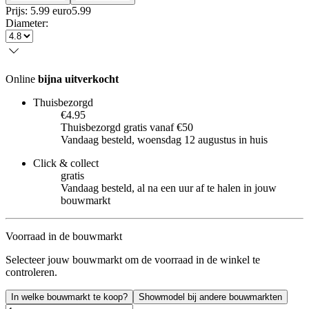
Prijs: 5.99 euro
5
.
99
Diameter
:
Online
bijna uitverkocht
Thuisbezorgd
€4.95
Thuisbezorgd gratis vanaf €50
Vandaag besteld, woensdag 12 augustus in huis
Click & collect
gratis
Vandaag besteld, al na een uur af te halen in jouw
bouwmarkt
Voorraad in de bouwmarkt
Selecteer jouw bouwmarkt om de voorraad in de winkel te
controleren.
In welke bouwmarkt te koop?
Showmodel bij andere bouwmarkten