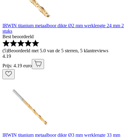
IRWIN titanium metaalboor dikte Ø2 mm werklengte 24 mm 2
stuks
Best beoordeeld
(
5
)
Beoordeeld met 5.0 van de 5 sterren, 5 klantreviews
4
.
19
Prijs: 4.19 euro
IRWIN titanium metaalboor dikte Ø3 mm werklengte 33 mm