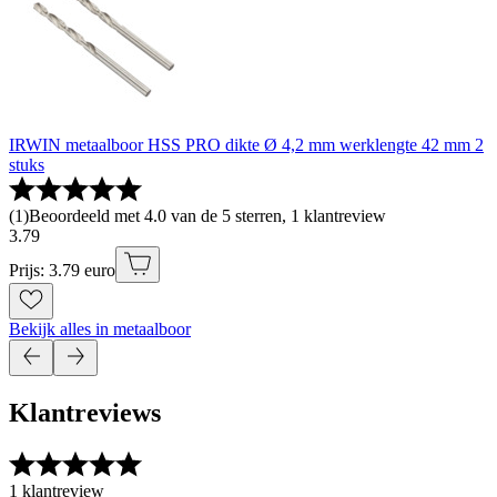
IRWIN metaalboor HSS PRO dikte Ø 4,2 mm werklengte 42 mm 2
stuks
(
1
)
Beoordeeld met 4.0 van de 5 sterren, 1 klantreview
3
.
79
Prijs: 3.79 euro
Bekijk alles in metaalboor
Klantreviews
1 klantreview