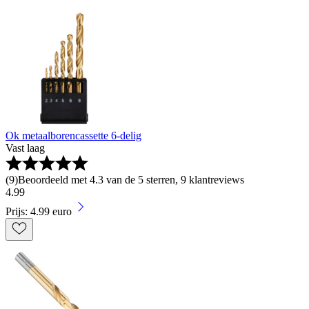
Ok metaalborencassette 6-delig
Vast laag
(
9
)
Beoordeeld met 4.3 van de 5 sterren, 9 klantreviews
4
.
99
Prijs: 4.99 euro