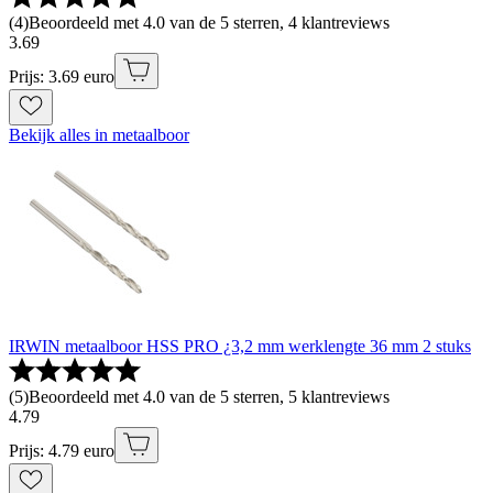
(
4
)
Beoordeeld met 4.0 van de 5 sterren, 4 klantreviews
3
.
69
Prijs: 3.69 euro
Bekijk alles in metaalboor
IRWIN metaalboor HSS PRO ¿3,2 mm werklengte 36 mm 2 stuks
(
5
)
Beoordeeld met 4.0 van de 5 sterren, 5 klantreviews
4
.
79
Prijs: 4.79 euro