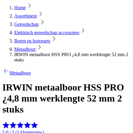
Home
Assortiment
Gereedschap
Elektrisch gereedschap accessoires
Boren en borensets
Metaalboor
IRWIN metaalboor HSS PRO ¿4,8 mm werklengte 52 mm 2
stuks
Metaalboor
IRWIN metaalboor HSS PRO
¿4,8 mm werklengte 52 mm 2
stuks
5.0 / 5 (1 klantreview)