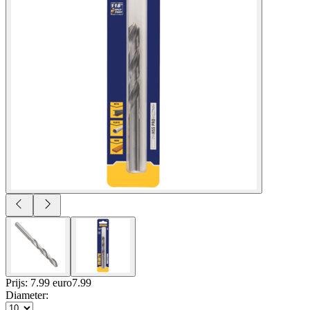
Prijs: 7.99 euro
7
.
99
Diameter
: