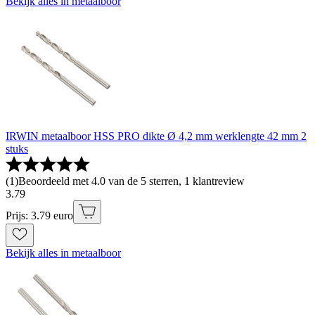
Bekijk alles in metaalboor
IRWIN metaalboor HSS PRO dikte Ø 4,2 mm werklengte 42 mm 2
stuks
(
1
)
Beoordeeld met 4.0 van de 5 sterren, 1 klantreview
3
.
79
Prijs: 3.79 euro
Bekijk alles in metaalboor