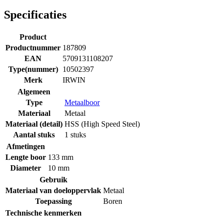
Specificaties
Product
Productnummer
187809
EAN
5709131108207
Type(nummer)
10502397
Merk
IRWIN
Algemeen
Type
Metaalboor
Materiaal
Metaal
Materiaal (detail)
HSS (High Speed Steel)
Aantal stuks
1 stuks
Afmetingen
Lengte boor
133 mm
Diameter
10 mm
Gebruik
Materiaal van doeloppervlak
Metaal
Toepassing
Boren
Technische kenmerken