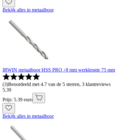
Bekijk alles in metaalboor
IRWIN metaalboor HSS PRO ¿8 mm werklengte 75 mm
(
3
)
Beoordeeld met 4.7 van de 5 sterren, 3 klantreviews
5
.
39
Prijs: 5.39 euro
Bekijk alles in metaalboor