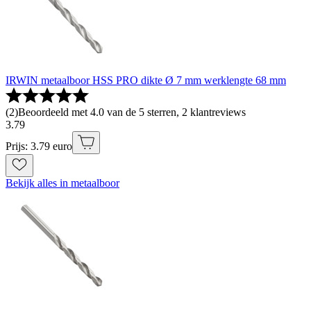
IRWIN metaalboor HSS PRO dikte Ø 7 mm werklengte 68 mm
(
2
)
Beoordeeld met 4.0 van de 5 sterren, 2 klantreviews
3
.
79
Prijs: 3.79 euro
Bekijk alles in metaalboor