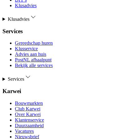
Klusadvies
Klusadvies
Services
Gereedschap huren
Klusservice
Advies aan huis
PostNL afhaalpunt
Bekijk alle services
Services
Karwei
Bouwmarkten
Club Karwei
Over Karwei
Klantenservice
Duurzaamheid
Vacatures
Nieuwsbrief