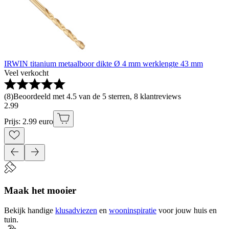
IRWIN titanium metaalboor dikte Ø 4 mm werklengte 43 mm
Veel verkocht
(
8
)
Beoordeeld met 4.5 van de 5 sterren, 8 klantreviews
2
.
99
Prijs: 2.99 euro
Maak het mooier
Bekijk handige
klusadviezen
en
wooninspiratie
voor jouw huis en
tuin.