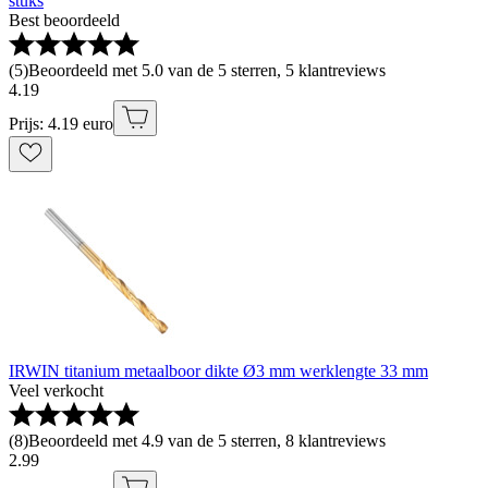
stuks
Best beoordeeld
(
5
)
Beoordeeld met 5.0 van de 5 sterren, 5 klantreviews
4
.
19
Prijs: 4.19 euro
IRWIN titanium metaalboor dikte Ø3 mm werklengte 33 mm
Veel verkocht
(
8
)
Beoordeeld met 4.9 van de 5 sterren, 8 klantreviews
2
.
99