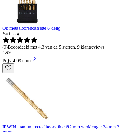
Ok metaalborencassette 6-delig
Vast laag
(
9
)
Beoordeeld met 4.3 van de 5 sterren, 9 klantreviews
4
.
99
Prijs: 4.99 euro
IRWIN titanium metaalboor dikte Ø2 mm werklengte 24 mm 2