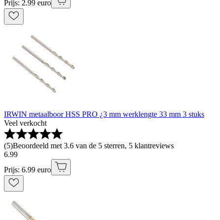
Prijs: 2.99 euro
IRWIN metaalboor HSS PRO ¿3 mm werklengte 33 mm 3 stuks
Veel verkocht
(
5
)
Beoordeeld met 3.6 van de 5 sterren, 5 klantreviews
6
.
99
Prijs: 6.99 euro