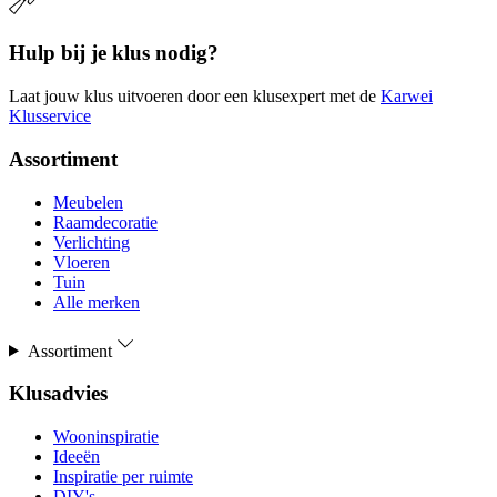
Hulp bij je klus nodig?
Laat jouw klus uitvoeren door een klusexpert met de
Karwei
Klusservice
Assortiment
Meubelen
Raamdecoratie
Verlichting
Vloeren
Tuin
Alle merken
Assortiment
Klusadvies
Wooninspiratie
Ideeën
Inspiratie per ruimte
DIY's