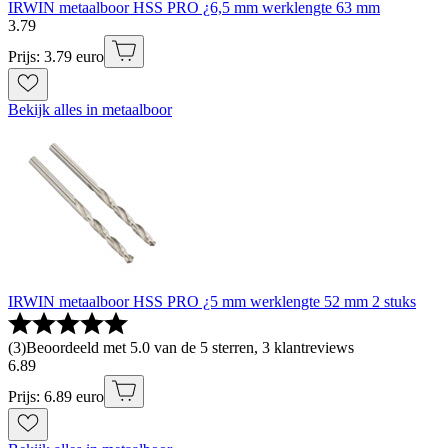
IRWIN metaalboor HSS PRO ¿6,5 mm werklengte 63 mm
3
.
79
Prijs: 3.79 euro
Bekijk alles in metaalboor
IRWIN metaalboor HSS PRO ¿5 mm werklengte 52 mm 2 stuks
(
3
)
Beoordeeld met 5.0 van de 5 sterren, 3 klantreviews
6
.
89
Prijs: 6.89 euro