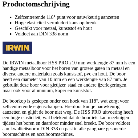
Productomschrijving
Zelfcentrerende 118° punt voor nauwkeurig aanzetten
Hoge elasticiteit vermindert kans op breuk
Geschikt voor metaal, kunststof en hout
Voldoet aan DIN 338 norm
De IRWIN metaalboor HSS PRO ¿10 mm werklengte 87 mm is een
handige metaalboor voor het boren van grotere gaten in metaal en
diverse andere materialen zoals kunststof, pvc en hout. De boor
heeft een diameter van 10 mm en een werklengte van 87 mm. Je
gebruikt deze boor voor gietijzer, staal en andere ijzerlegeringen,
maar ook voor aluminium, koper en kunststof.
De boorkop is geslepen onder een hoek van 118°, wat zorgt voor
zelfcentrerende eigenschappen. Hierdoor kun je nauwkeurig
aanzetten en glijdt de boor niet weg. De HSS PRO uitvoering heeft
een hoge elasticiteit, wat betekent dat de boor iets kan meebuigen
tijdens het boren en daardoor minder snel breekt. De boor voldoet
aan kwaliteitsnorm DIN 338 en past in alle gangbare gesnoerde
boormachines en accuboormachines.