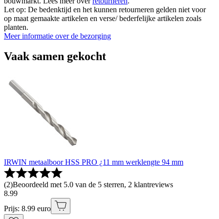
bouwmarkt. Lees meer over
retourneren
.
Let op: De bedenktijd en het kunnen retourneren gelden niet voor
op maat gemaakte artikelen en verse/ bederfelijke artikelen zoals
planten.
Meer informatie over de bezorging
Vaak samen gekocht
IRWIN metaalboor HSS PRO ¿11 mm werklengte 94 mm
(
2
)
Beoordeeld met 5.0 van de 5 sterren, 2 klantreviews
8
.
99
Prijs: 8.99 euro