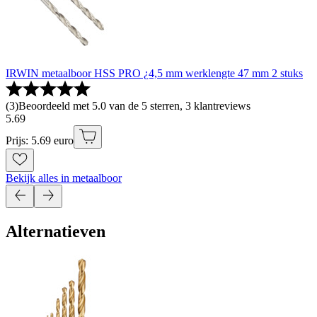
IRWIN metaalboor HSS PRO ¿4,5 mm werklengte 47 mm 2 stuks
(
3
)
Beoordeeld met 5.0 van de 5 sterren, 3 klantreviews
5
.
69
Prijs: 5.69 euro
Bekijk alles in metaalboor
Alternatieven