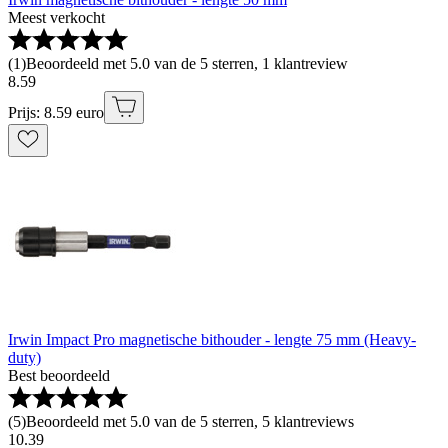
Meest verkocht
(
1
)
Beoordeeld met 5.0 van de 5 sterren, 1 klantreview
8
.
59
Prijs: 8.59 euro
Irwin Impact Pro magnetische bithouder - lengte 75 mm (Heavy-
duty)
Best beoordeeld
(
5
)
Beoordeeld met 5.0 van de 5 sterren, 5 klantreviews
10
.
39