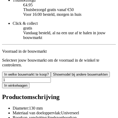
Thuisbezorgd
€4.95
Thuisbezorgd gratis vanaf €50
Voor 16:00 besteld, morgen in huis
Click & collect
gratis
Vandaag besteld, al na een uur af te halen in jouw
bouwmarkt
Voorraad in de bouwmarkt
Selecteer jouw bouwmarkt om de voorraad in de winkel te
controleren.
In welke bouwmarkt te koop?
Showmodel bij andere bouwmarkten
In winkelwagen
Productomschrijving
Diameter:130 mm
Materiaal van doeloppervlak:Universeel
Boorkop-aansluiting:Snelspanboorkop