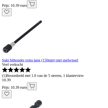
Prijs: 10.39 euro
Suki bithouder extra lang (150mm) met snelwissel
Veel verkocht
(
1
)
Beoordeeld met 1.0 van de 5 sterren, 1 klantreview
10
.
39
Prijs: 10.39 euro