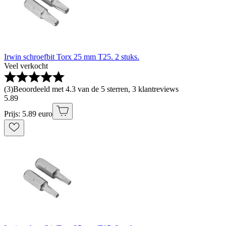
Irwin schroefbit Torx 25 mm T25. 2 stuks.
Veel verkocht
(
3
)
Beoordeeld met 4.3 van de 5 sterren, 3 klantreviews
5
.
89
Prijs: 5.89 euro