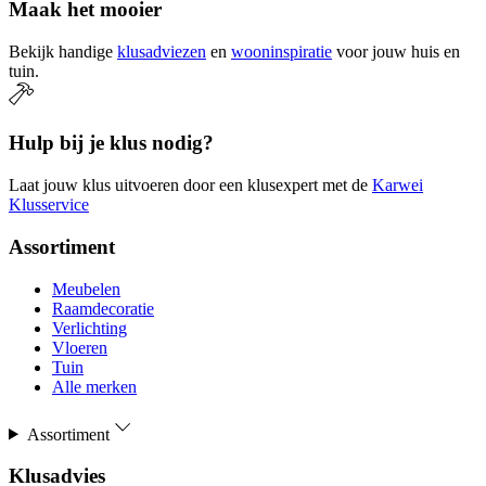
Maak het mooier
Bekijk handige
klusadviezen
en
wooninspiratie
voor jouw huis en
tuin.
Hulp bij je klus nodig?
Laat jouw klus uitvoeren door een klusexpert met de
Karwei
Klusservice
Assortiment
Meubelen
Raamdecoratie
Verlichting
Vloeren
Tuin
Alle merken
Assortiment
Klusadvies