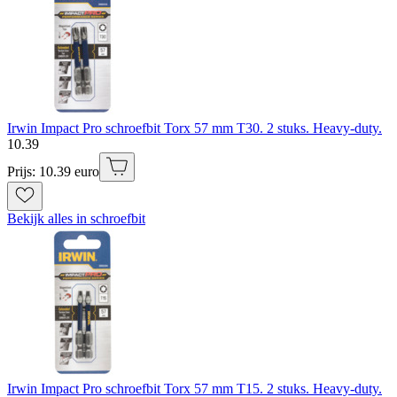
Irwin Impact Pro schroefbit Torx 57 mm T30. 2 stuks. Heavy-duty.
10
.
39
Prijs: 10.39 euro
Bekijk alles in schroefbit
Irwin Impact Pro schroefbit Torx 57 mm T15. 2 stuks. Heavy-duty.