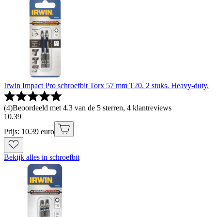
Irwin Impact Pro schroefbit Torx 57 mm T20. 2 stuks. Heavy-duty.
(
4
)
Beoordeeld met 4.3 van de 5 sterren, 4 klantreviews
10
.
39
Prijs: 10.39 euro
Bekijk alles in schroefbit