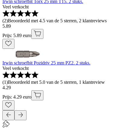
Irwin schroefbit Torx 25 mm T15. 2 stuks.
Veel verkocht
(
2
)
Beoordeeld met 4.5 van de 5 sterren, 2 klantreviews
5
.
89
Prijs: 5.89 euro
Irwin schroefbit Pozidriv 25 mm PZ2. 2 stuks.
Veel verkocht
(
1
)
Beoordeeld met 5.0 van de 5 sterren, 1 klantreview
4
.
29
Prijs: 4.29 euro