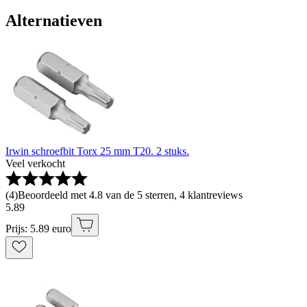
Alternatieven
Irwin schroefbit Torx 25 mm T20. 2 stuks.
Veel verkocht
(
4
)
Beoordeeld met 4.8 van de 5 sterren, 4 klantreviews
5
.
89
Prijs: 5.89 euro