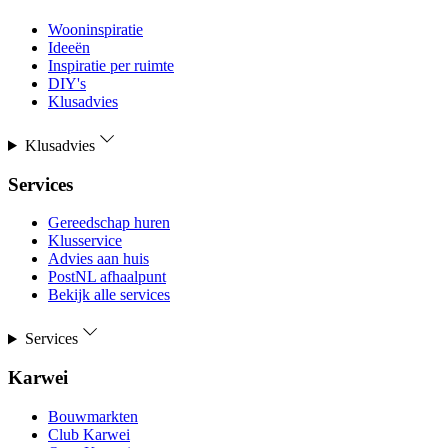
Wooninspiratie
Ideeën
Inspiratie per ruimte
DIY's
Klusadvies
Klusadvies
Services
Gereedschap huren
Klusservice
Advies aan huis
PostNL afhaalpunt
Bekijk alle services
Services
Karwei
Bouwmarkten
Club Karwei