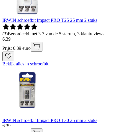
IRWIN schroefbit Impact PRO T25 25 mm 2 stuks
(
3
)
Beoordeeld met 3.7 van de 5 sterren, 3 klantreviews
6
.
39
Prijs: 6.39 euro
Bekijk alles in schroefbit
IRWIN schroefbit Impact PRO T30 25 mm 2 stuks
6
.
39