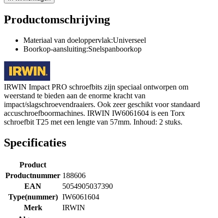
Productomschrijving
Materiaal van doeloppervlak:Universeel
Boorkop-aansluiting:Snelspanboorkop
IRWIN Impact PRO schroefbits zijn speciaal ontworpen om
weerstand te bieden aan de enorme kracht van
impact/slagschroevendraaiers. Ook zeer geschikt voor standaard
accuschroefboormachines. IRWIN IW6061604 is een Torx
schroefbit T25 met een lengte van 57mm. Inhoud: 2 stuks.
Specificaties
Product
Productnummer
188606
EAN
5054905037390
Type(nummer)
IW6061604
Merk
IRWIN