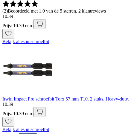
(
2
)
Beoordeeld met 1.0 van de 5 sterren, 2 klantreviews
10
.
39
Prijs: 10.39 euro
Bekijk alles in schroefbit
Irwin Impact Pro schroefbit Torx 57 mm T10. 2 stuks. Heavy-duty.
10
.
39
Prijs: 10.39 euro
Bekijk alles in schroefbit