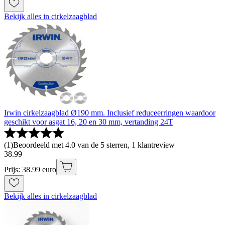
Bekijk alles in cirkelzaagblad
Irwin cirkelzaagblad Ø190 mm. Inclusief reduceerringen waardoor
geschikt voor asgat 16, 20 en 30 mm, vertanding 24T
(
1
)
Beoordeeld met 4.0 van de 5 sterren, 1 klantreview
38
.
99
Prijs: 38.99 euro
Bekijk alles in cirkelzaagblad