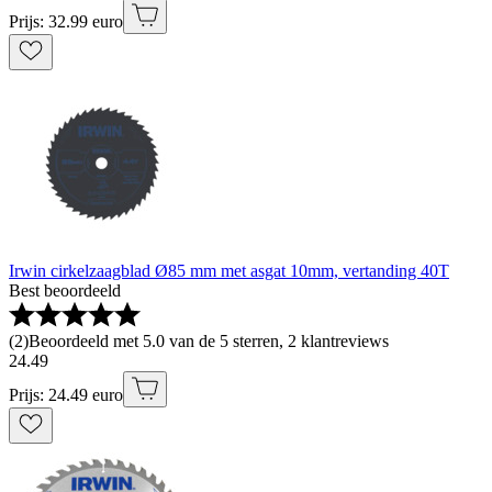
Prijs: 32.99 euro
Irwin cirkelzaagblad Ø85 mm met asgat 10mm, vertanding 40T
Best beoordeeld
(
2
)
Beoordeeld met 5.0 van de 5 sterren, 2 klantreviews
24
.
49
Prijs: 24.49 euro