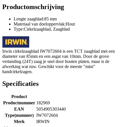
Productomschrijving
Lengte zaagblad:85 mm
Materiaal van doeloppervlak:Hout
Type:Cirkelzaagblad, Zaagblad
Irwin cirkelzaagblad IW7072604 is een TCT zaagblad met een
diameter van 85mm en een asgat van 10mm. Door de grove
vertanding (24T) zaag je snel door houten platen, maar is de
afwerking wat ruw. Geschikt voor de meeste "mini"
handcirkelzagen.
Specificaties
Product
Productnummer
182969
EAN
5054905303440
Type(nummer)
IW7072604
Merk
IRWIN