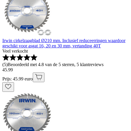
Irwin cirkelzaagblad Ø210 mm. Inclusief reduceerringen waardoor
geschikt voor asgat 16, 20 en 30 mm, vertanding 40T
Veel verkocht
(
5
)
Beoordeeld met 4.8 van de 5 sterren, 5 klantreviews
45
.
99
Prijs: 45.99 euro