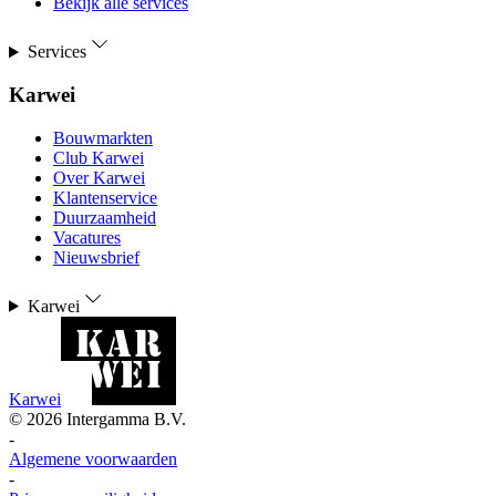
Bekijk alle services
Services
Karwei
Bouwmarkten
Club Karwei
Over Karwei
Klantenservice
Duurzaamheid
Vacatures
Nieuwsbrief
Karwei
Karwei
©
2026
Intergamma B.V.
-
Algemene voorwaarden
-