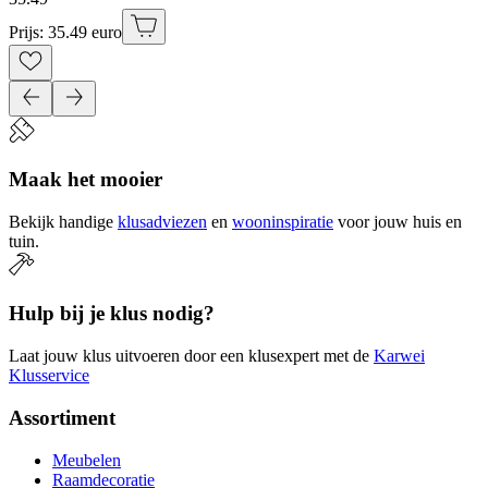
Prijs: 35.49 euro
Maak het mooier
Bekijk handige
klusadviezen
en
wooninspiratie
voor jouw huis en
tuin.
Hulp bij je klus nodig?
Laat jouw klus uitvoeren door een klusexpert met de
Karwei
Klusservice
Assortiment
Meubelen
Raamdecoratie