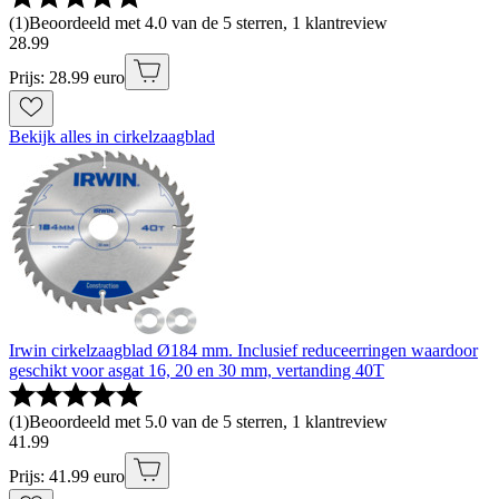
(
1
)
Beoordeeld met 4.0 van de 5 sterren, 1 klantreview
28
.
99
Prijs: 28.99 euro
Bekijk alles in cirkelzaagblad
Irwin cirkelzaagblad Ø184 mm. Inclusief reduceerringen waardoor
geschikt voor asgat 16, 20 en 30 mm, vertanding 40T
(
1
)
Beoordeeld met 5.0 van de 5 sterren, 1 klantreview
41
.
99
Prijs: 41.99 euro