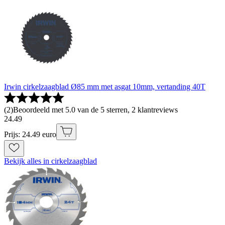
Irwin cirkelzaagblad Ø85 mm met asgat 10mm, vertanding 40T
(
2
)
Beoordeeld met 5.0 van de 5 sterren, 2 klantreviews
24
.
49
Prijs: 24.49 euro
Bekijk alles in cirkelzaagblad