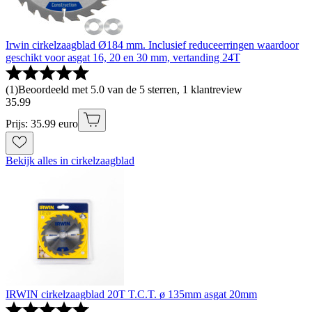
Irwin cirkelzaagblad Ø184 mm. Inclusief reduceerringen waardoor
geschikt voor asgat 16, 20 en 30 mm, vertanding 24T
(
1
)
Beoordeeld met 5.0 van de 5 sterren, 1 klantreview
35
.
99
Prijs: 35.99 euro
Bekijk alles in cirkelzaagblad
IRWIN cirkelzaagblad 20T T.C.T. ø 135mm asgat 20mm