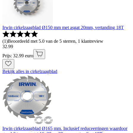
Irwin cirkelzaagblad Ø150 mm met asgat 20mm, vertanding 18T
(
1
)
Beoordeeld met 5.0 van de 5 sterren, 1 klantreview
32
.
99
Prijs: 32.99 euro
Bekijk alles in cirkelzaagblad
Irwin cirkelzaagblad Ø165 mm. Inclusief reduceerringen waardoor