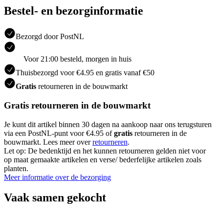
Bestel- en bezorginformatie
Bezorgd door PostNL
Voor 21:00 besteld, morgen in huis
Thuisbezorgd voor €4.95 en gratis vanaf €50
Gratis
retourneren in de bouwmarkt
Gratis retourneren in de bouwmarkt
Je kunt dit artikel binnen 30 dagen na aankoop naar ons terugsturen
via een PostNL-punt voor €4.95 of
gratis
retourneren in de
bouwmarkt. Lees meer over
retourneren
.
Let op: De bedenktijd en het kunnen retourneren gelden niet voor
op maat gemaakte artikelen en verse/ bederfelijke artikelen zoals
planten.
Meer informatie over de bezorging
Vaak samen gekocht