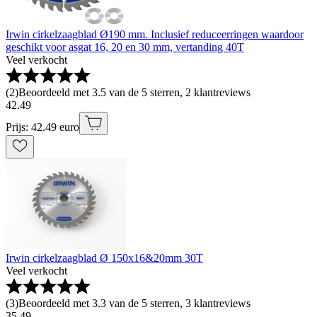
Irwin cirkelzaagblad Ø190 mm. Inclusief reduceerringen waardoor
geschikt voor asgat 16, 20 en 30 mm, vertanding 40T
Veel verkocht
(
2
)
Beoordeeld met 3.5 van de 5 sterren, 2 klantreviews
42
.
49
Prijs: 42.49 euro
Irwin cirkelzaagblad Ø 150x16&20mm 30T
Veel verkocht
(
3
)
Beoordeeld met 3.3 van de 5 sterren, 3 klantreviews
35
.
49