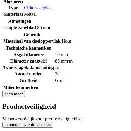
Algemeen
Type
Cirkelzaagblad
Materiaal
Metaal
Afmetingen
Lengte zaagblad
85 mm
Gebruik
Materiaal van doeloppervlak
Hout
Technische kenmerken
Asgat diameter
10 mm
Diameter zaagwiel
85 mm/m
Type zaagbladaansluiting
As
Aantal tanden
24
Grofheid
Grof
Milieukenmerken
Lees meer
Productveiligheid
Verantwoordelijk voor productveiligheid zie
informatie over de fabrikant