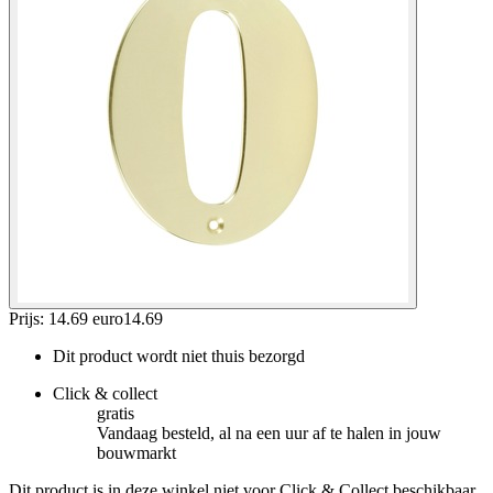
Prijs: 14.69 euro
14
.
69
Dit product wordt niet thuis bezorgd
Click & collect
gratis
Vandaag besteld, al na een uur af te halen in jouw
bouwmarkt
Dit product is in deze winkel niet voor Click & Collect beschikbaar.