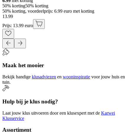
6.99
met korting
50% korting
50% korting
50% korting, voordeelprijs: 6.99 euro met korting
13
.
99
Prijs: 13.99 euro
Maak het mooier
Bekijk handige
klusadviezen
en
wooninspiratie
voor jouw huis en
tuin.
Hulp bij je klus nodig?
Laat jouw klus uitvoeren door een klusexpert met de
Karwei
Klusservice
Assortiment