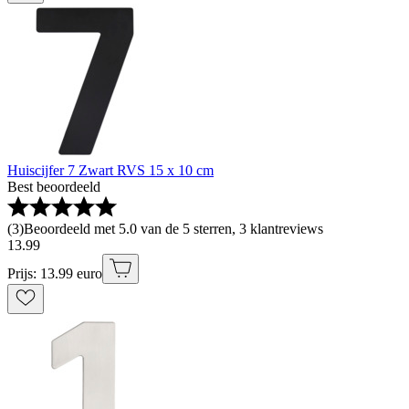
Huiscijfer 7 Zwart RVS 15 x 10 cm
Best beoordeeld
(
3
)
Beoordeeld met 5.0 van de 5 sterren, 3 klantreviews
13
.
99
Prijs: 13.99 euro