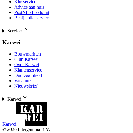
Klusservice
Advies aan huis
PostNL afhaalpunt
Bekijk alle services
Services
Karwei
Bouwmarkten
Club Karwei
Over Karwei
Klantenservice
Duurzaamheid
Vacatures
Nieuwsbrief
Karwei
Karwei
©
2026
Intergamma B.V.