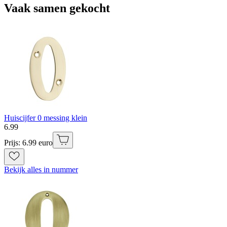
Vaak samen gekocht
Huiscijfer 0 messing klein
6
.
99
Prijs: 6.99 euro
Bekijk alles in nummer