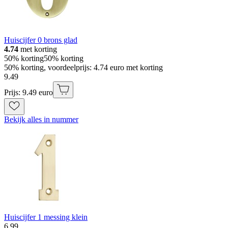
Huiscijfer 0 brons glad
4.74
met korting
50% korting
50% korting
50% korting, voordeelprijs: 4.74 euro met korting
9
.
49
Prijs: 9.49 euro
Bekijk alles in nummer
Huiscijfer 1 messing klein
6
.
99