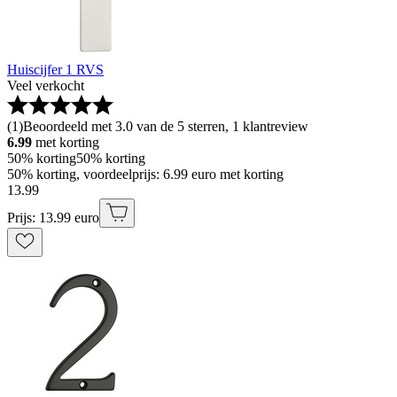
Huiscijfer 1 RVS
Veel verkocht
(
1
)
Beoordeeld met 3.0 van de 5 sterren, 1 klantreview
6.99
met korting
50% korting
50% korting
50% korting, voordeelprijs: 6.99 euro met korting
13
.
99
Prijs: 13.99 euro