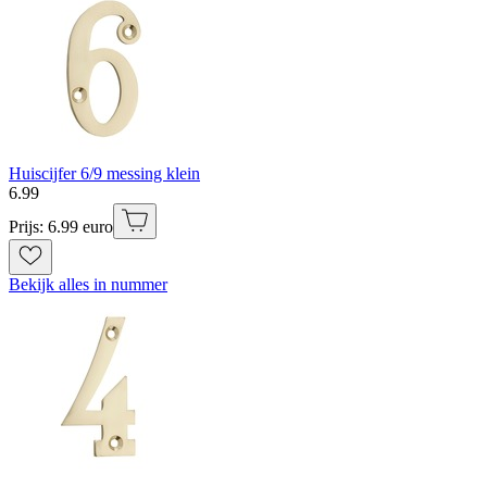
Huiscijfer 6/9 messing klein
6
.
99
Prijs: 6.99 euro
Bekijk alles in nummer