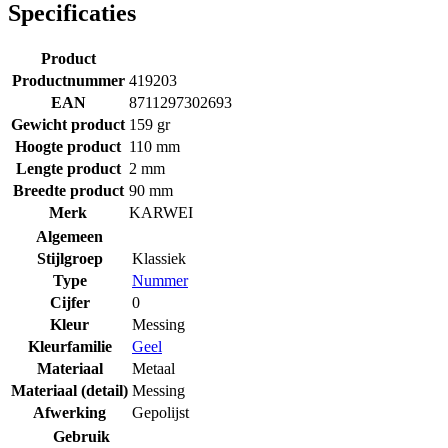
Specificaties
Product
Productnummer
419203
EAN
8711297302693
Gewicht product
159 gr
Hoogte product
110 mm
Lengte product
2 mm
Breedte product
90 mm
Merk
KARWEI
Algemeen
Stijlgroep
Klassiek
Type
Nummer
Cijfer
0
Kleur
Messing
Kleurfamilie
Geel
Materiaal
Metaal
Materiaal (detail)
Messing
Afwerking
Gepolijst
Gebruik