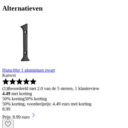
Alternatieven
Huiscijfer 1 aluminium zwart
Karwei
(
1
)
Beoordeeld met 2.0 van de 5 sterren, 1 klantreview
4.49
met korting
50% korting
50% korting
50% korting, voordeelprijs: 4.49 euro met korting
8
.
99
Prijs: 8.99 euro