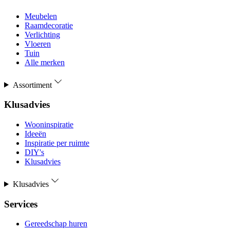
Meubelen
Raamdecoratie
Verlichting
Vloeren
Tuin
Alle merken
Assortiment
Klusadvies
Wooninspiratie
Ideeën
Inspiratie per ruimte
DIY's
Klusadvies
Klusadvies
Services
Gereedschap huren