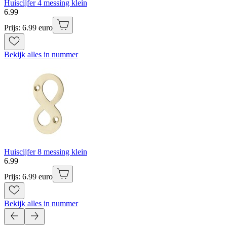
Huiscijfer 4 messing klein
6
.
99
Prijs: 6.99 euro
Bekijk alles in nummer
Huiscijfer 8 messing klein
6
.
99
Prijs: 6.99 euro
Bekijk alles in nummer