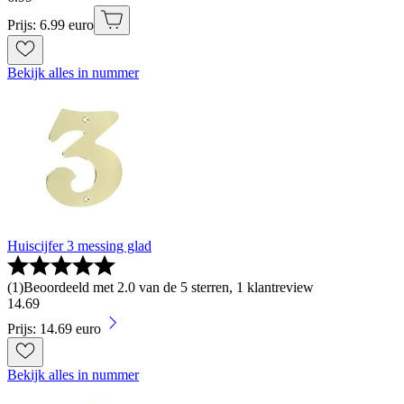
Prijs: 6.99 euro
Bekijk alles in nummer
Huiscijfer 3 messing glad
(
1
)
Beoordeeld met 2.0 van de 5 sterren, 1 klantreview
14
.
69
Prijs: 14.69 euro
Bekijk alles in nummer