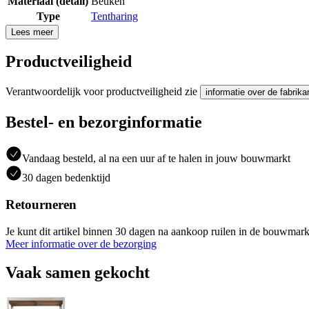
Materiaal (detail)
Beuken
Type
Tentharing
Lees meer
Productveiligheid
Verantwoordelijk voor productveiligheid zie
informatie over de fabrika
Bestel- en bezorginformatie
Vandaag besteld, al na een uur af te halen in jouw bouwmarkt
30 dagen bedenktijd
Retourneren
Je kunt dit artikel binnen 30 dagen na aankoop ruilen in de bouwmark
Meer informatie over de bezorging
Vaak samen gekocht