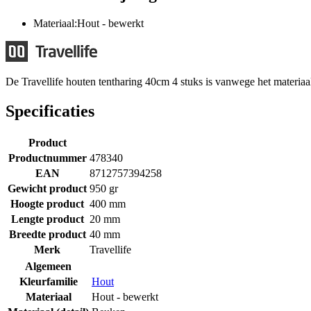
Materiaal:Hout - bewerkt
De Travellife houten tentharing 40cm 4 stuks is vanwege het materiaa
Specificaties
Product
Productnummer
478340
EAN
8712757394258
Gewicht product
950 gr
Hoogte product
400 mm
Lengte product
20 mm
Breedte product
40 mm
Merk
Travellife
Algemeen
Kleurfamilie
Hout
Materiaal
Hout - bewerkt