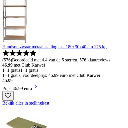
Handson zwaar metaal stellingkast 180x90x40 cm 175 kg
(
576
)
Beoordeeld met 4.4 van de 5 sterren, 576 klantreviews
46.99
met Club Karwei
1+1 gratis
1+1 gratis
1+1 gratis, voordeelprijs: 46.99 euro met Club Karwei
46
.
99
Prijs: 46.99 euro
Bekijk alles in stellingkast