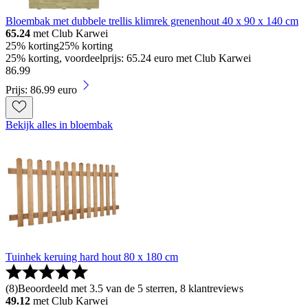
Bloembak met dubbele trellis klimrek grenenhout 40 x 90 x 140 cm
65.24
met Club Karwei
25% korting
25% korting
25% korting, voordeelprijs: 65.24 euro met Club Karwei
86
.
99
Prijs: 86.99 euro
Bekijk alles in bloembak
Tuinhek keruing hard hout 80 x 180 cm
(
8
)
Beoordeeld met 3.5 van de 5 sterren, 8 klantreviews
49.12
met Club Karwei