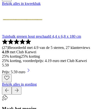
Bekijk alles in kweekbak
Tuinbalk grenen hout geschaafd 4,4 x 6,8 x 180 cm
(
27
)
Beoordeeld met 4.9 van de 5 sterren, 27 klantreviews
4.19
met Club Karwei
25% korting
25% korting
25% korting, voordeelprijs: 4.19 euro met Club Karwei
5
.
59
Prijs: 5.59 euro
Bekijk alles in gording
Maak het mooier