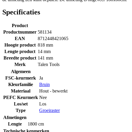
Specificaties
Product
Productnummer
581134
EAN
8712448421065
Hoogte product
818 mm
Lengte product
14 mm
Breedte product
141 mm
Merk
Talen Tools
Algemeen
FSC-keurmerk
Ja
Kleurfamilie
Bruin
Materiaal
Hout - bewerkt
PEFC Keurmerk
Nee
Los/set
Los
Type
Groeiraster
Afmetingen
Lengte
1800 cm
Technische kenmerken