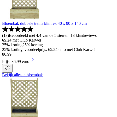
Bloembak dubbele trellis klimrek 40 x 90 x 140 cm
(
13
)
Beoordeeld met 4.4 van de 5 sterren, 13 klantreviews
65.24
met Club Karwei
25% korting
25% korting
25% korting, voordeelprijs: 65.24 euro met Club Karwei
86
.
99
Prijs: 86.99 euro
Bekijk alles in bloembak