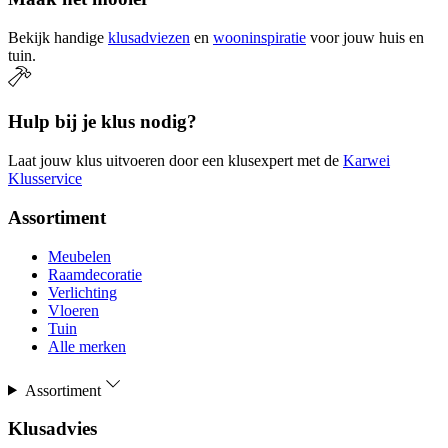
Bekijk handige
klusadviezen
en
wooninspiratie
voor jouw huis en
tuin.
Hulp bij je klus nodig?
Laat jouw klus uitvoeren door een klusexpert met de
Karwei
Klusservice
Assortiment
Meubelen
Raamdecoratie
Verlichting
Vloeren
Tuin
Alle merken
Assortiment
Klusadvies