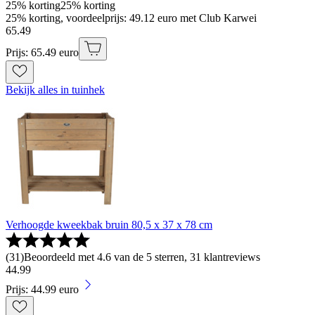
25% korting
25% korting
25% korting, voordeelprijs: 49.12 euro met Club Karwei
65
.
49
Prijs: 65.49 euro
Bekijk alles in tuinhek
Verhoogde kweekbak bruin 80,5 x 37 x 78 cm
(
31
)
Beoordeeld met 4.6 van de 5 sterren, 31 klantreviews
44
.
99
Prijs: 44.99 euro