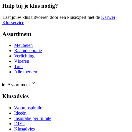
Hulp bij je klus nodig?
Laat jouw klus uitvoeren door een klusexpert met de
Karwei
Klusservice
Assortiment
Meubelen
Raamdecoratie
Verlichting
Vloeren
Tuin
Alle merken
Assortiment
Klusadvies
Wooninspiratie
Ideeën
Inspiratie per ruimte
DIY's
Klusadvies