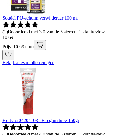
Soudal PU-schuim verwijderaar 100 ml
(
1
)
Beoordeeld met 3.0 van de 5 sterren, 1 klantreview
10
.
69
Prijs: 10.69 euro
Bekijk alles in allesreiniger
Holts 52042041031 Firegum tube 150gr
(
1
)
Beoordeeld met 4.0 van de 5 sterren, 1 klantreview