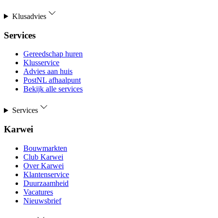
Klusadvies
Services
Gereedschap huren
Klusservice
Advies aan huis
PostNL afhaalpunt
Bekijk alle services
Services
Karwei
Bouwmarkten
Club Karwei
Over Karwei
Klantenservice
Duurzaamheid
Vacatures
Nieuwsbrief