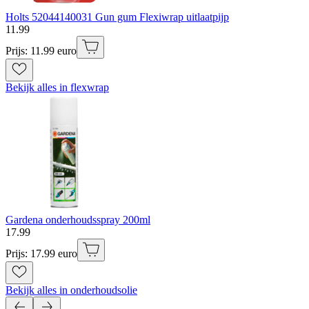
Holts 52044140031 Gun gum Flexiwrap uitlaatpijp
11
.
99
Prijs: 11.99 euro
Bekijk alles in flexwrap
Gardena onderhoudsspray 200ml
17
.
99
Prijs: 17.99 euro
Bekijk alles in onderhoudsolie