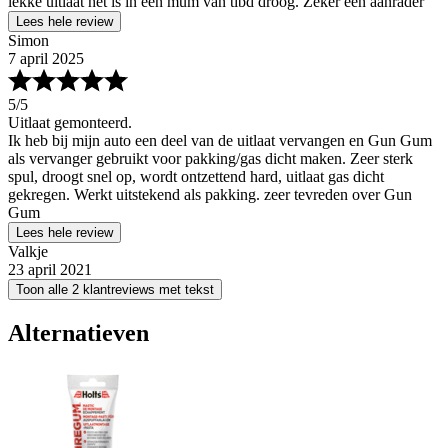
lekke uitlaat het is in een mum van tibd droog. Zeker een aanrader
Lees hele review
Simon
7 april 2025
5
/5
Uitlaat gemonteerd.
Ik heb bij mijn auto een deel van de uitlaat vervangen en Gun Gum
als vervanger gebruikt voor pakking/gas dicht maken. Zeer sterk
spul, droogt snel op, wordt ontzettend hard, uitlaat gas dicht
gekregen. Werkt uitstekend als pakking. zeer tevreden over Gun
Gum
Lees hele review
Valkje
23 april 2021
Toon alle 2 klantreviews met tekst
Alternatieven