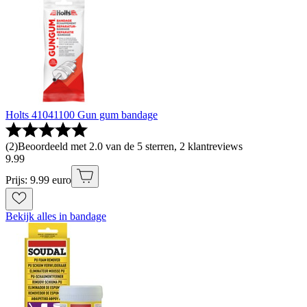
Holts 41041100 Gun gum bandage
(
2
)
Beoordeeld met 2.0 van de 5 sterren, 2 klantreviews
9
.
99
Prijs: 9.99 euro
Bekijk alles in bandage