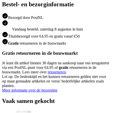
Bestel- en bezorginformatie
Bezorgd door PostNL
Vandaag besteld, zaterdag 8 augustus in huis
Thuisbezorgd voor €4.95 en gratis vanaf €50
Gratis
retourneren in de bouwmarkt
Gratis retourneren in de bouwmarkt
Je kunt dit artikel binnen 30 dagen na aankoop naar ons terugsturen
via een PostNL-punt voor €4.95 of
gratis
retourneren in de
bouwmarkt. Lees meer over
retourneren
.
Let op: De bedenktijd en het kunnen retourneren gelden niet voor
op maat gemaakte artikelen en verse/ bederfelijke artikelen zoals
planten.
Meer informatie over de bezorging
Vaak samen gekocht