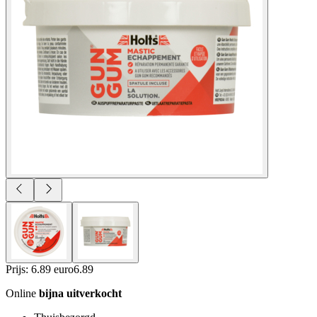
Prijs: 6.89 euro
6
.
89
Online
bijna uitverkocht