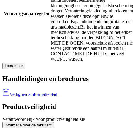
handschoenen/beschermende
kleding/oogbescherming/gelaatsbeschermin
dragen.
Verontreinigde kleding uittrekken en
Voorzorgsmaatregelen
wassen alvorens deze opnieuw te
gebruiken.
Bij aanhoudende oogirritatie: een
arts raadplegen.
Bij het inwinnen van
medisch advies, de verpakking of het etiket
ter beschikking houden.
BIJ CONTACT
MET DE OGEN: voorzichtig afspoelen me
water gedurende een aantal minuten
BIJ
CONTACT MET DE HUID: met veel
water/… wassen.
Lees meer
Handleidingen en brochures
Veiligheidsinformatieblad
Productveiligheid
Verantwoordelijk voor productveiligheid zie
informatie over de fabrikant