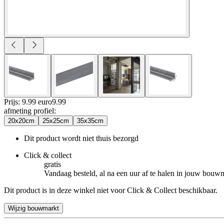
Prijs: 9.99 euro
9
.
99
afmeting profiel
:
20x20cm
25x25cm
35x35cm
Dit product wordt niet thuis bezorgd
Click & collect
gratis
Vandaag besteld, al na een uur af te halen in jouw bouw
Dit product is in deze winkel niet voor Click & Collect beschikbaar.
Wijzig bouwmarkt