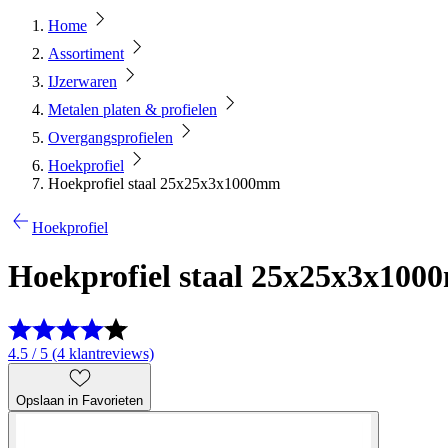
Home
Assortiment
IJzerwaren
Metalen platen & profielen
Overgangsprofielen
Hoekprofiel
Hoekprofiel staal 25x25x3x1000mm
Hoekprofiel
Hoekprofiel staal 25x25x3x10
4.5 / 5 (4 klantreviews)
Opslaan in Favorieten