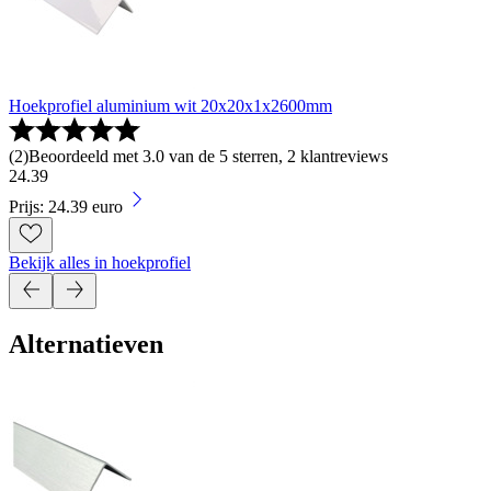
Hoekprofiel aluminium wit 20x20x1x2600mm
(
2
)
Beoordeeld met 3.0 van de 5 sterren, 2 klantreviews
24
.
39
Prijs: 24.39 euro
Bekijk alles in hoekprofiel
Alternatieven