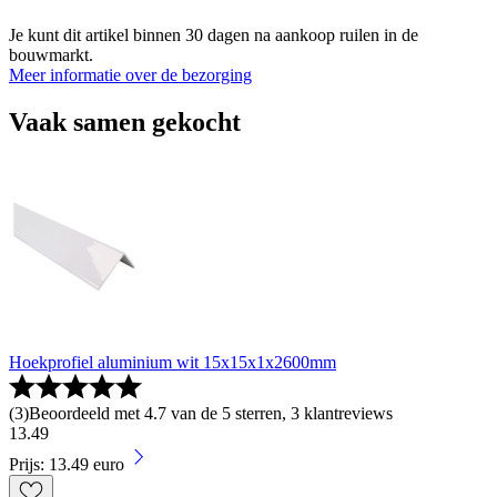
Je kunt dit artikel binnen 30 dagen na aankoop ruilen in de
bouwmarkt.
Meer informatie over de bezorging
Vaak samen gekocht
Hoekprofiel aluminium wit 15x15x1x2600mm
(
3
)
Beoordeeld met 4.7 van de 5 sterren, 3 klantreviews
13
.
49
Prijs: 13.49 euro