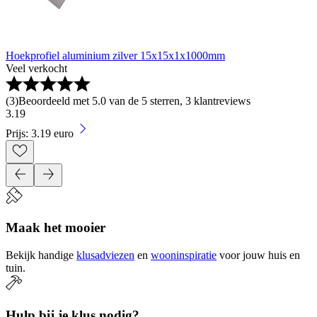
Hoekprofiel aluminium zilver 15x15x1x1000mm
Veel verkocht
(
3
)
Beoordeeld met 5.0 van de 5 sterren, 3 klantreviews
3
.
19
Prijs: 3.19 euro
Maak het mooier
Bekijk handige
klusadviezen
en
wooninspiratie
voor jouw huis en
tuin.
Hulp bij je klus nodig?