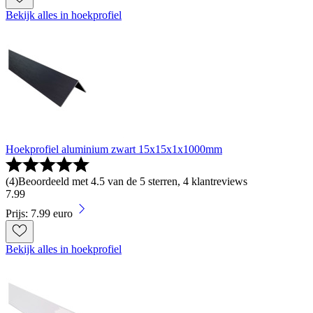
Bekijk alles in hoekprofiel
Hoekprofiel aluminium zwart 15x15x1x1000mm
(
4
)
Beoordeeld met 4.5 van de 5 sterren, 4 klantreviews
7
.
99
Prijs: 7.99 euro
Bekijk alles in hoekprofiel