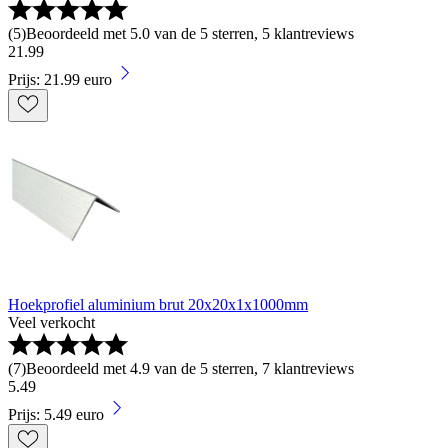
(
5
)
Beoordeeld met 5.0 van de 5 sterren, 5 klantreviews
21
.
99
Prijs: 21.99 euro
Hoekprofiel aluminium brut 20x20x1x1000mm
Veel verkocht
(
7
)
Beoordeeld met 4.9 van de 5 sterren, 7 klantreviews
5
.
49
Prijs: 5.49 euro