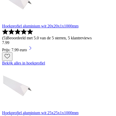
Hoekprofiel aluminium wit 20x20x1x1000mm
(
5
)
Beoordeeld met 5.0 van de 5 sterren, 5 klantreviews
7
.
99
Prijs: 7.99 euro
Bekijk alles in hoekprofiel
Hoekprofiel aluminium wit 25x25x1x1000mm