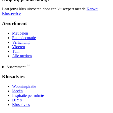
Laat jouw klus uitvoeren door een klusexpert met de
Karwei
Klusservice
Assortiment
Meubelen
Raamdecoratie
Verlichting
Vloeren
Tuin
Alle merken
Assortiment
Klusadvies
Wooninspiratie
Ideeën
Inspiratie per ruimte
DIY's
Klusadvies