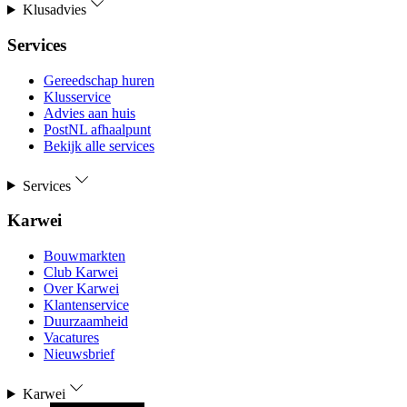
Klusadvies
Services
Gereedschap huren
Klusservice
Advies aan huis
PostNL afhaalpunt
Bekijk alle services
Services
Karwei
Bouwmarkten
Club Karwei
Over Karwei
Klantenservice
Duurzaamheid
Vacatures
Nieuwsbrief
Karwei