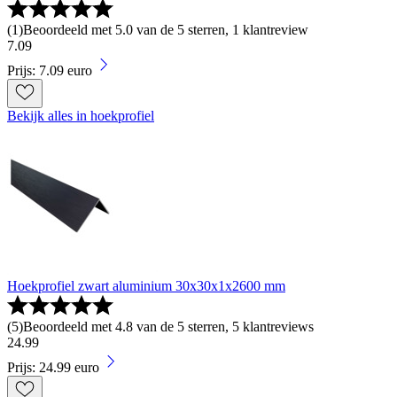
(
1
)
Beoordeeld met 5.0 van de 5 sterren, 1 klantreview
7
.
09
Prijs: 7.09 euro
Bekijk alles in hoekprofiel
Hoekprofiel zwart aluminium 30x30x1x2600 mm
(
5
)
Beoordeeld met 4.8 van de 5 sterren, 5 klantreviews
24
.
99
Prijs: 24.99 euro