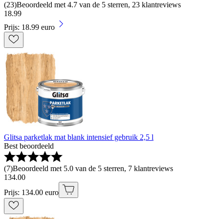
(
23
)
Beoordeeld met 4.7 van de 5 sterren, 23 klantreviews
18
.
99
Prijs: 18.99 euro
Glitsa parketlak mat blank intensief gebruik 2,5 l
Best beoordeeld
(
7
)
Beoordeeld met 5.0 van de 5 sterren, 7 klantreviews
134
.
00
Prijs: 134.00 euro