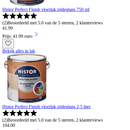
Histor Perfect Finish vloerlak zijdeglans 750 ml
(
2
)
Beoordeeld met 5.0 van de 5 sterren, 2 klantreviews
41
.
99
Prijs: 41.99 euro
Bekijk alles in lak
Histor Perfect Finish vloerlak zijdeglans 2,5 liter
(
2
)
Beoordeeld met 5.0 van de 5 sterren, 2 klantreviews
104
.
00