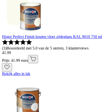
Histor Perfect Finish houten vloer zijdeglans RAL 9010 750 ml
(
3
)
Beoordeeld met 5.0 van de 5 sterren, 3 klantreviews
41
.
99
Prijs: 41.99 euro
Bekijk alles in lak