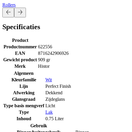
Rollers
Specificaties
Product
Productnummer
622556
EAN
8716242906926
Gewicht product
909 gr
Merk
Histor
Algemeen
Kleurfamilie
Wit
Lijn
Perfect Finish
Afwerking
Dekkend
Glansgraad
Zijdeglans
Type basis mengverf
Licht
Type
Lak
Inhoud
0.75 Liter
Gebruik