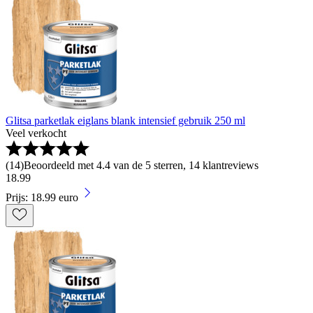
Glitsa parketlak eiglans blank intensief gebruik 250 ml
Veel verkocht
(
14
)
Beoordeeld met 4.4 van de 5 sterren, 14 klantreviews
18
.
99
Prijs: 18.99 euro