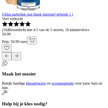
Glitsa parketlak mat blank intensief gebruik 1 l
Veel verkocht
(
16
)
Beoordeeld met 4.5 van de 5 sterren, 16 klantreviews
50
.
99
Prijs: 50.99 euro
Maak het mooier
Bekijk handige
klusadviezen
en
wooninspiratie
voor jouw huis en
tuin.
Hulp bij je klus nodig?