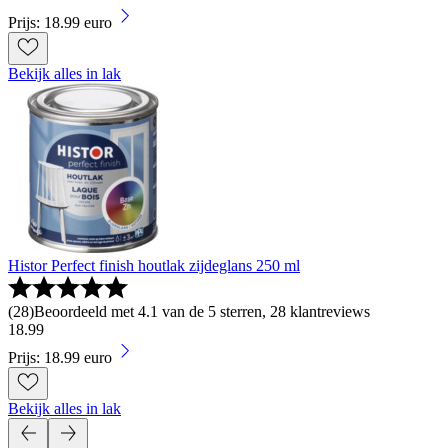
Prijs: 18.99 euro
Bekijk alles in lak
Histor Perfect finish houtlak zijdeglans 250 ml
(
28
)
Beoordeeld met 4.1 van de 5 sterren, 28 klantreviews
18
.
99
Prijs: 18.99 euro
Bekijk alles in lak