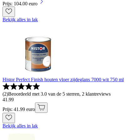
Prijs: 104.00 euro
Bekijk alles in lak
Histor Perfect Finish houten vloer zijdeglans 7000 wit 750 ml
(
2
)
Beoordeeld met 3.0 van de 5 sterren, 2 klantreviews
41
.
99
Prijs: 41.99 euro
Bekijk alles in lak