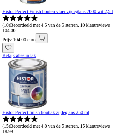
Histor Perfect Finish houten vloer zijdeglans 7000 wit 2,5 l
(
10
)
Beoordeeld met 4.5 van de 5 sterren, 10 klantreviews
104
.
00
Prijs: 104.00 euro
Bekijk alles in lak
Histor Perfect finish houtlak zijdeglans 250 ml
(
15
)
Beoordeeld met 4.8 van de 5 sterren, 15 klantreviews
18
.
99