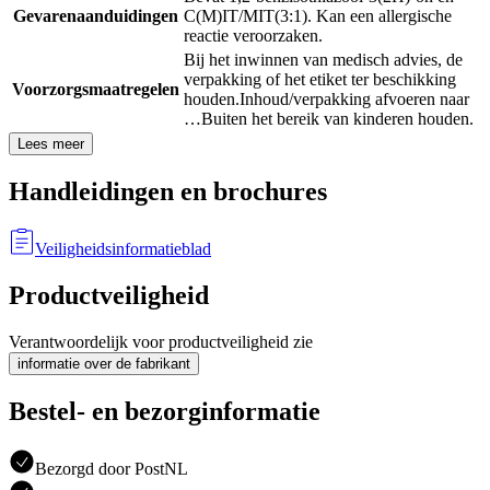
Gevarenaanduidingen
C(M)IT/MIT(3:1). Kan een allergische
reactie veroorzaken.
Bij het inwinnen van medisch advies, de
verpakking of het etiket ter beschikking
Voorzorgsmaatregelen
houden.
Inhoud/verpakking afvoeren naar
…
Buiten het bereik van kinderen houden.
Lees meer
Handleidingen en brochures
Veiligheidsinformatieblad
Productveiligheid
Verantwoordelijk voor productveiligheid zie
informatie over de fabrikant
Bestel- en bezorginformatie
Bezorgd door PostNL