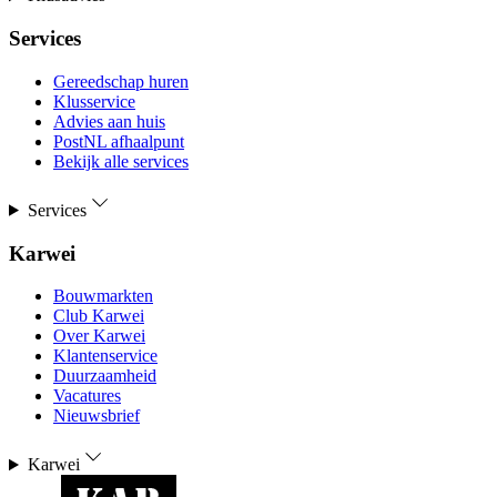
Services
Gereedschap huren
Klusservice
Advies aan huis
PostNL afhaalpunt
Bekijk alle services
Services
Karwei
Bouwmarkten
Club Karwei
Over Karwei
Klantenservice
Duurzaamheid
Vacatures
Nieuwsbrief
Karwei