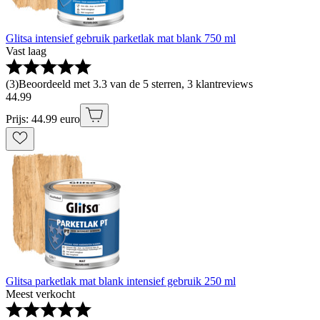
Glitsa intensief gebruik parketlak mat blank 750 ml
Vast laag
(
3
)
Beoordeeld met 3.3 van de 5 sterren, 3 klantreviews
44
.
99
Prijs: 44.99 euro
Glitsa parketlak mat blank intensief gebruik 250 ml
Meest verkocht