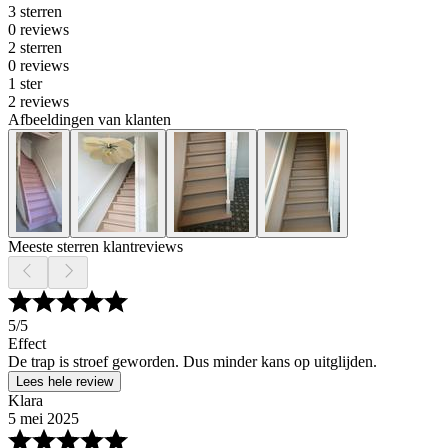
3 sterren
0 reviews
2 sterren
0 reviews
1 ster
2 reviews
Afbeeldingen van klanten
Meeste sterren klantreviews
5
/5
Effect
De trap is stroef geworden. Dus minder kans op uitglijden.
Lees hele review
Klara
5 mei 2025