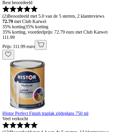
Best beoordeeld
(
2
)
Beoordeeld met 5.0 van de 5 sterren, 2 klantreviews
72.79
met Club Karwei
35% korting
35% korting
35% korting, voordeelprijs: 72.79 euro met Club Karwei
111
.
99
Prijs: 111.99 euro
Histor Perfect Finish traplak zijdeglans 750 ml
Veel verkocht