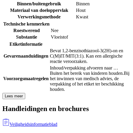
Binnen/buitengebruik
Binnen
Materiaal van doeloppervlak
Hout
Verwerkingsmethode
Kwast
Technische kenmerken
Roestwerend
Nee
Substantie
Vloeistof
Etiketinformatie
Bevat 1,2-benzisothiazool-3(2H)-on en
Gevarenaanduidingen
C(M)IT/MIT(3:1). Kan een allergische
reactie veroorzaken.
Inhoud/verpakking afvoeren naar …
Buiten het bereik van kinderen houden.
Bij
Voorzorgsmaatregelen
het inwinnen van medisch advies, de
verpakking of het etiket ter beschikking
houden.
Lees meer
Handleidingen en brochures
Veiligheidsinformatieblad