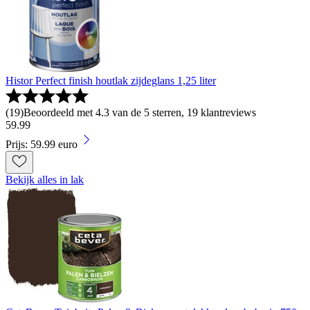
Histor Perfect finish houtlak zijdeglans 1,25 liter
(
19
)
Beoordeeld met 4.3 van de 5 sterren, 19 klantreviews
59
.
99
Prijs: 59.99 euro
Bekijk alles in lak