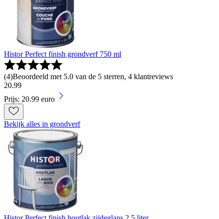
Histor Perfect finish grondverf 750 ml
(
4
)
Beoordeeld met 5.0 van de 5 sterren, 4 klantreviews
20
.
99
Prijs: 20.99 euro
Bekijk alles in grondverf
Histor Perfect finish houtlak zijdeglans 2,5 liter