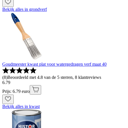
Bekijk alles in grondverf
Goudmeester kwast plat voor watergedragen verf maat 40
(
8
)
Beoordeeld met 4.8 van de 5 sterren, 8 klantreviews
6
.
79
Prijs: 6.79 euro
Bekijk alles in kwast