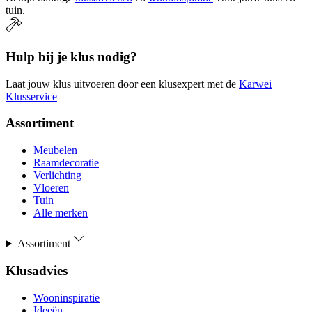
tuin.
Hulp bij je klus nodig?
Laat jouw klus uitvoeren door een klusexpert met de
Karwei
Klusservice
Assortiment
Meubelen
Raamdecoratie
Verlichting
Vloeren
Tuin
Alle merken
Assortiment
Klusadvies
Wooninspiratie
Ideeën