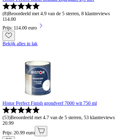
(
8
)
Beoordeeld met 4.9 van de 5 sterren, 8 klantreviews
114
.
00
Prijs: 114.00 euro
Bekijk alles in lak
Histor Perfect Finish grondverf 7000 wit 750 ml
(
53
)
Beoordeeld met 4.7 van de 5 sterren, 53 klantreviews
20
.
99
Prijs: 20.99 euro