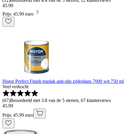
(
12
)
Beoordeeld met 4.4 van de 5 sterren, 12 klantreviews
45
.
99
Prijs: 45.99 euro
Histor Perfect Finish traplak anti-slip zijdeglans 7000 wit 750 ml
Veel verkocht
(
67
)
Beoordeeld met 3.8 van de 5 sterren, 67 klantreviews
45
.
99
Prijs: 45.99 euro