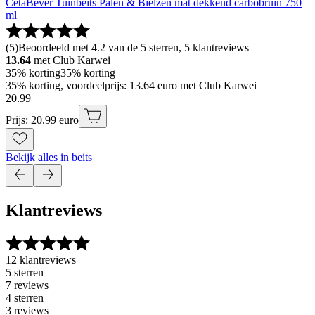
CetaBever Tuinbeits Palen & Bielzen mat dekkend carbobruin 750
ml
(
5
)
Beoordeeld met 4.2 van de 5 sterren, 5 klantreviews
13.64
met Club Karwei
35% korting
35% korting
35% korting, voordeelprijs: 13.64 euro met Club Karwei
20
.
99
Prijs: 20.99 euro
Bekijk alles in beits
Klantreviews
12 klantreviews
5 sterren
7 reviews
4 sterren
3 reviews