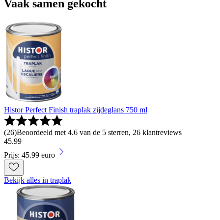
Vaak samen gekocht
Histor Perfect Finish traplak zijdeglans 750 ml
(
26
)
Beoordeeld met 4.6 van de 5 sterren, 26 klantreviews
45
.
99
Prijs: 45.99 euro
Bekijk alles in traplak