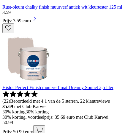
Rust-oleum chalky finish muurverf antiek wit kleurtester 125 ml
3
.
59
Prijs: 3.59 euro
Histor Perfect Finish muurverf mat Dreamy Sonnet 2,5 liter
(
22
)
Beoordeeld met 4.1 van de 5 sterren, 22 klantreviews
35.69
met Club Karwei
30% korting
30% korting
30% korting, voordeelprijs: 35.69 euro met Club Karwei
50
.
99
Prijs: 50.99 euro