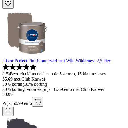
Histor Perfect Finish muurverf mat Wild Wilderness 2,5 liter
(
15
)
Beoordeeld met 4.1 van de 5 sterren, 15 klantreviews
35.69
met Club Karwei
30% korting
30% korting
30% korting, voordeelprijs: 35.69 euro met Club Karwei
50
.
99
Prijs: 50.99 euro