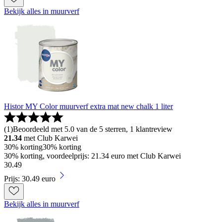
Bekijk alles in muurverf
Histor MY Color muurverf extra mat new chalk 1 liter
(
1
)
Beoordeeld met 5.0 van de 5 sterren, 1 klantreview
21.34
met Club Karwei
30% korting
30% korting
30% korting, voordeelprijs: 21.34 euro met Club Karwei
30
.
49
Prijs: 30.49 euro
Bekijk alles in muurverf