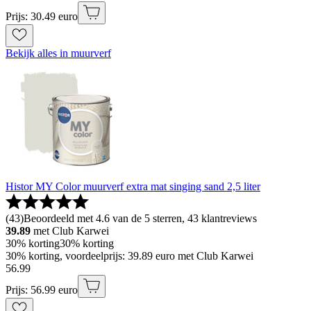
Prijs: 30.49 euro
Bekijk alles in muurverf
Histor MY Color muurverf extra mat singing sand 2,5 liter
(
43
)
Beoordeeld met 4.6 van de 5 sterren, 43 klantreviews
39.89
met Club Karwei
30% korting
30% korting
30% korting, voordeelprijs: 39.89 euro met Club Karwei
56
.
99
Prijs: 56.99 euro