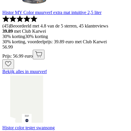
Histor MY Color muurverf extra mat intuitive 2,5 liter
(
45
)
Beoordeeld met 4.8 van de 5 sterren, 45 klantreviews
39.89
met Club Karwei
30% korting
30% korting
30% korting, voordeelprijs: 39.89 euro met Club Karwei
56
.
99
Prijs: 56.99 euro
Bekijk alles in muurverf
Histor color tester swansong