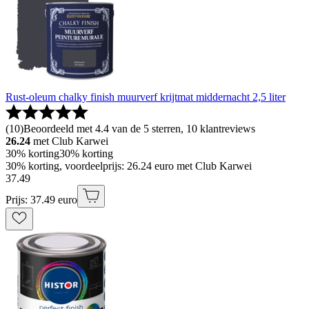
Rust-oleum chalky finish muurverf krijtmat middernacht 2,5 liter
(
10
)
Beoordeeld met 4.4 van de 5 sterren, 10 klantreviews
26.24
met Club Karwei
30% korting
30% korting
30% korting, voordeelprijs: 26.24 euro met Club Karwei
37
.
49
Prijs: 37.49 euro