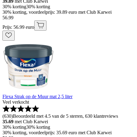
39.89
met Club Karwei
30% korting
30% korting
30% korting, voordeelprijs: 39.89 euro met Club Karwei
56
.
99
Prijs: 56.99 euro
Flexa Strak op de Muur mat 2,5 liter
Veel verkocht
(
630
)
Beoordeeld met 4.5 van de 5 sterren, 630 klantreviews
35.69
met Club Karwei
30% korting
30% korting
30% korting, voordeelprijs: 35.69 euro met Club Karwei