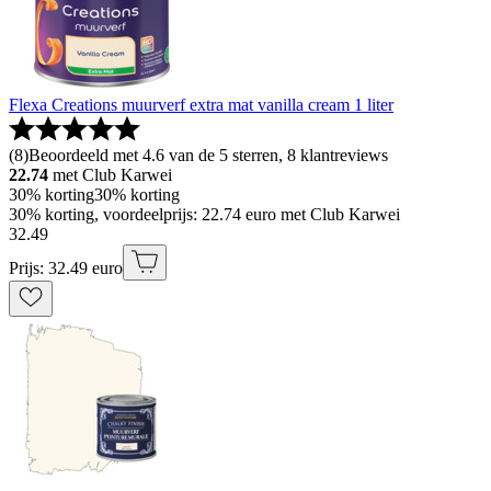
Flexa Creations muurverf extra mat vanilla cream 1 liter
(
8
)
Beoordeeld met 4.6 van de 5 sterren, 8 klantreviews
22.74
met Club Karwei
30% korting
30% korting
30% korting, voordeelprijs: 22.74 euro met Club Karwei
32
.
49
Prijs: 32.49 euro