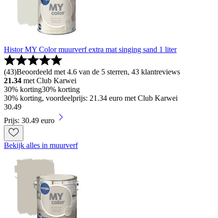
Histor MY Color muurverf extra mat singing sand 1 liter
(
43
)
Beoordeeld met 4.6 van de 5 sterren, 43 klantreviews
21.34
met Club Karwei
30% korting
30% korting
30% korting, voordeelprijs: 21.34 euro met Club Karwei
30
.
49
Prijs: 30.49 euro
Bekijk alles in muurverf