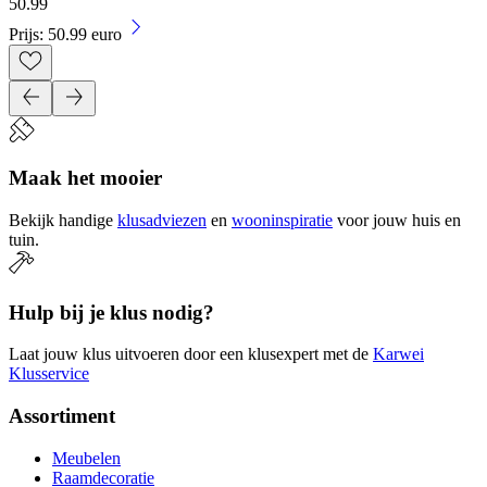
50
.
99
Prijs: 50.99 euro
Maak het mooier
Bekijk handige
klusadviezen
en
wooninspiratie
voor jouw huis en
tuin.
Hulp bij je klus nodig?
Laat jouw klus uitvoeren door een klusexpert met de
Karwei
Klusservice
Assortiment
Meubelen
Raamdecoratie