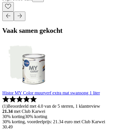
Vaak samen gekocht
Histor MY Color muurverf extra mat swansong 1 liter
(
1
)
Beoordeeld met 4.0 van de 5 sterren, 1 klantreview
21.34
met Club Karwei
30% korting
30% korting
30% korting, voordeelprijs: 21.34 euro met Club Karwei
30
.
49