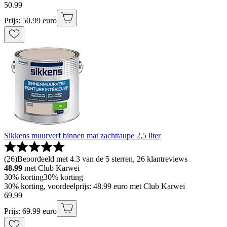
50
.
99
Prijs: 50.99 euro
Sikkens muurverf binnen mat zachttaupe 2,5 liter
(
26
)
Beoordeeld met 4.3 van de 5 sterren, 26 klantreviews
48.99
met Club Karwei
30% korting
30% korting
30% korting, voordeelprijs: 48.99 euro met Club Karwei
69
.
99
Prijs: 69.99 euro