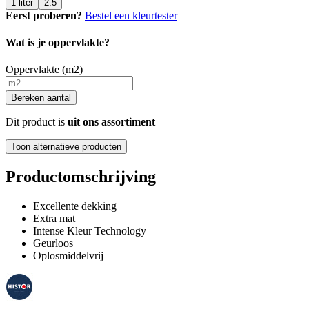
1 liter
2.5
Eerst proberen?
Bestel een kleurtester
Wat is je oppervlakte?
Oppervlakte (m2)
Bereken aantal
Dit product is
uit ons assortiment
Toon alternatieve producten
Productomschrijving
Excellente dekking
Extra mat
Intense Kleur Technology
Geurloos
Oplosmiddelvrij