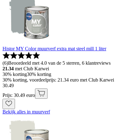
Histor MY Color muurverf extra mat steel mill 1 liter
(
6
)
Beoordeeld met 4.0 van de 5 sterren, 6 klantreviews
21.34
met Club Karwei
30% korting
30% korting
30% korting, voordeelprijs: 21.34 euro met Club Karwei
30
.
49
Prijs: 30.49 euro
Bekijk alles in muurverf