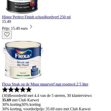
Histor Perfect Finish schoolbordverf 250 ml
15
.
49
Prijs: 15.49 euro
Flexa Strak op de Muur muurverf mat roomwit 2,5 liter
(
30
)
Beoordeeld met 4.4 van de 5 sterren, 30 klantreviews
35.69
met Club Karwei
30% korting
30% korting
30% korting, voordeelprijs: 35.69 euro met Club Karwei