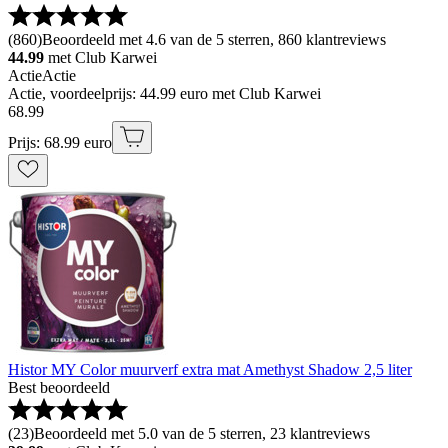
(
860
)
Beoordeeld met 4.6 van de 5 sterren, 860 klantreviews
44.99
met Club Karwei
Actie
Actie
Actie, voordeelprijs: 44.99 euro met Club Karwei
68
.
99
Prijs: 68.99 euro
Histor MY Color muurverf extra mat Amethyst Shadow 2,5 liter
Best beoordeeld
(
23
)
Beoordeeld met 5.0 van de 5 sterren, 23 klantreviews