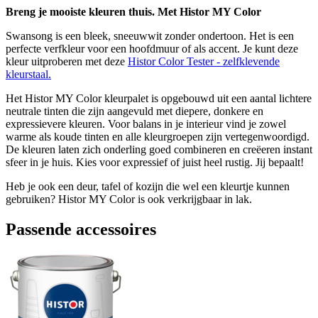
Breng je mooiste kleuren thuis. Met Histor MY Color
Swansong is een bleek, sneeuwwit zonder ondertoon. Het is een
perfecte verfkleur voor een hoofdmuur of als accent. Je kunt deze
kleur uitproberen met deze
Histor Color Tester - zelfklevende
kleurstaal.
Het Histor MY Color kleurpalet is opgebouwd uit een aantal lichtere
neutrale tinten die zijn aangevuld met diepere, donkere en
expressievere kleuren. Voor balans in je interieur vind je zowel
warme als koude tinten en alle kleurgroepen zijn vertegenwoordigd.
De kleuren laten zich onderling goed combineren en creëeren instant
sfeer in je huis. Kies voor expressief of juist heel rustig. Jij bepaalt!
Heb je ook een deur, tafel of kozijn die wel een kleurtje kunnen
gebruiken? Histor MY Color is ook verkrijgbaar in lak.
Passende accessoires