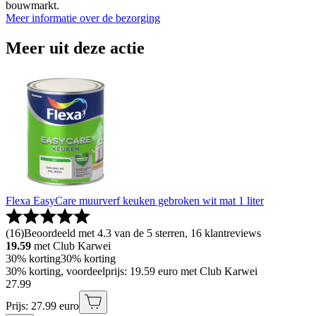
bouwmarkt.
Meer informatie over de bezorging
Meer uit deze actie
Flexa EasyCare muurverf keuken gebroken wit mat 1 liter
(
16
)
Beoordeeld met 4.3 van de 5 sterren, 16 klantreviews
19.59
met Club Karwei
30% korting
30% korting
30% korting, voordeelprijs: 19.59 euro met Club Karwei
27
.
99
Prijs: 27.99 euro