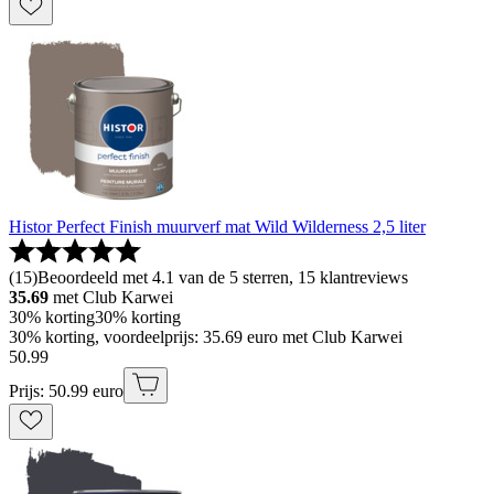
Histor Perfect Finish muurverf mat Wild Wilderness 2,5 liter
(
15
)
Beoordeeld met 4.1 van de 5 sterren, 15 klantreviews
35.69
met Club Karwei
30% korting
30% korting
30% korting, voordeelprijs: 35.69 euro met Club Karwei
50
.
99
Prijs: 50.99 euro