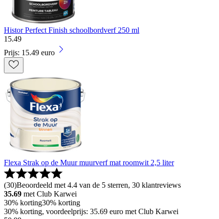
Histor Perfect Finish schoolbordverf 250 ml
15
.
49
Prijs: 15.49 euro
Flexa Strak op de Muur muurverf mat roomwit 2,5 liter
(
30
)
Beoordeeld met 4.4 van de 5 sterren, 30 klantreviews
35.69
met Club Karwei
30% korting
30% korting
30% korting, voordeelprijs: 35.69 euro met Club Karwei