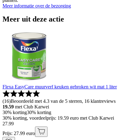
planten.
Meer informatie over de bezorging
Meer uit deze actie
Flexa EasyCare muurverf keuken gebroken wit mat 1 liter
(
16
)
Beoordeeld met 4.3 van de 5 sterren, 16 klantreviews
19.59
met Club Karwei
30% korting
30% korting
30% korting, voordeelprijs: 19.59 euro met Club Karwei
27
.
99
Prijs: 27.99 euro