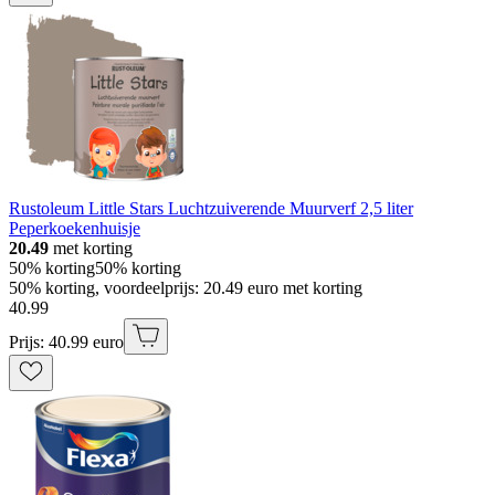
Rustoleum Little Stars Luchtzuiverende Muurverf 2,5 liter
Peperkoekenhuisje
20.49
met korting
50% korting
50% korting
50% korting, voordeelprijs: 20.49 euro met korting
40
.
99
Prijs: 40.99 euro