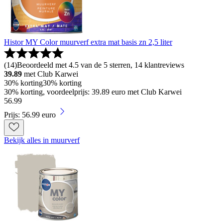
Histor MY Color muurverf extra mat basis zn 2,5 liter
(
14
)
Beoordeeld met 4.5 van de 5 sterren, 14 klantreviews
39.89
met Club Karwei
30% korting
30% korting
30% korting, voordeelprijs: 39.89 euro met Club Karwei
56
.
99
Prijs: 56.99 euro
Bekijk alles in muurverf