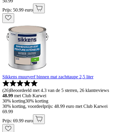
50
.
99
Prijs: 50.99 euro
Sikkens muurverf binnen mat zachttaupe 2,5 liter
(
26
)
Beoordeeld met 4.3 van de 5 sterren, 26 klantreviews
48.99
met Club Karwei
30% korting
30% korting
30% korting, voordeelprijs: 48.99 euro met Club Karwei
69
.
99
Prijs: 69.99 euro