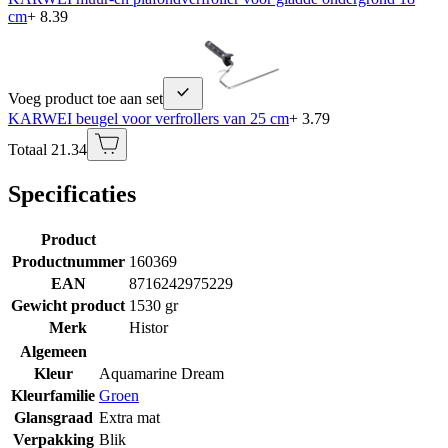
cm
+ 8.39
Voeg product toe aan set
KARWEI beugel voor verfrollers van 25 cm
+ 3.79
Totaal 21.34
Specificaties
Product
Productnummer
160369
EAN
8716242975229
Gewicht product
1530 gr
Merk
Histor
Algemeen
Kleur
Aquamarine Dream
Kleurfamilie
Groen
Glansgraad
Extra mat
Verpakking
Blik