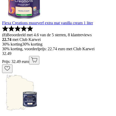
Flexa Creations muurverf extra mat vanilla cream 1 liter
(
8
)
Beoordeeld met 4.6 van de 5 sterren, 8 klantreviews
22.74
met Club Karwei
30% korting
30% korting
30% korting, voordeelprijs: 22.74 euro met Club Karwei
32
.
49
Prijs: 32.49 euro