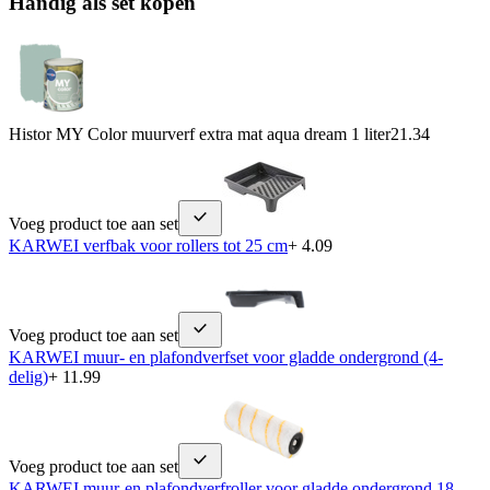
Handig als set kopen
Histor MY Color muurverf extra mat aqua dream 1 liter
21.34
Voeg product toe aan set
KARWEI verfbak voor rollers tot 25 cm
+ 4.09
Voeg product toe aan set
KARWEI muur- en plafondverfset voor gladde ondergrond (4-
delig)
+ 11.99
Voeg product toe aan set
KARWEI muur-en plafondverfroller voor gladde ondergrond 18