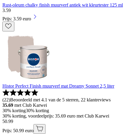
Rust-oleum chalky finish muurverf antiek wit kleurtester 125 ml
3
.
59
Prijs: 3.59 euro
Histor Perfect Finish muurverf mat Dreamy Sonnet 2,5 liter
(
22
)
Beoordeeld met 4.1 van de 5 sterren, 22 klantreviews
35.69
met Club Karwei
30% korting
30% korting
30% korting, voordeelprijs: 35.69 euro met Club Karwei
50
.
99
Prijs: 50.99 euro