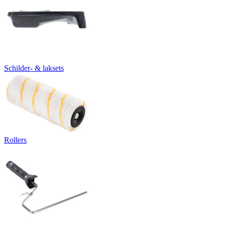
Schilder- & laksets
Rollers