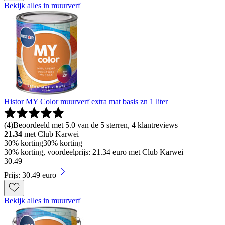
Bekijk alles in muurverf
Histor MY Color muurverf extra mat basis zn 1 liter
(
4
)
Beoordeeld met 5.0 van de 5 sterren, 4 klantreviews
21.34
met Club Karwei
30% korting
30% korting
30% korting, voordeelprijs: 21.34 euro met Club Karwei
30
.
49
Prijs: 30.49 euro
Bekijk alles in muurverf