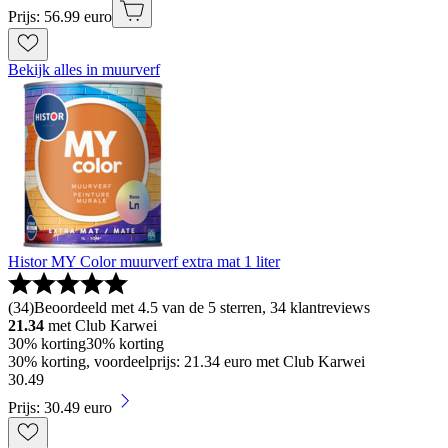
Prijs: 56.99 euro
Bekijk alles in muurverf
Histor MY Color muurverf extra mat 1 liter
(
34
)
Beoordeeld met 4.5 van de 5 sterren, 34 klantreviews
21.34
met Club Karwei
30% korting
30% korting
30% korting, voordeelprijs: 21.34 euro met Club Karwei
30
.
49
Prijs: 30.49 euro