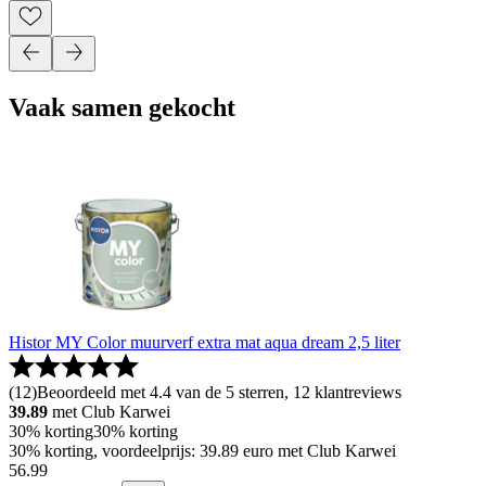
Vaak samen gekocht
Histor MY Color muurverf extra mat aqua dream 2,5 liter
(
12
)
Beoordeeld met 4.4 van de 5 sterren, 12 klantreviews
39.89
met Club Karwei
30% korting
30% korting
30% korting, voordeelprijs: 39.89 euro met Club Karwei
56
.
99