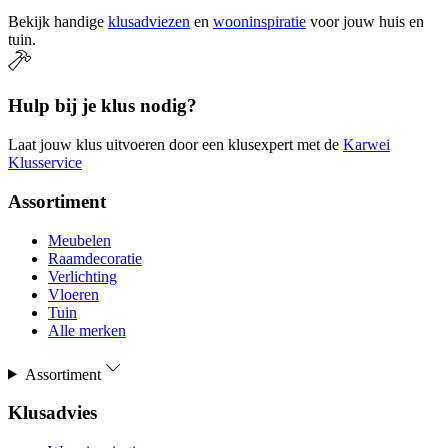
Bekijk handige
klusadviezen
en
wooninspiratie
voor jouw huis en
tuin.
Hulp bij je klus nodig?
Laat jouw klus uitvoeren door een klusexpert met de
Karwei
Klusservice
Assortiment
Meubelen
Raamdecoratie
Verlichting
Vloeren
Tuin
Alle merken
Assortiment
Klusadvies