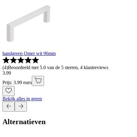
handgreep Omer wit 96mm
(
4
)
Beoordeeld met 5.0 van de 5 sterren, 4 klantreviews
3
.
99
Prijs: 3.99 euro
Bekijk alles in greep
Alternatieven