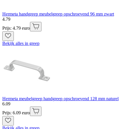
Hermeta handgreep meubelgreep opschroevend 96 mm zwart
4
.
79
Prijs: 4.79 euro
Bekijk alles in greep
Hermeta meubelgreep handgreep opschroevend 128 mm naturel
6
.
09
Prijs: 6.09 euro
Bekijk alles in greep