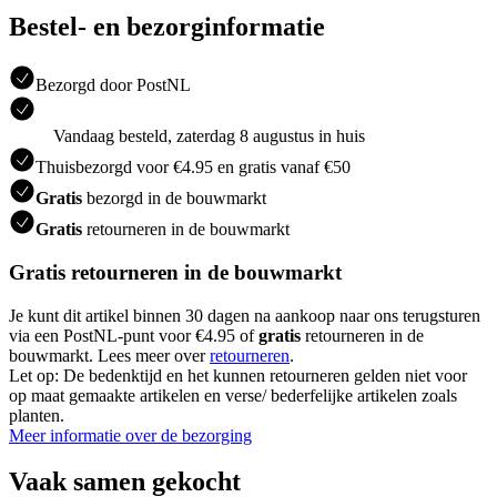
Bestel- en bezorginformatie
Bezorgd door PostNL
Vandaag besteld, zaterdag 8 augustus in huis
Thuisbezorgd voor €4.95 en gratis vanaf €50
Gratis
bezorgd in de bouwmarkt
Gratis
retourneren in de bouwmarkt
Gratis retourneren in de bouwmarkt
Je kunt dit artikel binnen 30 dagen na aankoop naar ons terugsturen
via een PostNL-punt voor €4.95 of
gratis
retourneren in de
bouwmarkt. Lees meer over
retourneren
.
Let op: De bedenktijd en het kunnen retourneren gelden niet voor
op maat gemaakte artikelen en verse/ bederfelijke artikelen zoals
planten.
Meer informatie over de bezorging
Vaak samen gekocht