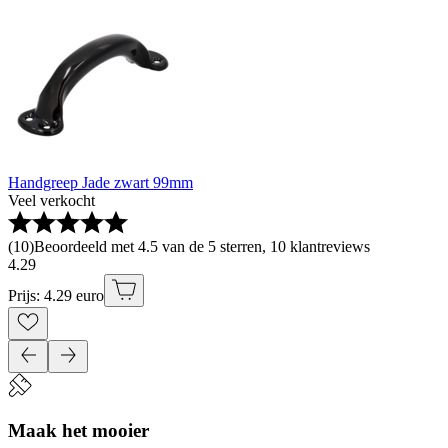
Handgreep Jade zwart 99mm
Veel verkocht
(
10
)
Beoordeeld met 4.5 van de 5 sterren, 10 klantreviews
4
.
29
Prijs: 4.29 euro
Maak het mooier