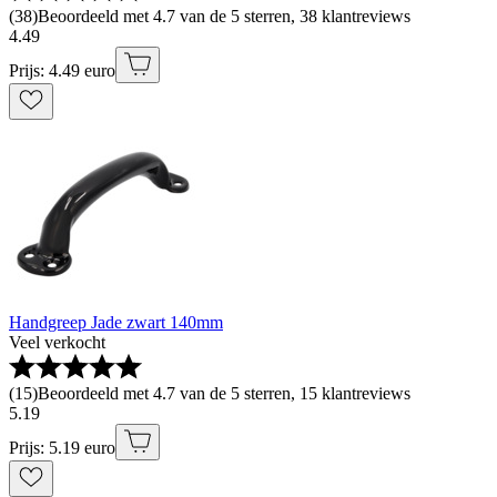
(
38
)
Beoordeeld met 4.7 van de 5 sterren, 38 klantreviews
4
.
49
Prijs: 4.49 euro
Handgreep Jade zwart 140mm
Veel verkocht
(
15
)
Beoordeeld met 4.7 van de 5 sterren, 15 klantreviews
5
.
19
Prijs: 5.19 euro