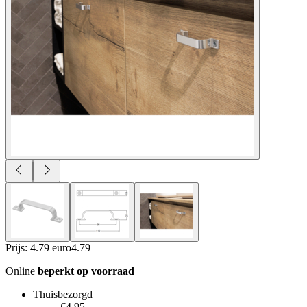
Prijs: 4.79 euro
4
.
79
Online
beperkt op voorraad
Thuisbezorgd
€4.95