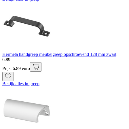
Hermeta handgreep meubelgreep opschroevend 128 mm zwart
6
.
89
Prijs: 6.89 euro
Bekijk alles in greep