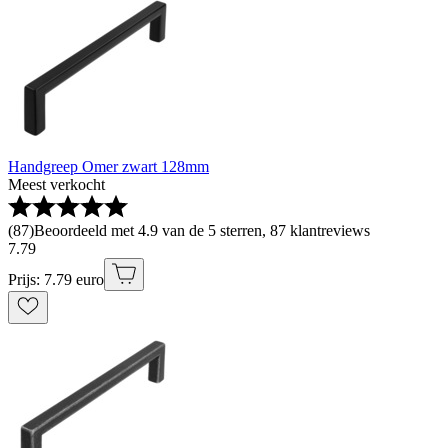
Handgreep Omer zwart 128mm
Meest verkocht
(
87
)
Beoordeeld met 4.9 van de 5 sterren, 87 klantreviews
7
.
79
Prijs: 7.79 euro