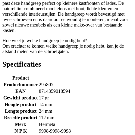
past deze handgreep perfect op kleinere kastfronten of lades. De
naturel tint combineert moeiteloos met hout, lichte kleuren en
verschillende interieurstijlen. De handgreep wordt bevestigd met
twee schroeven en is daardoor eenvoudig te monteren, ideaal voor
zowel nieuwe meubels als een kleine make-over van bestaande
kasten.
Hoe weet je welke handgreep je nodig hebt?
Om erachter te komen welke handgreep je nodig hebt, kan je de
afstand meten van de schroefgaten.
Specificaties
Product
Productnummer
295805
EAN
8714359018594
Gewicht product
17 gr
Hoogte product
14 mm
Lengte product
24 mm
Breedte product
112 mm
Merk
Hermeta
N P K
9998-9998-9998